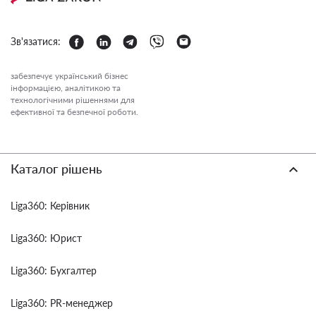
Зв'язатися:
забезпечує український бізнес
інформацією, аналітикою та
технологічними рішеннями для
ефективної та безпечної роботи.
Каталог рішень
Liga360: Керівник
Liga360: Юрист
Liga360: Бухгалтер
Liga360: PR-менеджер