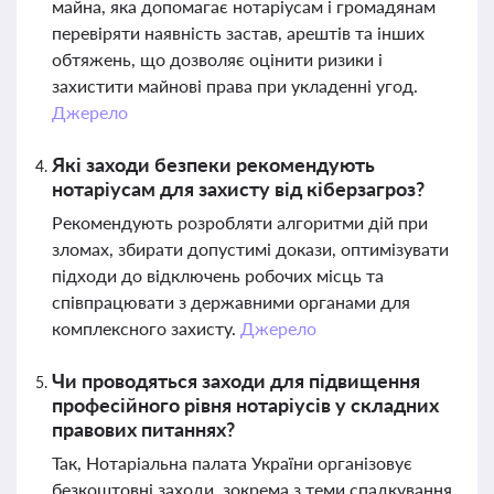
майна, яка допомагає нотаріусам і громадянам
перевіряти наявність застав, арештів та інших
обтяжень, що дозволяє оцінити ризики і
захистити майнові права при укладенні угод.
Джерело
Які заходи безпеки рекомендують
нотаріусам для захисту від кіберзагроз?
Рекомендують розробляти алгоритми дій при
зломах, збирати допустимі докази, оптимізувати
підходи до відключень робочих місць та
співпрацювати з державними органами для
комплексного захисту.
Джерело
Чи проводяться заходи для підвищення
професійного рівня нотаріусів у складних
правових питаннях?
Так, Нотаріальна палата України організовує
безкоштовні заходи, зокрема з теми спадкування