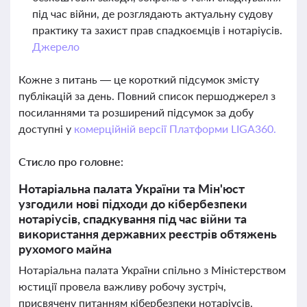
під час війни, де розглядають актуальну судову
практику та захист прав спадкоємців і нотаріусів.
Джерело
Кожне з питань — це короткий підсумок змісту
публікацій за день. Повний список першоджерел з
посиланнями та розширений підсумок за добу
доступні у
комерційній версії Платформи LIGA360.
Стисло про головне:
Нотаріальна палата України та Мін'юст
узгодили нові підходи до кібербезпеки
нотаріусів, спадкування під час війни та
використання державних реєстрів обтяжень
рухомого майна
Нотаріальна палата України спільно з Міністерством
юстиції провела важливу робочу зустріч,
присвячену питанням кібербезпеки нотаріусів.