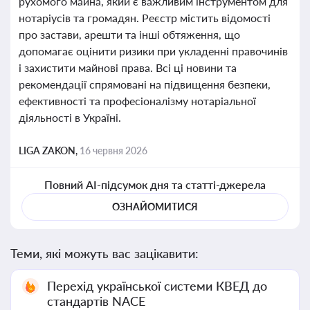
рухомого майна, який є важливим інструментом для
нотаріусів та громадян. Реєстр містить відомості
про застави, арешти та інші обтяження, що
допомагає оцінити ризики при укладенні правочинів
і захистити майнові права. Всі ці новини та
рекомендації спрямовані на підвищення безпеки,
ефективності та професіоналізму нотаріальної
діяльності в Україні.
LIGA ZAKON,
16 червня 2026
Повний AI-підсумок дня та статті-джерела
ОЗНАЙОМИТИСЯ
Теми, які можуть вас зацікавити:
Перехід української системи КВЕД до
стандартів NACE