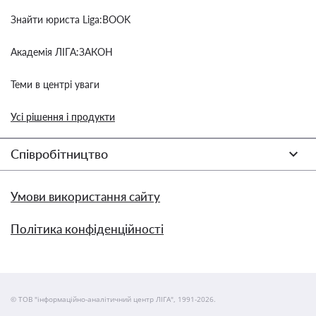
Знайти юриста Liga:BOOK
Академія ЛІГА:ЗАКОН
Теми в центрі уваги
Усі рішення і продукти
Співробітництво
Умови використання сайту
Політика конфіденційності
© ТОВ "інформаційно-аналітичний центр ЛІГА", 1991-2026.