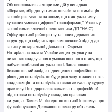
Обговорювалися алгоритми дій у випадках
кібератак, збір допустимих доказів та оптимізація
заходів реагування на зломи, що є актуальним у
сучасних умовах цифрової трансформації. Участь у
заході взяли ключові представники ДП "НАІС",
Офісу протидії рейдерству та інших державних
структур, що свідчить про комплексний підхід до
захисту нотаріальної діяльності. Окремо
Нотаріальна палата України акцентує увагу на
питаннях спадкування в умовах воєнного стану, що
набули особливої актуальності. Заплановано
безкоштовний захід із підвищення професійного
рівня для нотаріусів, де буде розглянуто захист прав
спадкоємців та нотаріусів, а також актуальну судову
практику. Це підкреслює важливість професійної
підготовки нотаріусів у складних правових
ситуаціях. Також Міністерство юстиції інформує про
функціонування Державного реєстру обтяжень