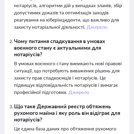
нотаріусів, алгоритми дій у випадках зламів, збір
допустимих доказів та оптимізація заходів
реагування на кіберінциденти, що важливо для
захисту нотаріальної діяльності.
Джерело
Чому питання спадкування в умовах
воєнного стану є актуальними для
нотаріусів?
В умовах воєнного стану виникають нові правові
ситуації, що потребують виважених рішень для
захисту прав спадкоємців і нотаріусів. Це
підвищує відповідальність нотаріусів і вимагає
професійної підготовки.
Джерело
Що таке Державний реєстр обтяжень
рухомого майна і яку роль він відіграє для
нотаріусів?
Це єдина база даних про обтяження рухомого