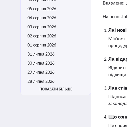
Виявлено:
05 серпня 2026
На основі з
04 серпня 2026
03 серпня 2026
Які нов
02 серпня 2026
Мін'юст 
01 серпня 2026
процедур
31 липня 2026
Як відк
30 липня 2026
Відкритт
29 липня 2026
підвищит
28 липня 2026
Яка спі
ПОКАЗАТИ БІЛЬШЕ
Підписан
законода
Що озна
Це сприя