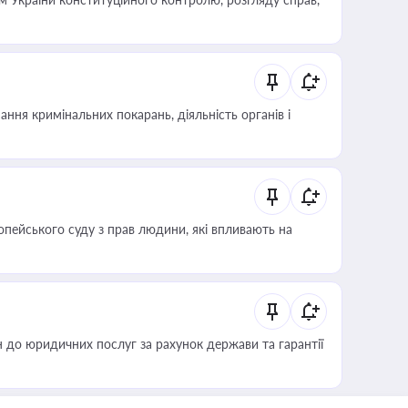
ння кримінальних покарань, діяльність органів і
опейського суду з прав людини, які впливають на
 до юридичних послуг за рахунок держави та гарантії