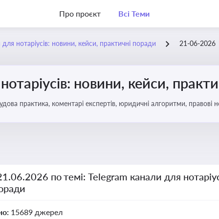
Про проєкт
Всі Теми
 для нотаріусів: новини, кейси, практичні поради
21-06-2026
нотаріусів: новини, кейси, практ
удова практика, коментарі експертів, юридичні алгоритми, правові н
21.06.2026 по темі: Telegram канали для нотаріус
поради
но:
15689 джерел