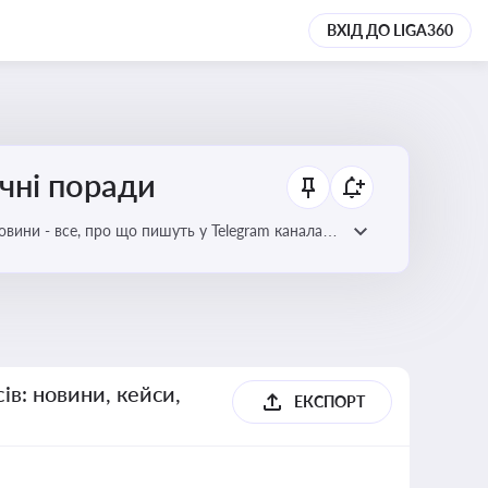
ВХІД ДО LIGA360
ичні поради
овини - все, про що пишуть у Telegram каналах
ів: новини, кейси,
ЕКСПОРТ