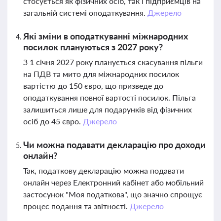
стосується як фізичних осіб, так і підприємців на
загальній системі оподаткування.
Джерело
Які зміни в оподаткуванні міжнародних
посилок плануються з 2027 року?
З 1 січня 2027 року планується скасування пільги
на ПДВ та мито для міжнародних посилок
вартістю до 150 євро, що призведе до
оподаткування повної вартості посилок. Пільга
залишиться лише для подарунків від фізичних
осіб до 45 євро.
Джерело
Чи можна подавати декларацію про доходи
онлайн?
Так, податкову декларацію можна подавати
онлайн через Електронний кабінет або мобільний
застосунок "Моя податкова", що значно спрощує
процес подання та звітності.
Джерело