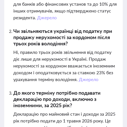
для банків або фінансових установ та до 10% для
інших отримувачів, якщо підтверджено статус
резидента.
Джерело
Чи звільняються українці від податку при
продажу нерухомості за кордоном після
трьох років володіння?
Ні, правило трьох років звільнення від податку
діє лише для нерухомості в Україні. Продаж
нерухомості за кордоном вважається іноземним
доходом і оподатковується за ставкою 23% без
урахування терміну володіння.
Джерело
До якого терміну потрібно подавати
декларацію про доходи, включно з
іноземними, за 2025 рік?
Декларацію про майновий стан і доходи за 2025
рік потрібно подати до 1 травня 2026 року. Це