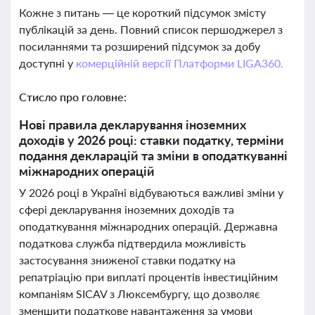
Кожне з питань — це короткий підсумок змісту
публікацій за день. Повний список першоджерел з
посиланнями та розширений підсумок за добу
доступні у
комерційній версії Платформи LIGA360.
Стисло про головне:
Нові правила декларування іноземних
доходів у 2026 році: ставки податку, терміни
подання декларацій та зміни в оподаткуванні
міжнародних операцій
У 2026 році в Україні відбуваються важливі зміни у
сфері декларування іноземних доходів та
оподаткування міжнародних операцій. Державна
податкова служба підтвердила можливість
застосування зниженої ставки податку на
репатріацію при виплаті процентів інвестиційним
компаніям SICAV з Люксембургу, що дозволяє
зменшити податкове навантаження за умови