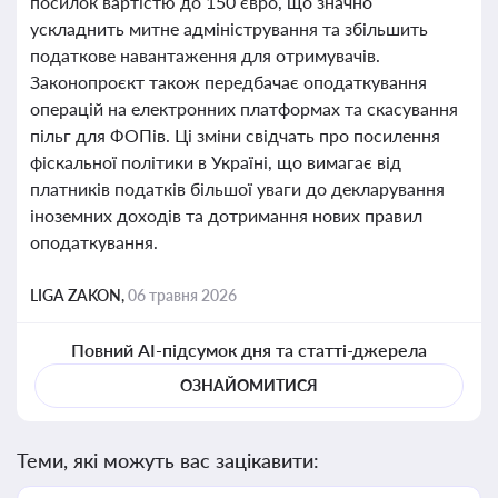
посилок вартістю до 150 євро, що значно
ускладнить митне адміністрування та збільшить
податкове навантаження для отримувачів.
Законопроєкт також передбачає оподаткування
операцій на електронних платформах та скасування
пільг для ФОПів. Ці зміни свідчать про посилення
фіскальної політики в Україні, що вимагає від
платників податків більшої уваги до декларування
іноземних доходів та дотримання нових правил
оподаткування.
LIGA ZAKON,
06 травня 2026
Повний AI-підсумок дня та статті-джерела
ОЗНАЙОМИТИСЯ
Теми, які можуть вас зацікавити: