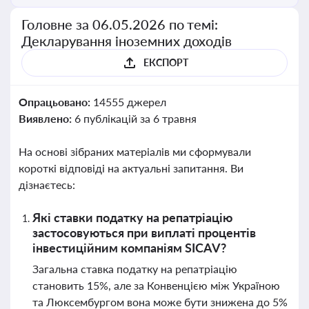
Головне за 06.05.2026 по темі:
Декларування іноземних доходів
ЕКСПОРТ
Опрацьовано:
14555 джерел
Виявлено:
6 публікацій за 6 травня
На основі зібраних матеріалів ми сформували
короткі відповіді на актуальні запитання. Ви
дізнаєтесь:
Які ставки податку на репатріацію
застосовуються при виплаті процентів
інвестиційним компаніям SICAV?
Загальна ставка податку на репатріацію
становить 15%, але за Конвенцією між Україною
та Люксембургом вона може бути знижена до 5%