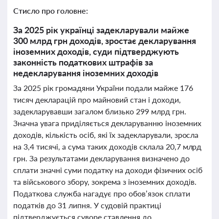
Стисло про головне:
За 2025 рік українці задекларували майже
300 млрд грн доходів, зростає декларування
іноземних доходів, суди підтверджують
законність податкових штрафів за
недекларування іноземних доходів
За 2025 рік громадяни України подали майже 176
тисяч декларацій про майновий стан і доходи,
задекларувавши загалом близько 299 млрд грн.
Значна увага приділяється декларуванню іноземних
доходів, кількість осіб, які їх задекларували, зросла
на 3,4 тисячі, а сума таких доходів склала 20,7 млрд
грн. За результатами декларування визначено до
сплати значні суми податку на доходи фізичних осіб
та військового збору, зокрема з іноземних доходів.
Податкова служба нагадує про обов’язок сплати
податків до 31 липня. У судовій практиці
підтверджується суворе ставлення до