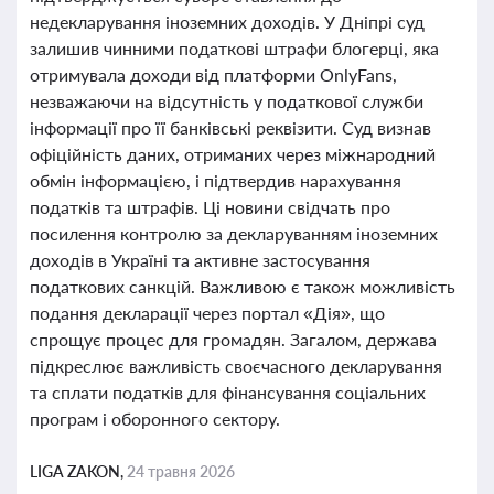
недекларування іноземних доходів. У Дніпрі суд
залишив чинними податкові штрафи блогерці, яка
отримувала доходи від платформи OnlyFans,
незважаючи на відсутність у податкової служби
інформації про її банківські реквізити. Суд визнав
офіційність даних, отриманих через міжнародний
обмін інформацією, і підтвердив нарахування
податків та штрафів. Ці новини свідчать про
посилення контролю за декларуванням іноземних
доходів в Україні та активне застосування
податкових санкцій. Важливою є також можливість
подання декларації через портал «Дія», що
спрощує процес для громадян. Загалом, держава
підкреслює важливість своєчасного декларування
та сплати податків для фінансування соціальних
програм і оборонного сектору.
LIGA ZAKON,
24 травня 2026