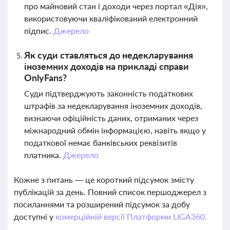
про майновий стан і доходи через портал «Дія»,
використовуючи кваліфікований електронний
підпис.
Джерело
Як суди ставляться до недекларування
іноземних доходів на прикладі справи
OnlyFans?
Суди підтверджують законність податкових
штрафів за недекларування іноземних доходів,
визнаючи офіційність даних, отриманих через
міжнародний обмін інформацією, навіть якщо у
податкової немає банківських реквізитів
платника.
Джерело
Кожне з питань — це короткий підсумок змісту
публікацій за день. Повний список першоджерел з
посиланнями та розширений підсумок за добу
доступні у
комерційній версії Платформи LIGA360.