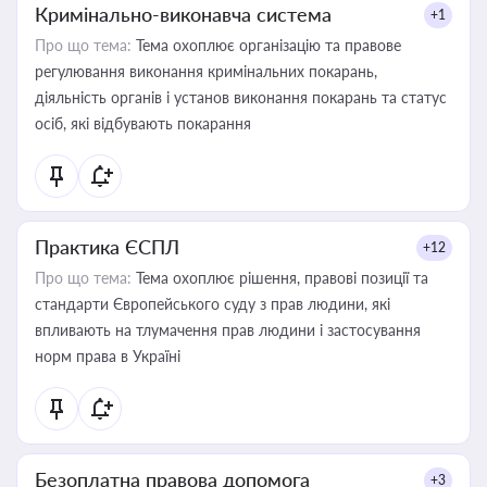
Кримінально-виконавча система
+1
Про що тема:
Тема охоплює організацію та правове
регулювання виконання кримінальних покарань,
діяльність органів і установ виконання покарань та статус
осіб, які відбувають покарання
Практика ЄСПЛ
+12
Про що тема:
Тема охоплює рішення, правові позиції та
стандарти Європейського суду з прав людини, які
впливають на тлумачення прав людини і застосування
норм права в Україні
Безоплатна правова допомога
+3