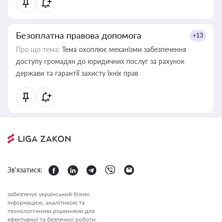
Безоплатна правова допомога
+13
Про що тема:
Тема охоплює механізми забезпечення
доступу громадян до юридичних послуг за рахунок
держави та гарантії захисту їхніх прав
Зв'язатися:
забезпечує український бізнес
інформацією, аналітикою та
технологічними рішеннями для
ефективної та безпечної роботи.