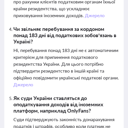
про рахунки клієнтів податковим органам їхньої
країни резидентства, що ускладнює
приховування іноземних доходів.
Джерело
Чи звільняє перебування за кордоном
понад 183 дні від податкових зобов’язань в
Україні?
Ні, перебування понад 183 дні не є автоматичним
критерієм для припинення податкового
резидентства України. Для цього потрібно
підтвердити резидентство в іншій країні та
офіційно повідомити українські податкові органи.
Джерело
Як суди України ставляться до
оподаткування доходів від іноземних
платформ, наприклад OnlyFans?
Суди підтверджують законність донарахування
податків і штрафів, особливо коли платник не