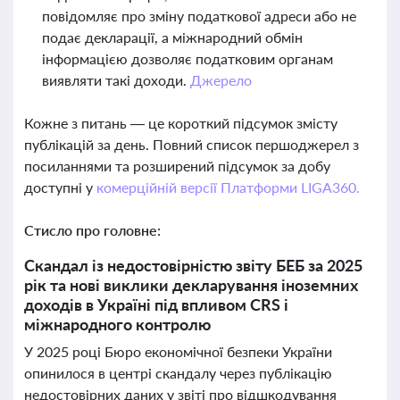
повідомляє про зміну податкової адреси або не
подає декларації, а міжнародний обмін
інформацією дозволяє податковим органам
виявляти такі доходи.
Джерело
Кожне з питань — це короткий підсумок змісту
публікацій за день. Повний список першоджерел з
посиланнями та розширений підсумок за добу
доступні у
комерційній версії Платформи LIGA360.
Стисло про головне:
Скандал із недостовірністю звіту БЕБ за 2025
рік та нові виклики декларування іноземних
доходів в Україні під впливом CRS і
міжнародного контролю
У 2025 році Бюро економічної безпеки України
опинилося в центрі скандалу через публікацію
недостовірних даних у звіті про відшкодування