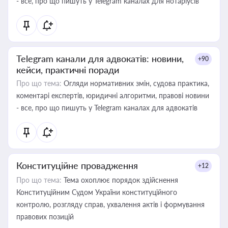
- все, про що пишуть у Telegram каналах для нотаріусів
Telegram канали для адвокатів: новини,
+90
кейси, практичні поради
Про що тема:
Огляди нормативних змін, судова практика,
коментарі експертів, юридичні алгоритми, правові новини
- все, про що пишуть у Telegram каналах для адвокатів
Конституційне провадження
+12
Про що тема:
Тема охоплює порядок здійснення
Конституційним Судом України конституційного
контролю, розгляду справ, ухвалення актів і формування
правових позицій