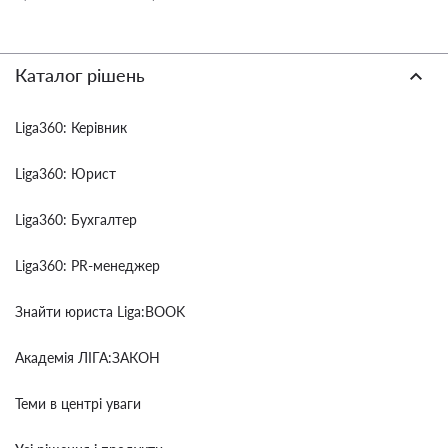
Каталог рішень
Liga360: Керівник
Liga360: Юрист
Liga360: Бухгалтер
Liga360: PR-менеджер
Знайти юриста Liga:BOOK
Академія ЛІГА:ЗАКОН
Теми в центрі уваги