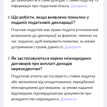
інформація про податкові пільги.
Джерело
Що робити, якщо виявлено помилки у
поданій податковій декларації?
Платник податків має право подати уточнюючий
розрахунок до декларації за формою, чинною на
час подання, щоб виправити помилки, за умови
дотримання строків давності.
Джерело
Як застосовуються норми міжнародних
договорів при виплаті доходів
нерезидентам?
Податкові агенти застосовують ставки податку
або звільнення від оподаткування, передбачені
міжнародними договорами, за умови надання
відповідних підтверджуючих документів про
резидентство нерезидента.
Джерело