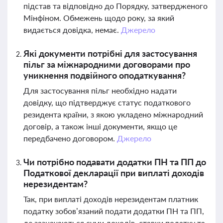
підстав та відповідно до Порядку, затвердженого
Мінфіном. Обмежень щодо року, за який
видається довідка, немає.
Джерело
Які документи потрібні для застосування
пільг за міжнародними договорами про
уникнення подвійного оподаткування?
Для застосування пільг необхідно надати
довідку, що підтверджує статус податкового
резидента країни, з якою укладено міжнародний
договір, а також інші документи, якщо це
передбачено договором.
Джерело
Чи потрібно подавати додатки ПН та ПП до
Податкової декларації при виплаті доходів
нерезидентам?
Так, при виплаті доходів нерезидентам платник
податку зобов’язаний подати додатки ПН та ПП,
де зазначаються суми доходів, ставки податку та