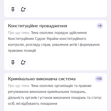
Конституційне провадження
+6
Про що тема:
Тема охоплює порядок здійснення
Конституційним Судом України конституційного
контролю, розгляду справ, ухвалення актів і формування
правових позицій
Кримінально-виконавча система
+16
Про що тема:
Тема охоплює організацію та правове
регулювання виконання кримінальних покарань,
діяльність органів і установ виконання покарань та статус
осіб, які відбувають покарання