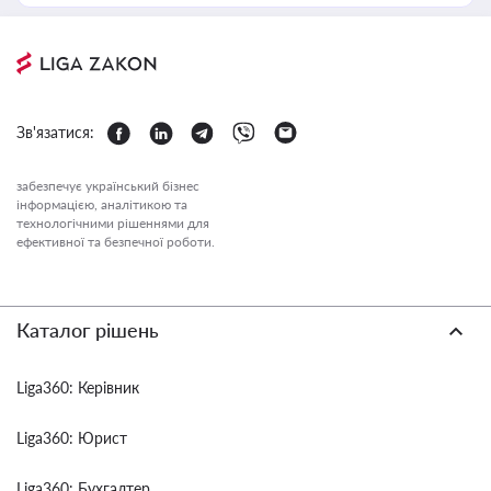
Зв'язатися:
забезпечує український бізнес
інформацією, аналітикою та
технологічними рішеннями для
ефективної та безпечної роботи.
Каталог рішень
Liga360: Керівник
Liga360: Юрист
Liga360: Бухгалтер