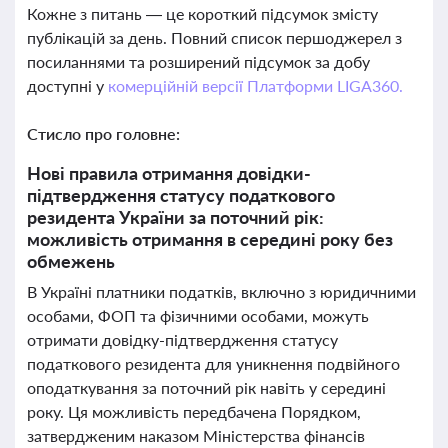
Кожне з питань — це короткий підсумок змісту
публікацій за день. Повний список першоджерел з
посиланнями та розширений підсумок за добу
доступні у
комерційній версії Платформи LIGA360.
Стисло про головне:
Нові правила отримання довідки-
підтвердження статусу податкового
резидента України за поточний рік:
можливість отримання в середині року без
обмежень
В Україні платники податків, включно з юридичними
особами, ФОП та фізичними особами, можуть
отримати довідку-підтвердження статусу
податкового резидента для уникнення подвійного
оподаткування за поточний рік навіть у середині
року. Ця можливість передбачена Порядком,
затвердженим наказом Міністерства фінансів