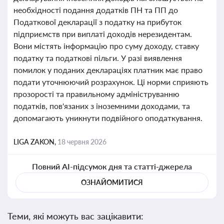
необхідності подання додатків ПН та ПП до
Податкової декларації з податку на прибуток
підприємств при виплаті доходів нерезидентам.
Вони містять інформацію про суму доходу, ставку
податку та податкові пільги. У разі виявлення
помилок у поданих деклараціях платник має право
подати уточнюючий розрахунок. Ці норми сприяють
прозорості та правильному адмініструванню
податків, пов'язаних з іноземними доходами, та
допомагають уникнути подвійного оподаткування.
LIGA ZAKON,
18 червня 2026
Повний AI-підсумок дня та статті-джерела
ОЗНАЙОМИТИСЯ
Теми, які можуть вас зацікавити: