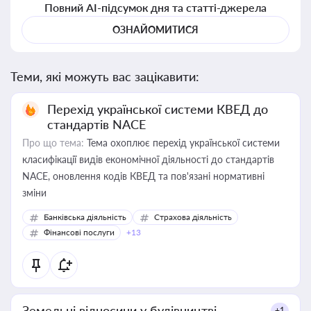
Повний AI-підсумок дня та статті-джерела
ОЗНАЙОМИТИСЯ
Теми, які можуть вас зацікавити:
Перехід української системи КВЕД до
стандартів NACE
Про що тема:
Тема охоплює перехід української системи
класифікації видів економічної діяльності до стандартів
NACE, оновлення кодів КВЕД та пов'язані нормативні
зміни
Банківська діяльність
Страхова діяльність
Фінансові послуги
+13
Земельні відносини у будівництві
+1