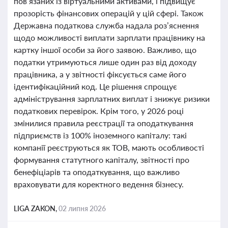
пов’язаних із віртуальними активами, і підвищує
прозорість фінансових операцій у цій сфері. Також
Державна податкова служба надала роз’яснення
щодо можливості виплати зарплати працівнику на
картку іншої особи за його заявою. Важливо, що
податки утримуються лише один раз від доходу
працівника, а у звітності фіксується саме його
ідентифікаційний код. Це рішення спрощує
адміністрування зарплатних виплат і знижує ризики
податкових перевірок. Крім того, у 2026 році
змінилися правила реєстрації та оподаткування
підприємств із 100% іноземного капіталу: такі
компанії реєструються як ТОВ, мають особливості
формування статутного капіталу, звітності про
бенефіціарів та оподаткування, що важливо
враховувати для коректного ведення бізнесу.
LIGA ZAKON,
02 липня 2026