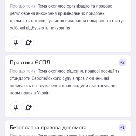
Про що тема:
Тема охоплює організацію та правове
регулювання виконання кримінальних покарань,
діяльність органів і установ виконання покарань та статус
осіб, які відбувають покарання
Практика ЄСПЛ
+2
Про що тема:
Тема охоплює рішення, правові позиції та
стандарти Європейського суду з прав людини, які
впливають на тлумачення прав людини і застосування
норм права в Україні
Безоплатна правова допомога
+1
Про що тема:
Тема охоплює механізми забезпечення