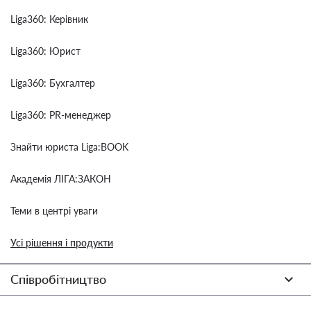
Liga360: Керівник
Liga360: Юрист
Liga360: Бухгалтер
Liga360: PR-менеджер
Знайти юриста Liga:BOOK
Академія ЛІГА:ЗАКОН
Теми в центрі уваги
Усі рішення і продукти
Співробітництво