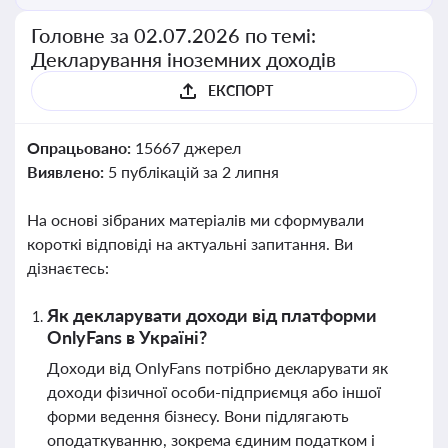
Головне за 02.07.2026 по темі:
Декларування іноземних доходів
ЕКСПОРТ
Опрацьовано:
15667 джерел
Виявлено:
5 публікацій за 2 липня
На основі зібраних матеріалів ми сформували
короткі відповіді на актуальні запитання. Ви
дізнаєтесь:
Як декларувати доходи від платформи
OnlyFans в Україні?
Доходи від OnlyFans потрібно декларувати як
доходи фізичної особи-підприємця або іншої
форми ведення бізнесу. Вони підлягають
оподаткуванню, зокрема єдиним податком і