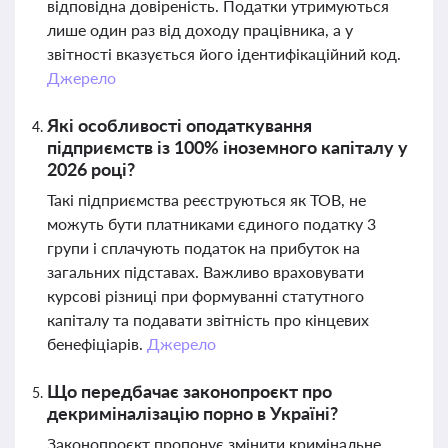
відповідна довіреність. Податки утримуються
лише один раз від доходу працівника, а у
звітності вказується його ідентифікаційний код.
Джерело
Які особливості оподаткування
підприємств із 100% іноземного капіталу у
2026 році?
Такі підприємства реєструються як ТОВ, не
можуть бути платниками єдиного податку 3
групи і сплачують податок на прибуток на
загальних підставах. Важливо враховувати
курсові різниці при формуванні статутного
капіталу та подавати звітність про кінцевих
бенефіціарів.
Джерело
Що передбачає законопроєкт про
декриміналізацію порно в Україні?
Законопроєкт пропонує змінити кримінальне