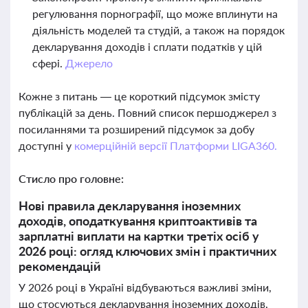
регулювання порнографії, що може вплинути на
діяльність моделей та студій, а також на порядок
декларування доходів і сплати податків у цій
сфері.
Джерело
Кожне з питань — це короткий підсумок змісту
публікацій за день. Повний список першоджерел з
посиланнями та розширений підсумок за добу
доступні у
комерційній версії Платформи LIGA360.
Стисло про головне:
Нові правила декларування іноземних
доходів, оподаткування криптоактивів та
зарплатні виплати на картки третіх осіб у
2026 році: огляд ключових змін і практичних
рекомендацій
У 2026 році в Україні відбуваються важливі зміни,
що стосуються декларування іноземних доходів,