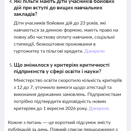
Які пільги мають діти учасників бойових
дій при вступі до вищих навчальних
закладів?
Діти учасників бойових дій до 23 років, які
навчаються за денною формою, мають право на
повну або часткову оплату навчання, соціальні
стипендії, безкоштовне проживання в
гуртожитку та пільгові кредити.
Джерело
Що змінилося у критеріях критичності
підприємств у сфері освіти і науки?
Міністерство освіти скоротило кількість критеріїв
з 12 до 7, уточнило вимоги щодо атестації та
виконання державних замовлень. Підприємствам
потрібно підтвердити відповідність новим
критеріям до 1 вересня 2026 року.
Джерело
Кожне з питань — це короткий підсумок змісту
публікацій за день. Повний список першоджерел з