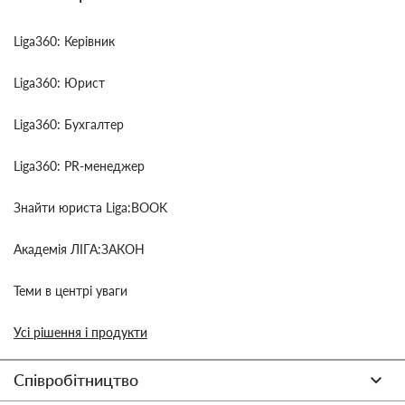
Liga360: Керівник
Liga360: Юрист
Liga360: Бухгалтер
Liga360: PR-менеджер
Знайти юриста Liga:BOOK
Академія ЛІГА:ЗАКОН
Теми в центрі уваги
Усі рішення і продукти
Співробітництво