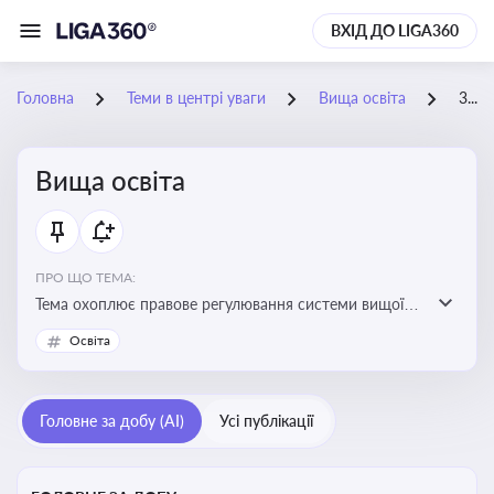
ВХІД ДО LIGA360
Головна
Теми в центрі уваги
Вища освіта
30-06-2026
Вища освіта
ПРО ЩО ТЕМА:
Тема охоплює правове регулювання системи вищої
освіти, освітніх рівнів та кваліфікацій в Україні
Освіта
Головне за добу (AI)
Усі публікації