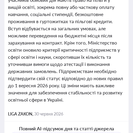
вищій освіті, зокрема повну або часткову оплату
навчання, соціальні стипендії, безкоштовне
проживання в гуртожитках та пільгові кредити.
Вступ відбувається на загальних умовах, але
можливе переведення на бюджетні місця після
зарахування на контракт. Крім того, Міністерство
освіти оновило критерії критичності підприємств у
сфері освіти і науки, скоротивши їх кількість та
уточнивши вимоги щодо атестації і виконання
державних замовлень. Підприємствам необхідно
підтвердити свій статус відповідно до нових правил
до 1 вересня 2026 року. Ці зміни мають важливе
значення для забезпечення стабільності та розвитку
освітньої сфери в Україні.
LIGA ZAKON,
30 червня 2026
Повний AI-підсумок дня та статті-джерела