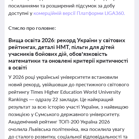
посиланнями та розширений підсумок за добу
доступні у
комерційній версії Платформи LIGA360.
Стисло про головне:
Вища освіта 2026: рекорд України у світових
рейтингах, деталі НМТ, пільги для дітей
учасників бойових дій, обов’язковість
математики та оновлені критерії критичності
в освіті
У 2026 році українські університети встановили
новий рекорд, увійшовши до престижного світового
рейтингу Times Higher Education World University
Rankings — одразу 22 заклади. Це найкращий
результат за всю історію участі України, з найвищою
позицією у Сумського державного університету.
Академічний рейтинг ТОП-200 Україна 2026
очолила Львівська політехніка, яка посилила увагу
до сталого розвитку, соціальної відповідальності та