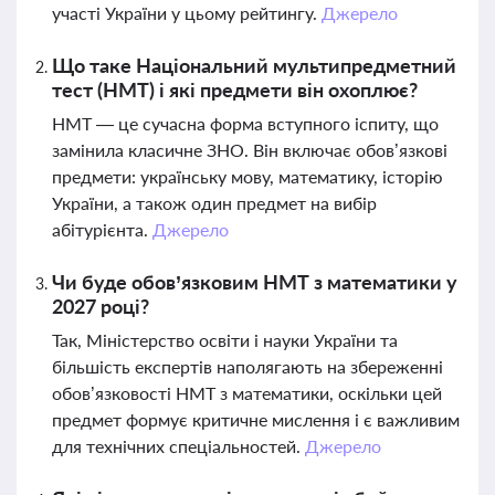
участі України у цьому рейтингу.
Джерело
Що таке Національний мультипредметний
тест (НМТ) і які предмети він охоплює?
НМТ — це сучасна форма вступного іспиту, що
замінила класичне ЗНО. Він включає обов’язкові
предмети: українську мову, математику, історію
України, а також один предмет на вибір
абітурієнта.
Джерело
Чи буде обов’язковим НМТ з математики у
2027 році?
Так, Міністерство освіти і науки України та
більшість експертів наполягають на збереженні
обов’язковості НМТ з математики, оскільки цей
предмет формує критичне мислення і є важливим
для технічних спеціальностей.
Джерело