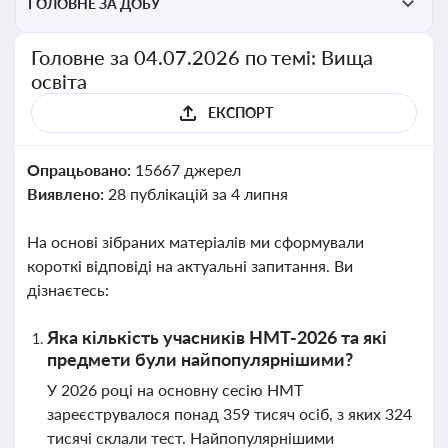
ГОЛОВНЕ ЗА ДОБУ
Головне за 04.07.2026 по темі: Вища
освіта
ЕКСПОРТ
Опрацьовано:
15667 джерел
Виявлено:
28 публікацій за 4 липня
На основі зібраних матеріалів ми сформували
короткі відповіді на актуальні запитання. Ви
дізнаєтесь:
Яка кількість учасників НМТ-2026 та які
предмети були найпопулярнішими?
У 2026 році на основну сесію НМТ
зареєструвалося понад 359 тисяч осіб, з яких 324
тисячі склали тест. Найпопулярнішими