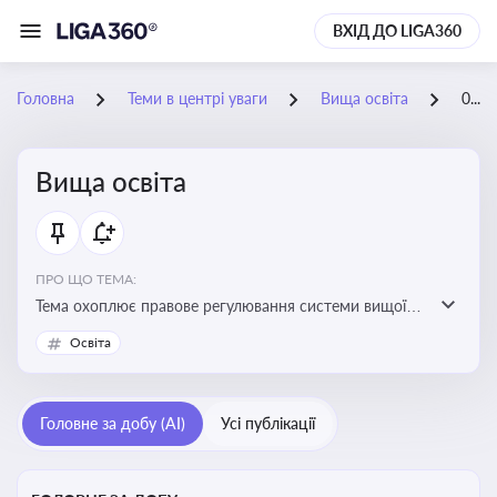
ВХІД ДО LIGA360
Головна
Теми в центрі уваги
Вища освіта
04-07-2026
Вища освіта
ПРО ЩО ТЕМА:
Тема охоплює правове регулювання системи вищої
освіти, освітніх рівнів та кваліфікацій в Україні
Освіта
Головне за добу (AI)
Усі публікації