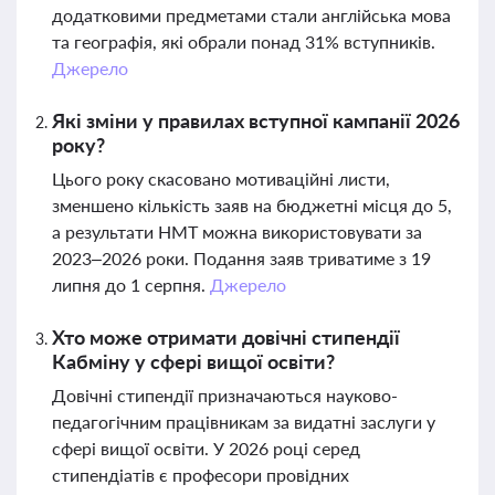
додатковими предметами стали англійська мова
та географія, які обрали понад 31% вступників.
Джерело
Які зміни у правилах вступної кампанії 2026
року?
Цього року скасовано мотиваційні листи,
зменшено кількість заяв на бюджетні місця до 5,
а результати НМТ можна використовувати за
2023–2026 роки. Подання заяв триватиме з 19
липня до 1 серпня.
Джерело
Хто може отримати довічні стипендії
Кабміну у сфері вищої освіти?
Довічні стипендії призначаються науково-
педагогічним працівникам за видатні заслуги у
сфері вищої освіти. У 2026 році серед
стипендіатів є професори провідних