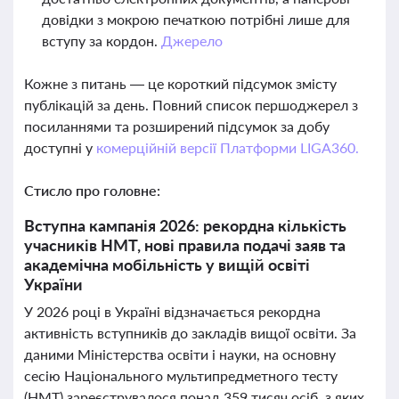
довідки з мокрою печаткою потрібні лише для
вступу за кордон.
Джерело
Кожне з питань — це короткий підсумок змісту
публікацій за день. Повний список першоджерел з
посиланнями та розширений підсумок за добу
доступні у
комерційній версії Платформи LIGA360.
Стисло про головне:
Вступна кампанія 2026: рекордна кількість
учасників НМТ, нові правила подачі заяв та
академічна мобільність у вищій освіті
України
У 2026 році в Україні відзначається рекордна
активність вступників до закладів вищої освіти. За
даними Міністерства освіти і науки, на основну
сесію Національного мультипредметного тесту
(НМТ) зареєструвалося понад 359 тисяч осіб, з яких