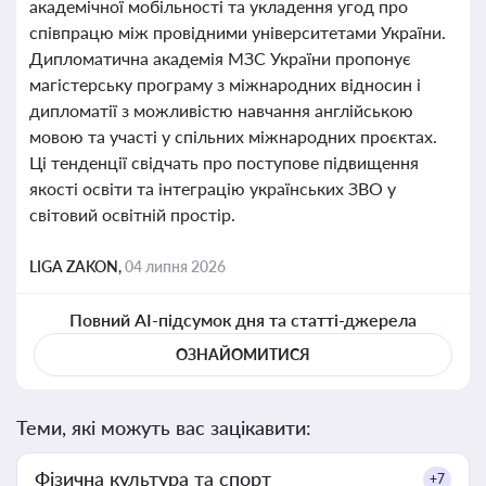
академічної мобільності та укладення угод про
співпрацю між провідними університетами України.
Дипломатична академія МЗС України пропонує
магістерську програму з міжнародних відносин і
дипломатії з можливістю навчання англійською
мовою та участі у спільних міжнародних проєктах.
Ці тенденції свідчать про поступове підвищення
якості освіти та інтеграцію українських ЗВО у
світовий освітній простір.
LIGA ZAKON,
04 липня 2026
Повний AI-підсумок дня та статті-джерела
ОЗНАЙОМИТИСЯ
Теми, які можуть вас зацікавити:
Фізична культура та спорт
+7