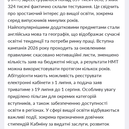
324 тисячі фактично склали тестування. Це свідчить
про зростаючий інтерес до вищої освіти, зокрема
серед випускників минулих років.
Найпопулярнішими додатковими предметами стали
англійська мова та географія, що відображає сучасні
освітні тенденції та потреби ринку праці. Вступна
кампанія 2026 року проходить за оновленими
правилами: скасовано мотиваційні листи, зменшено
кількість заяв на бюджетні місця, а результати НМТ
можна використовувати протягом кількох років.
Абітурієнти мають можливість реєструвати
електронні кабінети з 1 липня, а подача заяв
триватиме з 19 липня до 1 серпня. Особливу увагу
приділено пільгам для окремих категорій
вступників, а також забезпеченню доступності
освіти в регіонах. У сфері вищої освіти відбуваються
важливі події, зокрема призначення довічних
стипендій Кабміну за видатні заслуги, розвиток