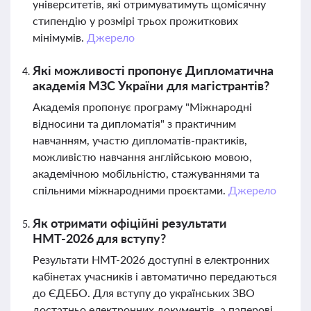
університетів, які отримуватимуть щомісячну
стипендію у розмірі трьох прожиткових
мінімумів.
Джерело
Які можливості пропонує Дипломатична
академія МЗС України для магістрантів?
Академія пропонує програму "Міжнародні
відносини та дипломатія" з практичним
навчанням, участю дипломатів-практиків,
можливістю навчання англійською мовою,
академічною мобільністю, стажуваннями та
спільними міжнародними проєктами.
Джерело
Як отримати офіційні результати
НМТ-2026 для вступу?
Результати НМТ-2026 доступні в електронних
кабінетах учасників і автоматично передаються
до ЄДЕБО. Для вступу до українських ЗВО
достатньо електронних документів, а паперові