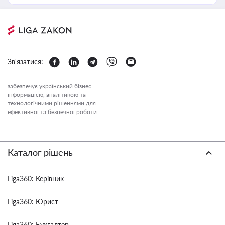
Зв'язатися:
забезпечує український бізнес
інформацією, аналітикою та
технологічними рішеннями для
ефективної та безпечної роботи.
Каталог рішень
Liga360: Керівник
Liga360: Юрист
Liga360: Бухгалтер