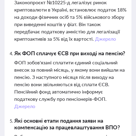
Законопроєкт №10225-д легалізує ринок
криптовалюти в Україні, встановлює податок 18%
на доходи фізичних осіб та 5% військового збору
при виведенні коштів у фіат. Він також
передбачає податкову амністію для легалізації
криптоактивів за 5% від їх вартості.
Джерело
Як ФОП сплачує ЄСВ при виході на пенсію?
ФОП зобов'язані сплатити єдиний соціальний
внесок за повний місяць, у якому вони вийшли на
пенсію. З наступного місяця після виходу на
пенсію вони звільняються від сплати ЄСВ.
Пенсійний фонд автоматично інформує
податкову службу про пенсіонерів-ФОП.
Джерело
Які основні етапи подання заяви на
компенсацію за працевлаштування ВПО?