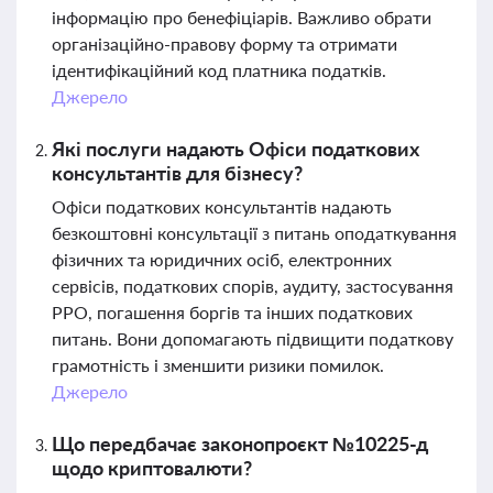
інформацію про бенефіціарів. Важливо обрати
організаційно-правову форму та отримати
ідентифікаційний код платника податків.
Джерело
Які послуги надають Офіси податкових
консультантів для бізнесу?
Офіси податкових консультантів надають
безкоштовні консультації з питань оподаткування
фізичних та юридичних осіб, електронних
сервісів, податкових спорів, аудиту, застосування
РРО, погашення боргів та інших податкових
питань. Вони допомагають підвищити податкову
грамотність і зменшити ризики помилок.
Джерело
Що передбачає законопроєкт №10225-д
щодо криптовалюти?