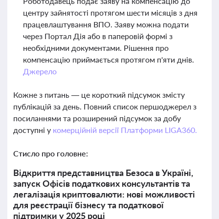
Роботодавець подає заяву на компенсацію до
центру зайнятості протягом шести місяців з дня
працевлаштування ВПО. Заяву можна подати
через Портал Дія або в паперовій формі з
необхідними документами. Рішення про
компенсацію приймається протягом п'яти днів.
Джерело
Кожне з питань — це короткий підсумок змісту
публікацій за день. Повний список першоджерел з
посиланнями та розширений підсумок за добу
доступні у
комерційній версії Платформи LIGA360.
Стисло про головне:
Відкриття представництва Безоса в Україні,
запуск Офісів податкових консультантів та
легалізація криптовалюти: нові можливості
для реєстрації бізнесу та податкової
підтримки у 2025 році