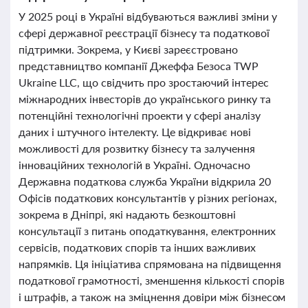
У 2025 році в Україні відбуваються важливі зміни у
сфері державної реєстрації бізнесу та податкової
підтримки. Зокрема, у Києві зареєстровано
представництво компанії Джеффа Безоса TWP
Ukraine LLC, що свідчить про зростаючий інтерес
міжнародних інвесторів до українського ринку та
потенційні технологічні проекти у сфері аналізу
даних і штучного інтелекту. Це відкриває нові
можливості для розвитку бізнесу та залучення
інноваційних технологій в Україні. Одночасно
Державна податкова служба України відкрила 20
Офісів податкових консультантів у різних регіонах,
зокрема в Дніпрі, які надають безкоштовні
консультації з питань оподаткування, електронних
сервісів, податкових спорів та інших важливих
напрямків. Ця ініціатива спрямована на підвищення
податкової грамотності, зменшення кількості спорів
і штрафів, а також на зміцнення довіри між бізнесом