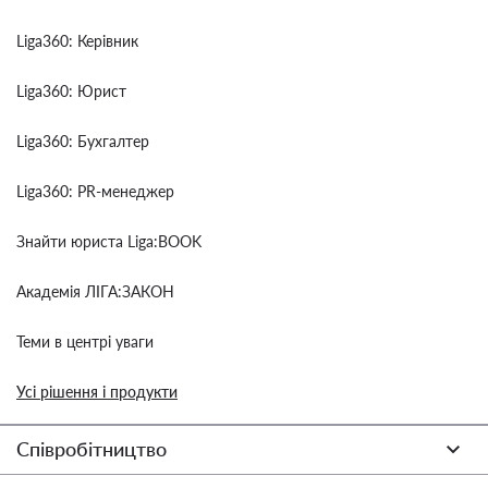
Liga360: Керівник
Liga360: Юрист
Liga360: Бухгалтер
Liga360: PR-менеджер
Знайти юриста Liga:BOOK
Академія ЛІГА:ЗАКОН
Теми в центрі уваги
Усі рішення і продукти
Співробітництво