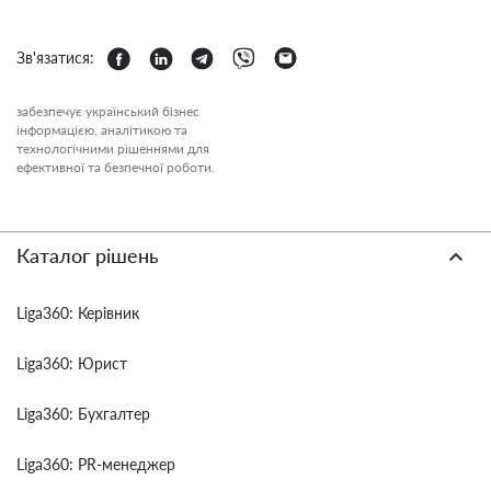
Зв'язатися:
забезпечує український бізнес
інформацією, аналітикою та
технологічними рішеннями для
ефективної та безпечної роботи.
Каталог рішень
Liga360: Керівник
Liga360: Юрист
Liga360: Бухгалтер
Liga360: PR-менеджер