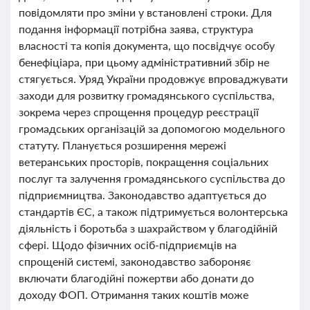
повідомляти про зміни у встановлені строки. Для
подання інформації потрібна заява, структура
власності та копія документа, що посвідчує особу
бенефіціара, при цьому адміністративний збір не
стягується. Уряд України продовжує впроваджувати
заходи для розвитку громадянського суспільства,
зокрема через спрощення процедур реєстрації
громадських організацій за допомогою модельного
статуту. Планується розширення мережі
ветеранських просторів, покращення соціальних
послуг та залучення громадянського суспільства до
підприємництва. Законодавство адаптується до
стандартів ЄС, а також підтримується волонтерська
діяльність і боротьба з шахрайством у благодійній
сфері. Щодо фізичних осіб-підприємців на
спрощеній системі, законодавство забороняє
включати благодійні пожертви або донати до
доходу ФОП. Отримання таких коштів може