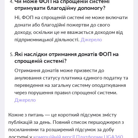
Чи може ФОП на спрощеній системі
отримувати благодійну допомогу?
Ні, ФОП на спрощеній системі не може включати
донати або благодійні пожертви до свого
доходу, оскільки це не вважається доходом від
підприємницької діяльності.
Джерело
Які наслідки отримання донатів ФОП на
спрощеній системі?
Отримання донатів може призвести до
анулювання статусу платника єдиного податку та
переведення на загальну систему оподаткування
через порушення правил спрощеної системи.
Джерело
Кожне з питань — це короткий підсумок змісту
публікацій за день. Повний список першоджерел з
посиланнями та розширений підсумок за добу
доступні у
комерційній версії Платформи LIGA360.