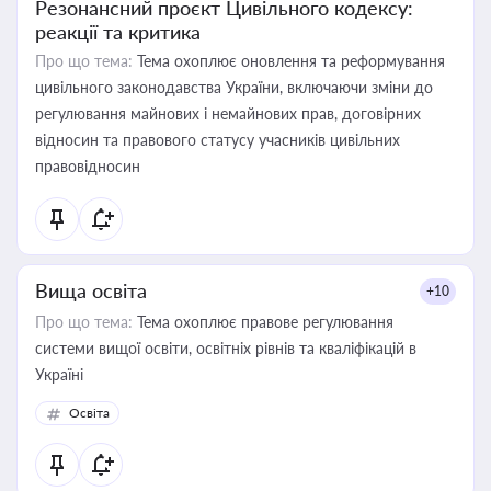
Резонансний проєкт Цивільного кодексу:
реакції та критика
Про що тема:
Тема охоплює оновлення та реформування
цивільного законодавства України, включаючи зміни до
регулювання майнових і немайнових прав, договірних
відносин та правового статусу учасників цивільних
правовідносин
Вища освіта
+10
Про що тема:
Тема охоплює правове регулювання
системи вищої освіти, освітніх рівнів та кваліфікацій в
Україні
Освіта