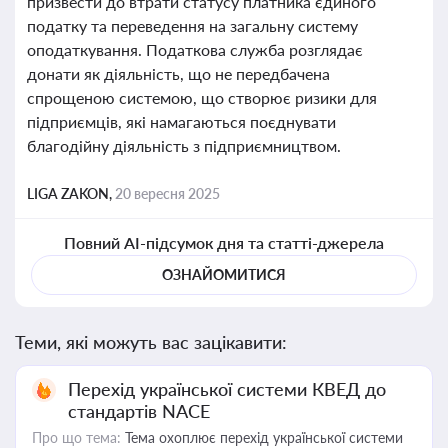
призвести до втрати статусу платника єдиного
податку та переведення на загальну систему
оподаткування. Податкова служба розглядає
донати як діяльність, що не передбачена
спрощеною системою, що створює ризики для
підприємців, які намагаються поєднувати
благодійну діяльність з підприємництвом.
LIGA ZAKON,
20 вересня 2025
Повний AI-підсумок дня та статті-джерела
ОЗНАЙОМИТИСЯ
Теми, які можуть вас зацікавити:
Перехід української системи КВЕД до
стандартів NACE
Про що тема:
Тема охоплює перехід української системи