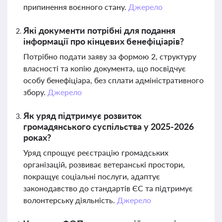
припинення воєнного стану.
Джерело
Які документи потрібні для подання
інформації про кінцевих бенефіціарів?
Потрібно подати заяву за формою 2, структуру
власності та копію документа, що посвідчує
особу бенефіціара, без сплати адміністративного
збору.
Джерело
Як уряд підтримує розвиток
громадянського суспільства у 2025-2026
роках?
Уряд спрощує реєстрацію громадських
організацій, розвиває ветеранські простори,
покращує соціальні послуги, адаптує
законодавство до стандартів ЄС та підтримує
волонтерську діяльність.
Джерело