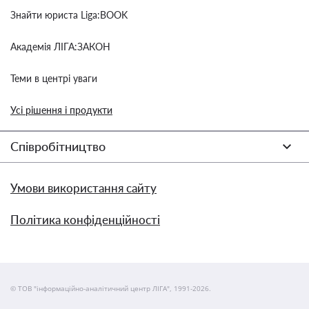
Знайти юриста Liga:BOOK
Академія ЛІГА:ЗАКОН
Теми в центрі уваги
Усі рішення і продукти
Співробітництво
Умови використання сайту
Політика конфіденційності
© ТОВ "інформаційно-аналітичний центр ЛІГА", 1991-2026.