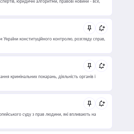
пертів, юридичні алгоритми, правові новини - все,
 України конституційного контролю, розгляду справ,
ння кримінальних покарань, діяльність органів і
опейського суду з прав людини, які впливають на