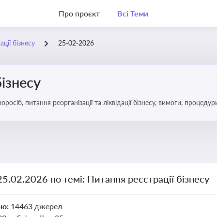
Про проєкт
Всі Теми
ції бізнесу
25-02-2026
бізнесу
спекти та зміни в законодавстві
25.02.2026 по темі: Питання реєстрації бізнесу
но:
14463 джерел