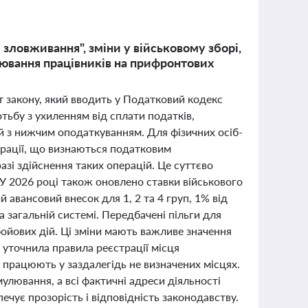
зловживання", зміни у військовому зборі,
нювання працівників на прифронтових
 закону, який вводить у Податковий кодекс
тьбу з ухиленням від сплати податків,
 з нижчим оподаткуванням. Для фізичних осіб-
ерації, що визнаються податковим
азі здійснення таких операцій. Це суттєво
 У 2026 році також оновлено ставки військового
авансовий внесок для 1, 2 та 4 груп, 1% від
а загальній системі. Передбачені пільги для
ойових дій. Ці зміни мають важливе значення
 уточнила правила реєстрації місця
працюють у заздалегідь не визначених місцях.
мулювання, а всі фактичні адреси діяльності
чує прозорість і відповідність законодавству.