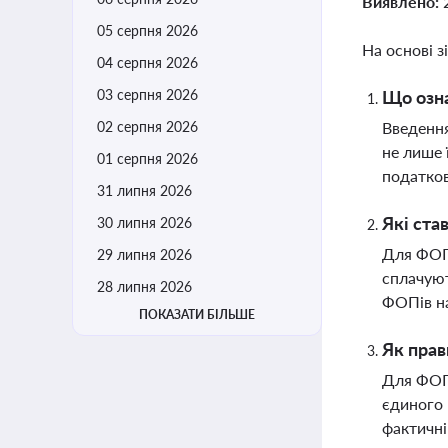
Виявлено:
05 серпня 2026
На основі з
04 серпня 2026
03 серпня 2026
Що озна
02 серпня 2026
Введення
не лише 
01 серпня 2026
податков
31 липня 2026
Які ста
30 липня 2026
Для ФОП 
29 липня 2026
сплачуют
28 липня 2026
ФОПів на
ПОКАЗАТИ БІЛЬШЕ
Як прав
Для ФОП,
єдиного 
фактичні