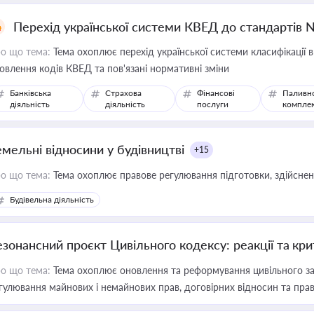
Перехід української системи КВЕД до стандартів 
о що тема:
Тема охоплює перехід української системи класифікації в
овлення кодів КВЕД та пов'язані нормативні зміни
Банківська
Страхова
Фінансові
Паливн
діяльність
діяльність
послуги
компле
емельні відносини у будівництві
+15
о що тема:
Тема охоплює правове регулювання підготовки, здійсненн
Будівельна діяльність
езонансний проєкт Цивільного кодексу: реакції та кр
о що тема:
Тема охоплює оновлення та реформування цивільного за
гулювання майнових і немайнових прав, договірних відносин та прав