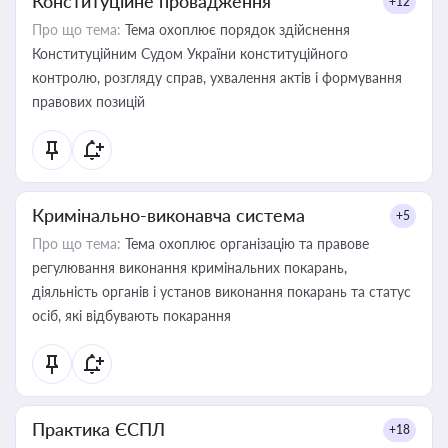
Конституційне провадження
+12
Про що тема:
Тема охоплює порядок здійснення
Конституційним Судом України конституційного
контролю, розгляду справ, ухвалення актів і формування
правових позицій
Кримінально-виконавча система
+5
Про що тема:
Тема охоплює організацію та правове
регулювання виконання кримінальних покарань,
діяльність органів і установ виконання покарань та статус
осіб, які відбувають покарання
Практика ЄСПЛ
+18