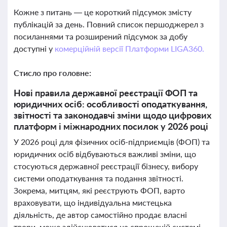
Кожне з питань — це короткий підсумок змісту
публікацій за день. Повний список першоджерел з
посиланнями та розширений підсумок за добу
доступні у
комерційній версії Платформи LIGA360.
Стисло про головне:
Нові правила державної реєстрації ФОП та
юридичних осіб: особливості оподаткування,
звітності та законодавчі зміни щодо цифрових
платформ і міжнародних посилок у 2026 році
У 2026 році для фізичних осіб-підприємців (ФОП) та
юридичних осіб відбуваються важливі зміни, що
стосуються державної реєстрації бізнесу, вибору
системи оподаткування та подання звітності.
Зокрема, митцям, які реєструють ФОП, варто
враховувати, що індивідуальна мистецька
діяльність, де автор самостійно продає власні
твори, може здійснюватися на спрощеній системі,