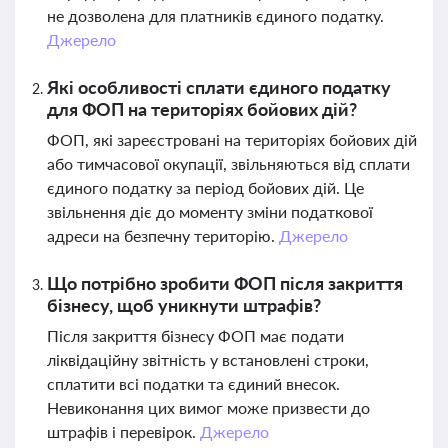
не дозволена для платників єдиного податку.
Джерело
Які особливості сплати єдиного податку
для ФОП на територіях бойових дій?
ФОП, які зареєстровані на територіях бойових дій
або тимчасової окупації, звільняються від сплати
єдиного податку за період бойових дій. Це
звільнення діє до моменту зміни податкової
адреси на безпечну територію.
Джерело
Що потрібно зробити ФОП після закриття
бізнесу, щоб уникнути штрафів?
Після закриття бізнесу ФОП має подати
ліквідаційну звітність у встановлені строки,
сплатити всі податки та єдиний внесок.
Невиконання цих вимог може призвести до
штрафів і перевірок.
Джерело