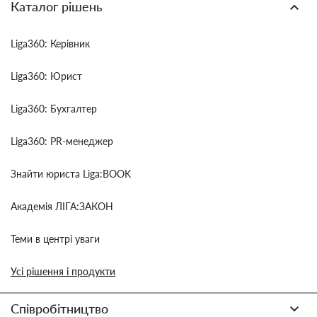
Каталог рішень
Liga360: Керівник
Liga360: Юрист
Liga360: Бухгалтер
Liga360: PR-менеджер
Знайти юриста Liga:BOOK
Академія ЛІГА:ЗАКОН
Теми в центрі уваги
Усі рішення і продукти
Співробітництво