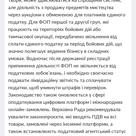
але діяльність з продажу предметів мистецтва
через аукціони є обмеженою для платників єдиного
податку. Для ФОП першої та другої груп, які
працюють на територіях бойових дій або
тимчасової окупації, передбачено звільнення від
сплати єдиного податку за період бойових дій, що
значно полегшує ведення бізнесу в складних
умовах. Водночас після державної реєстрації
припинення діяльності ФОП не звільняється від
податкових зобов’язань, і необхідно своєчасно
подавати ліквідаційну звітність та сплачувати
податки, щоб уникнути штрафів і перевірок.
Законодавство також оновлюється у сфері
оподаткування цифрових платформ і міжнародних
онлайн-замовлень. Верховна Рада рекомендувала
ухвалити законопроєкти, які вводять ПДВ на всі
товари, замовлені через іноземні платформи, а
також встановлюють податковий агентський статус