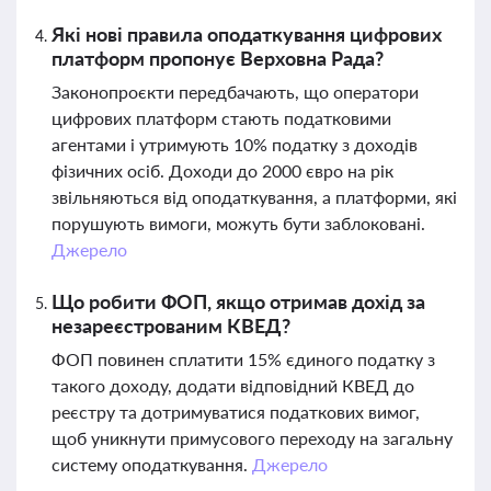
Які нові правила оподаткування цифрових
платформ пропонує Верховна Рада?
Законопроєкти передбачають, що оператори
цифрових платформ стають податковими
агентами і утримують 10% податку з доходів
фізичних осіб. Доходи до 2000 євро на рік
звільняються від оподаткування, а платформи, які
порушують вимоги, можуть бути заблоковані.
Джерело
Що робити ФОП, якщо отримав дохід за
незареєстрованим КВЕД?
ФОП повинен сплатити 15% єдиного податку з
такого доходу, додати відповідний КВЕД до
реєстру та дотримуватися податкових вимог,
щоб уникнути примусового переходу на загальну
систему оподаткування.
Джерело