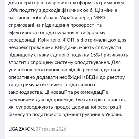
для операторів цифрових платформ з утриманням
10% податку з доходів фізичних осіб. Ці зміни є
частиною зобов’язань України перед МВФ і
спрямовані на підвищення прозорості та
ефективності оподаткування в цифровому
середовищі. Крім того, ФОП, які отримали дохід за
незареєстрованими КВЕДами, мають сплачувати
підвищену ставку єдиного податку 15% і ризикують
втратити спрощену систему оподаткування. Для
уникнення негативних наслідків рекомендується
оперативно додавати необхідні КВЕДи до реєстру
та дотримуватися вимог податкового
законодавства. Ці новації та рекомендації є
важливими для підприємців, бухгалтерів і юристів,
які супроводжують процес державної реєстрації
бізнесу та податкового адміністрування в Україні.
LIGA ZAKON,
07 травня 2026