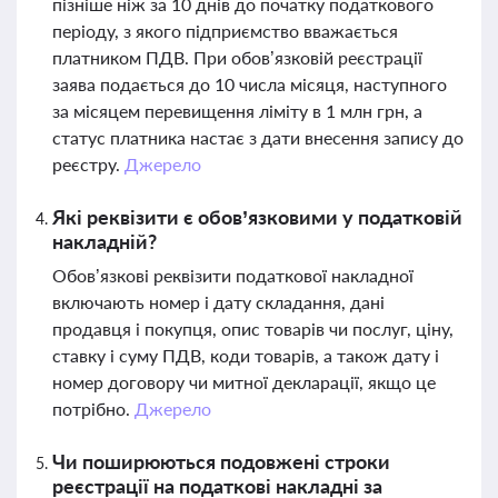
пізніше ніж за 10 днів до початку податкового
періоду, з якого підприємство вважається
платником ПДВ. При обов’язковій реєстрації
заява подається до 10 числа місяця, наступного
за місяцем перевищення ліміту в 1 млн грн, а
статус платника настає з дати внесення запису до
реєстру.
Джерело
Які реквізити є обов’язковими у податковій
накладній?
Обов’язкові реквізити податкової накладної
включають номер і дату складання, дані
продавця і покупця, опис товарів чи послуг, ціну,
ставку і суму ПДВ, коди товарів, а також дату і
номер договору чи митної декларації, якщо це
потрібно.
Джерело
Чи поширюються подовжені строки
реєстрації на податкові накладні за