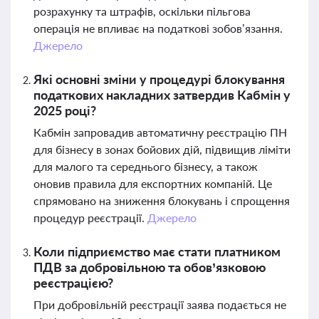
розрахунку та штрафів, оскільки пільгова
операція не впливає на податкові зобов’язання.
Джерело
Які основні зміни у процедурі блокування
податкових накладних затвердив Кабмін у
2025 році?
Кабмін запровадив автоматичну реєстрацію ПН
для бізнесу в зонах бойових дій, підвищив ліміти
для малого та середнього бізнесу, а також
оновив правила для експортних компаній. Це
спрямовано на зниження блокувань і спрощення
процедур реєстрації.
Джерело
Коли підприємство має стати платником
ПДВ за добровільною та обов’язковою
реєстрацією?
При добровільній реєстрації заява подається не