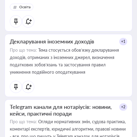
Освіта
Декларування іноземних доходів
+1
Про що тема:
Тема стосується обов’язку декларування
доходів, отриманих з іноземних джерел, визначення
податкових зобов’язань та застосування правил
уникнення подвійного оподаткування
Telegram канали для нотаріусів: новини,
+2
кейси, практичні поради
Про що тема:
Огляди нормативних змін, судова практика,
коментарі експертів, юридичні алгоритми, правові новини
- все, про що пишуть у Telegram каналах для нотаріусів