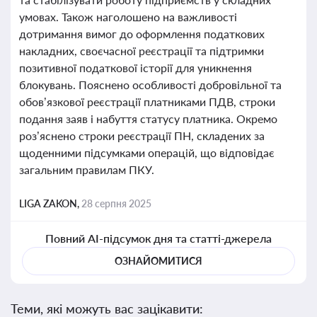
умовах. Також наголошено на важливості
дотримання вимог до оформлення податкових
накладних, своєчасної реєстрації та підтримки
позитивної податкової історії для уникнення
блокувань. Пояснено особливості добровільної та
обов’язкової реєстрації платниками ПДВ, строки
подання заяв і набуття статусу платника. Окремо
роз’яснено строки реєстрації ПН, складених за
щоденними підсумками операцій, що відповідає
загальним правилам ПКУ.
LIGA ZAKON,
28 серпня 2025
Повний AI-підсумок дня та статті-джерела
ОЗНАЙОМИТИСЯ
Теми, які можуть вас зацікавити: