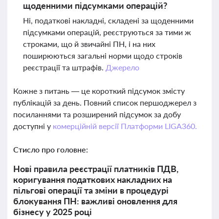
щоденними підсумками операцій?
Ні, податкові накладні, складені за щоденними
підсумками операцій, реєструються за тими ж
строками, що й звичайні ПН, і на них
поширюються загальні норми щодо строків
реєстрації та штрафів.
Джерело
Кожне з питань — це короткий підсумок змісту
публікацій за день. Повний список першоджерел з
посиланнями та розширений підсумок за добу
доступні у
комерційній версії Платформи LIGA360.
Стисло про головне:
Нові правила реєстрації платників ПДВ,
коригування податкових накладних на
пільгові операції та зміни в процедурі
блокування ПН: важливі оновлення для
бізнесу у 2025 році