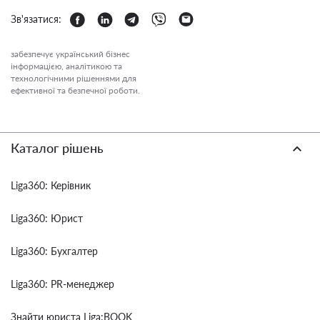
Зв'язатися:
забезпечує український бізнес
інформацією, аналітикою та
технологічними рішеннями для
ефективної та безпечної роботи.
Каталог рішень
Liga360: Керівник
Liga360: Юрист
Liga360: Бухгалтер
Liga360: PR-менеджер
Знайти юриста Liga:BOOK