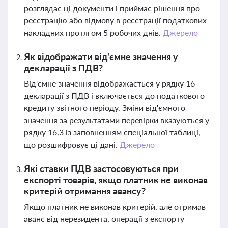
розглядає ці документи і приймає рішення про
реєстрацію або відмову в реєстрації податкових
накладних протягом 5 робочих днів.
Джерело
Як відображати від'ємне значення у
декларації з ПДВ?
Від'ємне значення відображається у рядку 16
декларації з ПДВ і включається до податкового
кредиту звітного періоду. Зміни від'ємного
значення за результатами перевірки вказуються у
рядку 16.3 із заповненням спеціальної таблиці,
що розшифровує ці дані.
Джерело
Які ставки ПДВ застосовуються при
експорті товарів, якщо платник не виконав
критерій отримання авансу?
Якщо платник не виконав критерій, але отримав
аванс від нерезидента, операції з експорту