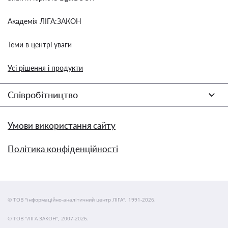
Академія ЛІГА:ЗАКОН
Теми в центрі уваги
Усі рішення і продукти
Співробітництво
Умови використання сайту
Політика конфіденційності
© ТОВ "інформаційно-аналітичний центр ЛІГА", 1991-2026.
© ТОВ "ЛІГА ЗАКОН", 2007-2026.