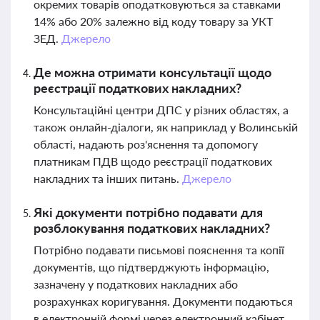
окремих товарів оподатковуються за ставками
14% або 20% залежно від коду товару за УКТ
ЗЕД.
Джерело
Де можна отримати консультації щодо
реєстрації податкових накладних?
Консультаційні центри ДПС у різних областях, а
також онлайн-діалоги, як наприклад у Волинській
області, надають роз'яснення та допомогу
платникам ПДВ щодо реєстрації податкових
накладних та інших питань.
Джерело
Які документи потрібно подавати для
розблокування податкових накладних?
Потрібно подавати письмові пояснення та копії
документів, що підтверджують інформацію,
зазначену у податкових накладних або
розрахунках коригування. Документи подаються
в електронній формі через електронний кабінет