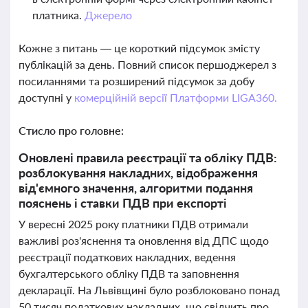
платника.
Джерело
Кожне з питань — це короткий підсумок змісту
публікацій за день. Повний список першоджерел з
посиланнями та розширений підсумок за добу
доступні у
комерційній версії Платформи LIGA360.
Стисло про головне:
Оновлені правила реєстрації та обліку ПДВ:
розблокування накладних, відображення
від'ємного значення, алгоритми подання
пояснень і ставки ПДВ при експорті
У вересні 2025 року платники ПДВ отримали
важливі роз'яснення та оновлення від ДПС щодо
реєстрації податкових накладних, ведення
бухгалтерського обліку ПДВ та заповнення
декларації. На Львівщині було розблоковано понад
50 тисяч податкових накладних, що свідчить про