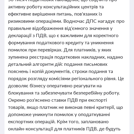
активну роботу консультаційних центрів та
ефективне вирішення питань, пов'язаних із
ризиковими операціями. Водночас ДПС нагадує про
правильне відображення від'ємного значення у
декларації з ПДВ, що є важливим для коректного
формування податкового кредиту та уникнення
помилок при перевірках. Для платників, у яких
зупинена реєстрація податкових накладних, надано
детальний алгоритм дій: подання письмових
пояснень і копій документів, строки подання та
порядок розгляду комісіями регіонального рівня. Це
дозволяє бізнесу оперативно реагувати на
блокування та забезпечувати безперебійну роботу.
Окремо роз'яснено ставки ПДВ при експорті
товарів, якщо платник не виконав певні критерії, що
допоможе уникнути помилок у оподаткуванні
експортних операцій. Крім того, заплановано
онлайн-консультації для платників ПДВ, де будуть