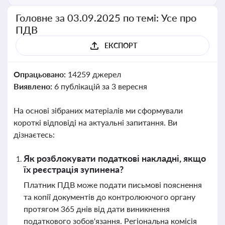
Головне за 03.09.2025 по темі: Усе про
ПДВ
ЕКСПОРТ
Опрацьовано:
14259 джерел
Виявлено:
6 публікацій за 3 вересня
На основі зібраних матеріалів ми сформували
короткі відповіді на актуальні запитання. Ви
дізнаєтесь:
Як розблокувати податкові накладні, якщо
їх реєстрація зупинена?
Платник ПДВ може подати письмові пояснення
та копії документів до контролюючого органу
протягом 365 днів від дати виникнення
податкового зобов'язання. Регіональна комісія