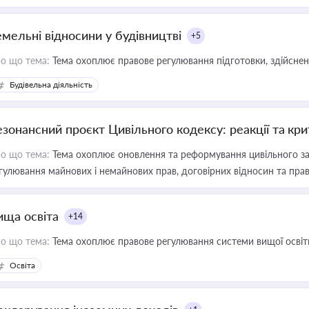
емельні відносини у будівництві
+5
о що тема:
Тема охоплює правове регулювання підготовки, здійсненн
Будівельна діяльність
езонансний проєкт Цивільного кодексу: реакції та кр
о що тема:
Тема охоплює оновлення та реформування цивільного за
гулювання майнових і немайнових прав, договірних відносин та прав
ища освіта
+14
о що тема:
Тема охоплює правове регулювання системи вищої освіти, о
Освіта