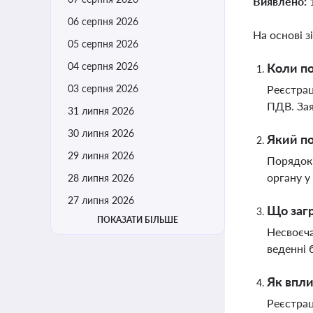
Виявлено:
06 серпня 2026
На основі з
05 серпня 2026
04 серпня 2026
Коли по
03 серпня 2026
Реєстрац
ПДВ. Зая
31 липня 2026
30 липня 2026
Який по
29 липня 2026
Порядок 
органу у
28 липня 2026
27 липня 2026
Що загр
ПОКАЗАТИ БІЛЬШЕ
Несвоєча
веденні 
Як впли
Реєстрац