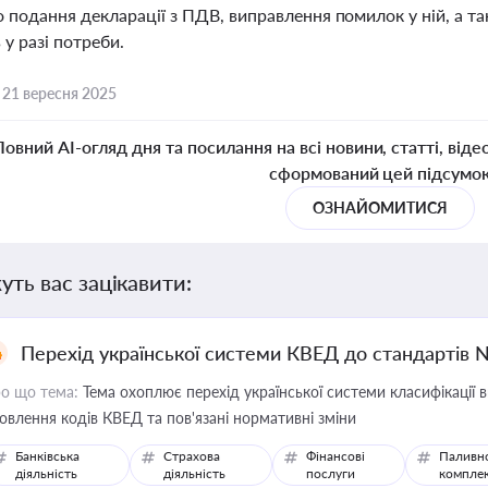
 подання декларації з ПДВ, виправлення помилок у ній, а 
 у разі потреби.
,
21 вересня 2025
Повний AI-огляд дня та посилання на всі новини, статті, віде
сформований цей підсумо
ОЗНАЙОМИТИСЯ
уть вас зацікавити:
Перехід української системи КВЕД до стандартів 
о що тема:
Тема охоплює перехід української системи класифікації в
овлення кодів КВЕД та пов'язані нормативні зміни
Банківська
Страхова
Фінансові
Паливн
діяльність
діяльність
послуги
компле