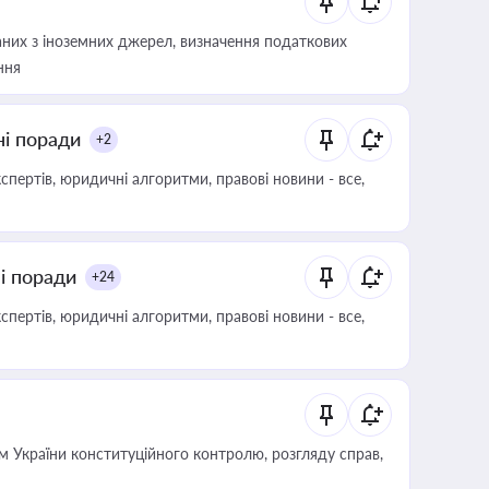
аних з іноземних джерел, визначення податкових
ння
ні поради
+2
пертів, юридичні алгоритми, правові новини - все,
ні поради
+24
пертів, юридичні алгоритми, правові новини - все,
 України конституційного контролю, розгляду справ,