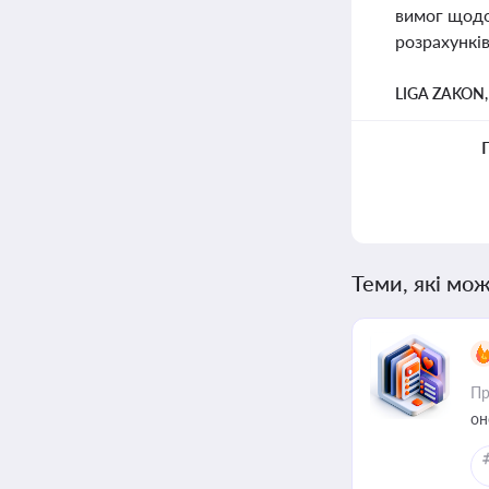
вимог щодо
розрахунків
LIGA ZAKON
Теми, які мож
Пр
он