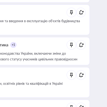
я та введення в експлуатацію об’єктів будівництва
итика
+1
конодавства України, включаючи зміни до
ового статусу учасників цивільних правовідносин
світніх рівнів та кваліфікацій в Україні