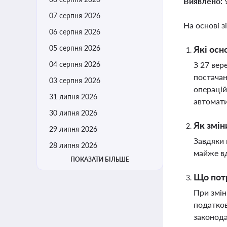
Виявлено:
07 серпня 2026
На основі з
06 серпня 2026
05 серпня 2026
Які осн
04 серпня 2026
З 27 вер
постачан
03 серпня 2026
операцій
31 липня 2026
автомати
30 липня 2026
Як змін
29 липня 2026
Завдяки 
28 липня 2026
майже вд
ПОКАЗАТИ БІЛЬШЕ
Що потр
При змін
податков
законод