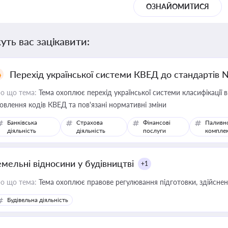
ОЗНАЙОМИТИСЯ
уть вас зацікавити:
Перехід української системи КВЕД до стандартів 
о що тема:
Тема охоплює перехід української системи класифікації в
овлення кодів КВЕД та пов'язані нормативні зміни
Банківська
Страхова
Фінансові
Паливн
діяльність
діяльність
послуги
компле
емельні відносини у будівництві
+1
о що тема:
Тема охоплює правове регулювання підготовки, здійсненн
Будівельна діяльність