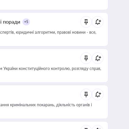
ні поради
+5
пертів, юридичні алгоритми, правові новини - все,
 України конституційного контролю, розгляду справ,
ння кримінальних покарань, діяльність органів і