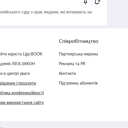
опейського суду з прав людини, які впливають на
Співробітництво
айти юриста Liga:BOOK
Партнерська мережа
адемія ЛІГА:ЗАКОН
Реклама та PR
и в центрі уваги
Контакти
 рішення і продукти
Підтримка абонентів
ітика конфіденційності
ви використання сайту