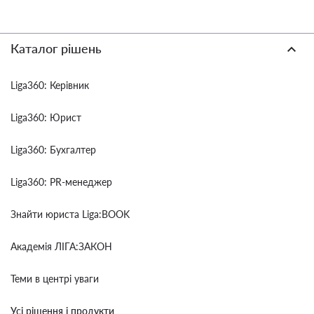
Каталог рішень
Liga360: Керівник
Liga360: Юрист
Liga360: Бухгалтер
Liga360: PR-менеджер
Знайти юриста Liga:BOOK
Академія ЛІГА:ЗАКОН
Теми в центрі уваги
Усі рішення і продукти