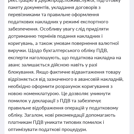
пакету документів, укладання договорів з
перевізниками та правильне оформлення
податкових накладних у режимі експортного
забезпечення. Особливу увагу слід приділяти
дотриманню термінів подання накладних і
коригувань, а також умовам повернення валютної
виручки. Щодо бухгалтерського обліку ПДВ,
експерти наголошують, що податкова накладна на
аванс залишається дійсною навіть у разі
блокування. Якщо фактичне відвантаження товару
відрізняється від зазначеного в авансовій накладній,
необхідно оформити розрахунок коригування з
новою номенклатурою. Це дозволяє уникнути
помилок у декларації з ПДВ та забезпечує
правильне відображення операцій у податковому
обліку. Загалом, нові рекомендації допомагають
платникам ПДВ уникати типових помилок і
оптимізувати податкові процедури.