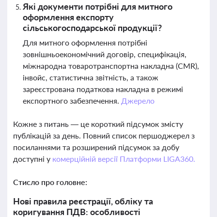
Які документи потрібні для митного
оформлення експорту
сільськогосподарської продукції?
Для митного оформлення потрібні
зовнішньоекономічний договір, специфікація,
міжнародна товаротранспортна накладна (CMR),
інвойс, статистична звітність, а також
зареєстрована податкова накладна в режимі
експортного забезпечення.
Джерело
Кожне з питань — це короткий підсумок змісту
публікацій за день. Повний список першоджерел з
посиланнями та розширений підсумок за добу
доступні у
комерційній версії Платформи LIGA360.
Стисло про головне:
Нові правила реєстрації, обліку та
коригування ПДВ: особливості