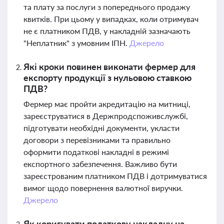
та плату за послуги з попереднього продажу
квитків. При цьому у випадках, коли отримувач
не є платником ПДВ, у накладній зазначають
"Неплатник" з умовним ІПН.
Джерело
Які кроки повинен виконати фермер для
експорту продукції з нульовою ставкою
ПДВ?
Фермер має пройти акредитацію на митниці,
зареєструватися в Держпродспоживслужбі,
підготувати необхідні документи, укласти
договори з перевізниками та правильно
оформити податкові накладні в режимі
експортного забезпечення. Важливо бути
зареєстрованим платником ПДВ і дотримуватися
вимог щодо повернення валютної виручки.
Джерело
Як коригувати податкову накладну на