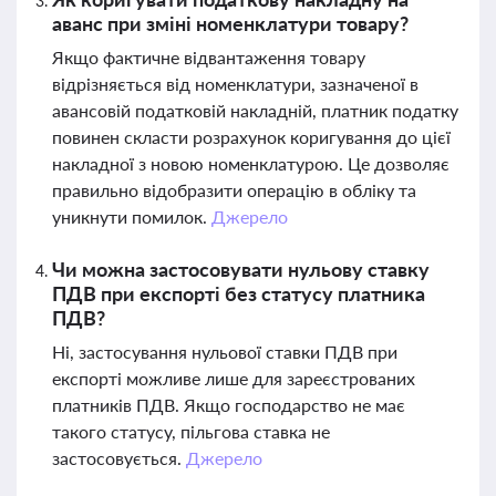
аванс при зміні номенклатури товару?
Якщо фактичне відвантаження товару
відрізняється від номенклатури, зазначеної в
авансовій податковій накладній, платник податку
повинен скласти розрахунок коригування до цієї
накладної з новою номенклатурою. Це дозволяє
правильно відобразити операцію в обліку та
уникнути помилок.
Джерело
Чи можна застосовувати нульову ставку
ПДВ при експорті без статусу платника
ПДВ?
Ні, застосування нульової ставки ПДВ при
експорті можливе лише для зареєстрованих
платників ПДВ. Якщо господарство не має
такого статусу, пільгова ставка не
застосовується.
Джерело