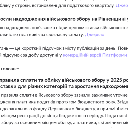
бліку у строки, встановлені для податкового кварталу.
Джер
осли надходження військового збору на Рівненщині у
я надходжень пов’язане з підвищенням ставки військового з
альністю платників за своєчасну сплату.
Джерело
тань — це короткий підсумок змісту публікацій за день. По
 підсумок за добу доступні у
комерційній версії Платформи
 головне:
правила сплати та обліку військового збору у 2025 р
 ставки для різних категорій та зростання надходжень
 правила сплати військового збору зазнали важливих уточне
дження платника податків протягом бюджетного року. Згідно
я до загального фонду Державного бюджету, а при зміні міс
 місцем реєстрації до кінця бюджетного періоду. Податкові 
 збору за основним місцем обліку, а платники, які змінили 