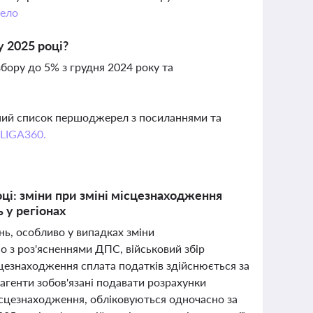
ело
 2025 році?
бору до 5% з грудня 2024 року та
вний список першоджерел з посиланнями та
 LIGA360.
оці: зміни при зміні місцезнаходження
 у регіонах
нь, особливо у випадках зміни
 з роз'ясненнями ДПС, військовий збір
цезнаходження сплата податків здійснюється за
агенти зобов'язані подавати розрахунки
місцезнаходження, обліковуються одночасно за