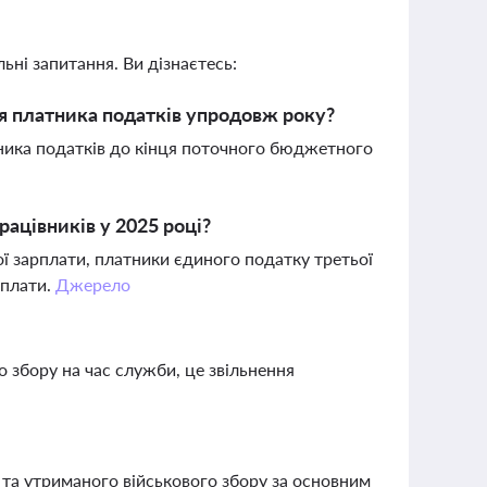
ьні запитання. Ви дізнаєтесь:
ня платника податків упродовж року?
ника податків до кінця поточного бюджетного
рацівників у 2025 році?
ої зарплати, платники єдиного податку третьої
рплати.
Джерело
о збору на час служби, це звільнення
та утриманого військового збору за основним