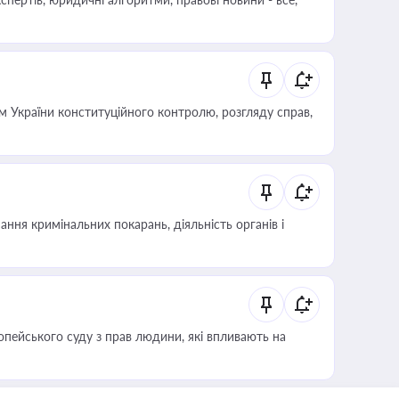
 України конституційного контролю, розгляду справ,
ння кримінальних покарань, діяльність органів і
опейського суду з прав людини, які впливають на