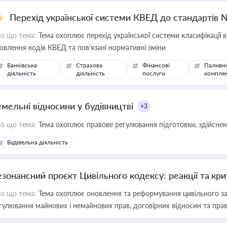
Перехід української системи КВЕД до стандартів 
о що тема:
Тема охоплює перехід української системи класифікації в
овлення кодів КВЕД та пов'язані нормативні зміни
Банківська
Страхова
Фінансові
Паливн
діяльність
діяльність
послуги
компле
емельні відносини у будівництві
+3
о що тема:
Тема охоплює правове регулювання підготовки, здійсненн
Будівельна діяльність
езонансний проєкт Цивільного кодексу: реакції та кр
о що тема:
Тема охоплює оновлення та реформування цивільного за
гулювання майнових і немайнових прав, договірних відносин та прав