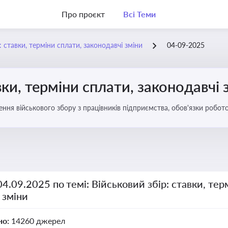
Про проєкт
Всі Теми
: ставки, терміни сплати, законодавчі зміни
04-09-2025
вки, терміни сплати, законодавчі 
ення військового збору з працівників підприємства, обов'язки робо
04.09.2025 по темі: Військовий збір: ставки, тер
 зміни
но:
14260 джерел