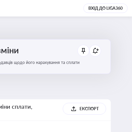
ВХІД ДО LIGA360
зміни
тодавців щодо його нарахування та сплати
міни сплати,
ЕКСПОРТ