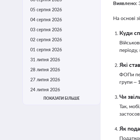
Виявлено:
05 серпня 2026
На основі з
04 серпня 2026
03 серпня 2026
Куди сп
02 серпня 2026
Військов
01 серпня 2026
періоду,
31 липня 2026
Які ста
28 липня 2026
ФОПи пер
27 липня 2026
групи – 
24 липня 2026
Чи звіл
ПОКАЗАТИ БІЛЬШЕ
Так, моб
застосов
Як пода
Податков