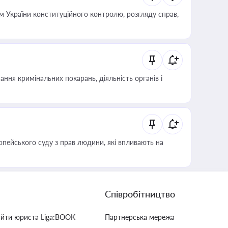
 України конституційного контролю, розгляду справ,
ння кримінальних покарань, діяльність органів і
опейського суду з прав людини, які впливають на
Співробітництво
айти юриста Liga:BOOK
Партнерська мережа