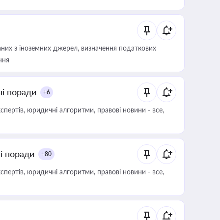
аних з іноземних джерел, визначення податкових
ння
ні поради
+6
пертів, юридичні алгоритми, правові новини - все,
ні поради
+80
пертів, юридичні алгоритми, правові новини - все,