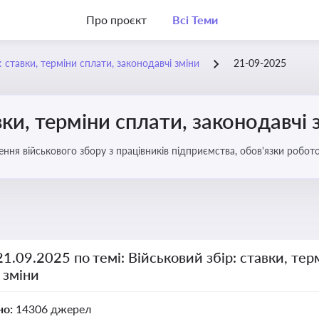
Про проєкт
Всі Теми
: ставки, терміни сплати, законодавчі зміни
21-09-2025
вки, терміни сплати, законодавчі 
ення військового збору з працівників підприємства, обов'язки робо
21.09.2025 по темі: Військовий збір: ставки, тер
 зміни
но:
14306 джерел