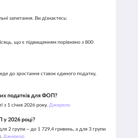
ьні запитання. Ви дізнаєтесь:
ісяць, що є підвищенням порівняно з 800
веде до зростання ставок єдиного податку,
о
нших податків для ФОП?
і з 1 січня 2026 року.
Джерело
 у 2026 році?
я 2 групи – до 1 729,4 гривень, а для 3 групи
В.
Джерело