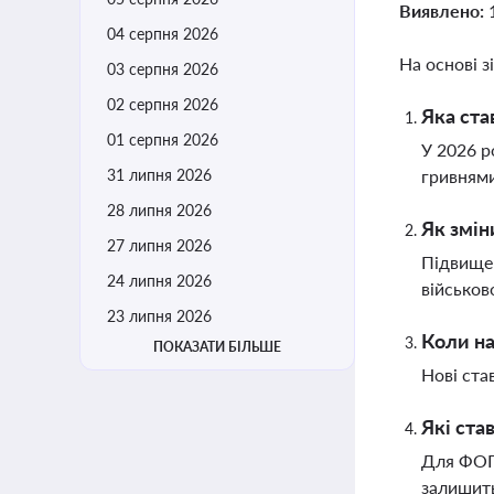
Виявлено:
04 серпня 2026
На основі з
03 серпня 2026
02 серпня 2026
Яка ста
01 серпня 2026
У 2026 р
31 липня 2026
гривнями
28 липня 2026
Як змін
27 липня 2026
Підвищен
24 липня 2026
військов
23 липня 2026
Коли на
ПОКАЗАТИ БІЛЬШЕ
Нові ста
Які ста
Для ФОП 
залишить