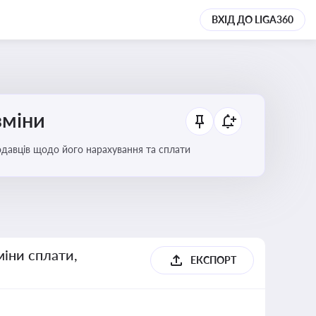
ВХІД ДО LIGA360
зміни
тодавців щодо його нарахування та сплати
міни сплати,
ЕКСПОРТ