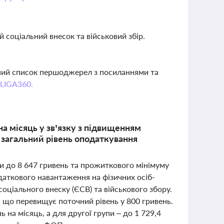
й соціальний внесок та військовий збір.
вний список першоджерел з посиланнями та
 LIGA360.
на місяць у зв’язку з підвищенням
 загальний рівень оподаткування
ати до 8 647 гривень та прожиткового мінімуму
даткового навантаження на фізичних осіб-
оціального внеску (ЄСВ) та військового збору.
, що перевищує поточний рівень у 800 гривень.
на місяць, а для другої групи – до 1 729,4