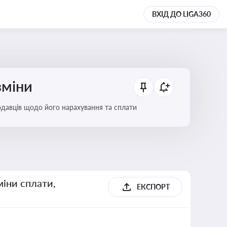
ВХІД ДО LIGA360
зміни
тодавців щодо його нарахування та сплати
міни сплати,
ЕКСПОРТ