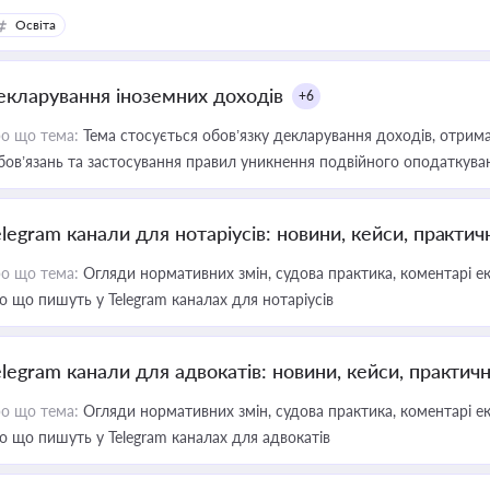
Освіта
екларування іноземних доходів
+6
о що тема:
Тема стосується обов’язку декларування доходів, отрим
бов’язань та застосування правил уникнення подвійного оподаткува
elegram канали для нотаріусів: новини, кейси, практич
о що тема:
Огляди нормативних змін, судова практика, коментарі екс
о що пишуть у Telegram каналах для нотаріусів
elegram канали для адвокатів: новини, кейси, практич
о що тема:
Огляди нормативних змін, судова практика, коментарі екс
о що пишуть у Telegram каналах для адвокатів