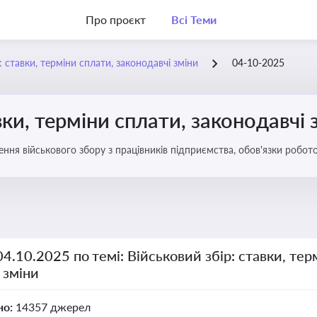
Про проєкт
Всі Теми
: ставки, терміни сплати, законодавчі зміни
04-10-2025
вки, терміни сплати, законодавчі 
ення військового збору з працівників підприємства, обов'язки робо
04.10.2025 по темі: Військовий збір: ставки, тер
 зміни
но:
14357 джерел