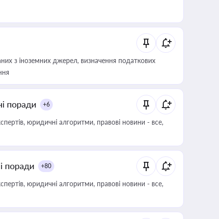
аних з іноземних джерел, визначення податкових
ння
ні поради
+6
пертів, юридичні алгоритми, правові новини - все,
ні поради
+80
пертів, юридичні алгоритми, правові новини - все,