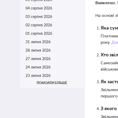
Виявлено:
04 серпня 2026
На основі з
03 серпня 2026
02 серпня 2026
Яка сум
01 серпня 2026
Платники
31 липня 2026
року.
Дж
28 липня 2026
Хто зві
27 липня 2026
Самозайн
24 липня 2026
військов
23 липня 2026
Як заст
ПОКАЗАТИ БІЛЬШЕ
Звільнен
першого 
З якого
Звільнен