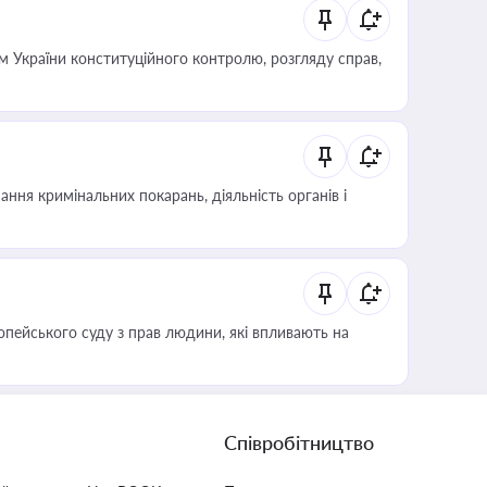
 України конституційного контролю, розгляду справ,
ння кримінальних покарань, діяльність органів і
опейського суду з прав людини, які впливають на
Співробітництво