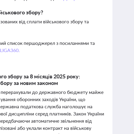
ійськового збору?
зованих від сплати військового збору та
вний список першоджерел з посиланнями та
 LIGA360.
 збору за 8 місяців 2025 року:
збору за новим законом
сті перерахували до державного бюджету майже
сування оборонних заходів України, що
 Державна податкова служба наголошує на
вої дисципліни серед платників. Закон України
 передбачаючи автоматичне звільнення від
лізовані або уклали контракт на військову