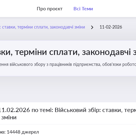
Про проєкт
Всі Теми
: ставки, терміни сплати, законодавчі зміни
11-02-2026
вки, терміни сплати, законодавчі 
ення військового збору з працівників підприємства, обов'язки робо
11.02.2026 по темі: Військовий збір: ставки, тер
 зміни
но:
14448 джерел