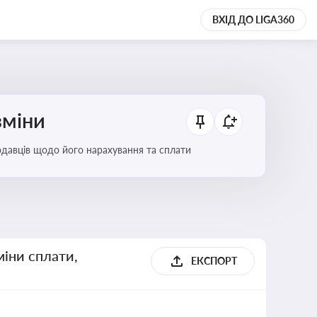
ВХІД ДО LIGA360
зміни
тодавців щодо його нарахування та сплати
міни сплати,
ЕКСПОРТ