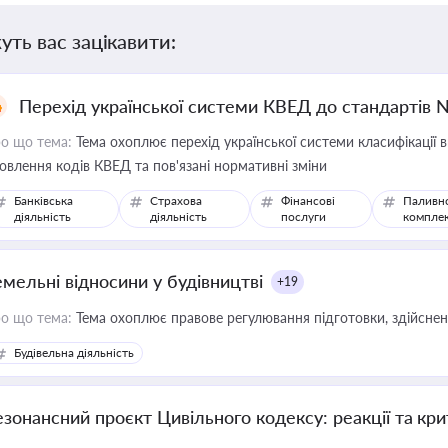
уть вас зацікавити:
Перехід української системи КВЕД до стандартів 
о що тема:
Тема охоплює перехід української системи класифікації в
овлення кодів КВЕД та пов'язані нормативні зміни
Банківська
Страхова
Фінансові
Паливн
діяльність
діяльність
послуги
компле
емельні відносини у будівництві
+19
о що тема:
Тема охоплює правове регулювання підготовки, здійсненн
Будівельна діяльність
езонансний проєкт Цивільного кодексу: реакції та кр