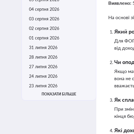
Виявлено:
04 серпня 2026
На основі з
03 серпня 2026
02 серпня 2026
Який ро
01 серпня 2026
Для ФОП 
31 липня 2026
від дохо
28 липня 2026
Чи опод
27 липня 2026
Якщо мат
24 липня 2026
вона не 
вважаєт
23 липня 2026
ПОКАЗАТИ БІЛЬШЕ
Як спла
При змін
кінця бю
Які дох