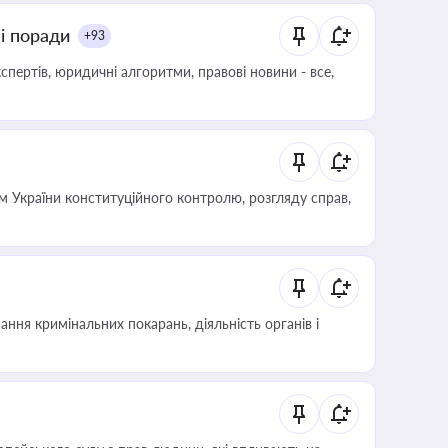
ні поради
+93
пертів, юридичні алгоритми, правові новини - все,
 України конституційного контролю, розгляду справ,
ння кримінальних покарань, діяльність органів і