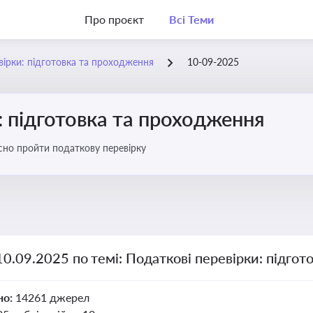
Про проєкт
Всі Теми
вірки: підготовка та проходження
10-09-2025
: підготовка та проходження
існо пройти податкову перевірку
10.09.2025 по темі: Податкові перевірки: підго
но:
14261 джерел