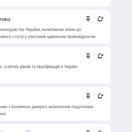
итика
конодавства України, включаючи зміни до
ового статусу учасників цивільних правовідносин
світніх рівнів та кваліфікацій в Україні
аних з іноземних джерел, визначення податкових
ння