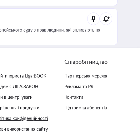
опейського суду з прав людини, які впливають на
Співробітництво
айти юриста Liga:BOOK
Партнерська мережа
адемія ЛІГА:ЗАКОН
Реклама та PR
и в центрі уваги
Контакти
 рішення і продукти
Підтримка абонентів
ітика конфіденційності
ви використання сайту