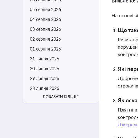
Виявлено:
05 серпня 2026
На основі з
04 серпня 2026
03 серпня 2026
Що таке
02 серпня 2026
Ризик-ор
порушень
01 серпня 2026
контрол
31 липня 2026
Які пер
30 липня 2026
Доброчес
29 липня 2026
строки к
28 липня 2026
ПОКАЗАТИ БІЛЬШЕ
Як оска
Платник 
контролю
Джерел