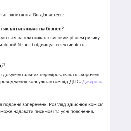
ьні запитання. Ви дізнаєтесь:
 як він впливає на бізнес?
жуються на платниках з високим рівнем ризику
лінний бізнес і підвищує ефективність
ці?
 і документальних перевірок, мають скорочені
упроводження консультантом від ДПС.
Джерело
я подання заперечень. Розгляд здійснює комісія
 може надавати письмові та усні пояснення.