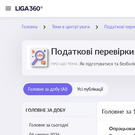
Головна
Теми в центрі уваги
Податкові пере
Податкові перевірки
Як підготуватися та безбол
ПРО ЩО ТЕМА:
Головне за добу (AI)
Усі публікації
ГОЛОВНЕ ЗА ДОБУ
Головне за 
Головне за сьогодні
Опрацьова
06 серпня 2026