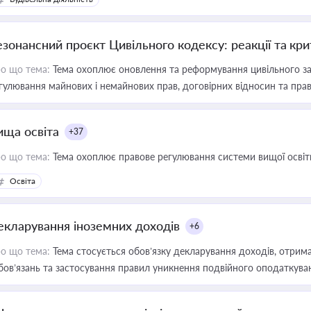
езонансний проєкт Цивільного кодексу: реакції та кр
о що тема:
Тема охоплює оновлення та реформування цивільного за
гулювання майнових і немайнових прав, договірних відносин та прав
ища освіта
+37
о що тема:
Тема охоплює правове регулювання системи вищої освіти, о
Освіта
екларування іноземних доходів
+6
о що тема:
Тема стосується обов’язку декларування доходів, отрим
бов’язань та застосування правил уникнення подвійного оподаткува