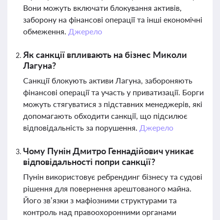
Вони можуть включати блокування активів,
заборону на фінансові операції та інші економічні
обмеження.
Джерело
Як санкції впливають на бізнес Миколи
Лагуна?
Санкції блокують активи Лагуна, забороняють
фінансові операції та участь у приватизації. Борги
можуть стягуватися з підставних менеджерів, які
допомагають обходити санкції, що підсилює
відповідальність за порушення.
Джерело
Чому Пунін Дмитро Геннадійович уникає
відповідальності попри санкції?
Пунін використовує ребрендинг бізнесу та судові
рішення для повернення арештованого майна.
Його зв’язки з мафіозними структурами та
контроль над правоохоронними органами