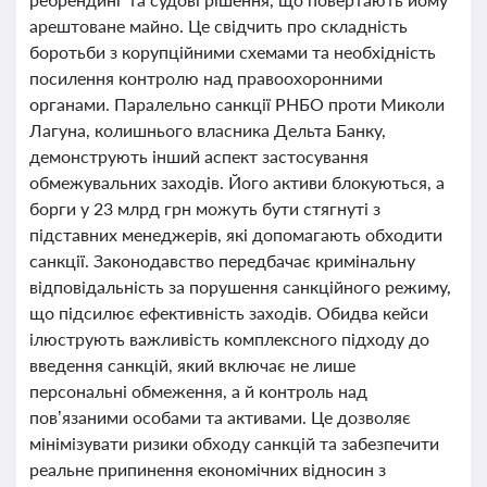
арештоване майно. Це свідчить про складність
боротьби з корупційними схемами та необхідність
посилення контролю над правоохоронними
органами. Паралельно санкції РНБО проти Миколи
Лагуна, колишнього власника Дельта Банку,
демонструють інший аспект застосування
обмежувальних заходів. Його активи блокуються, а
борги у 23 млрд грн можуть бути стягнуті з
підставних менеджерів, які допомагають обходити
санкції. Законодавство передбачає кримінальну
відповідальність за порушення санкційного режиму,
що підсилює ефективність заходів. Обидва кейси
ілюструють важливість комплексного підходу до
введення санкцій, який включає не лише
персональні обмеження, а й контроль над
пов’язаними особами та активами. Це дозволяє
мінімізувати ризики обходу санкцій та забезпечити
реальне припинення економічних відносин з