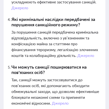
ускладнюють ефективне застосування санкцій.
Джерело
Які кримінальні наслідки передбачені за
порушення санкційного режиму?
За порушення санкцій передбачена кримінальна
відповідальність, включно з ув’язненням та
конфіскацією майна за статтями про
фінансування тероризму, легалізацію злочинних
коштів та колабораційну діяльність.
Джерело
Чи можуть санкції поширюватися на
пов’язаних осіб?
Так, санкції можуть застосовуватися до
пов’язаних осіб, які допомагають обходити
обмежувальні заходи, що дозволяє ефективніше
блокувати незаконні схеми та припиняти
економічні відносини.
Джерело