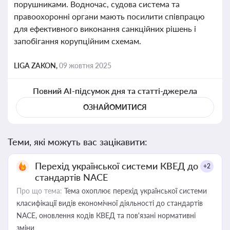
порушниками. Водночас, судова система та
правоохоронні органи мають посилити співпрацю
для ефективного виконання санкційних рішень і
запобігання корупційним схемам.
LIGA ZAKON,
09 жовтня 2025
Повний AI-підсумок дня та статті-джерела
ОЗНАЙОМИТИСЯ
Теми, які можуть вас зацікавити:
Перехід української системи КВЕД до
+2
стандартів NACE
Про що тема:
Тема охоплює перехід української системи
класифікації видів економічної діяльності до стандартів
NACE, оновлення кодів КВЕД та пов'язані нормативні
зміни