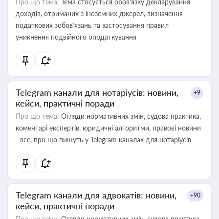
Про що тема:
Тема стосується обов’язку декларування
доходів, отриманих з іноземних джерел, визначення
податкових зобов’язань та застосування правил
уникнення подвійного оподаткування
Telegram канали для нотаріусів: новини,
+9
кейси, практичні поради
Про що тема:
Огляди нормативних змін, судова практика,
коментарі експертів, юридичні алгоритми, правові новини
- все, про що пишуть у Telegram каналах для нотаріусів
Telegram канали для адвокатів: новини,
+90
кейси, практичні поради
Про що тема:
Огляди нормативних змін, судова практика,