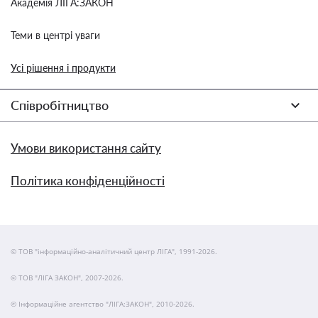
Академія ЛІГА:ЗАКОН
Теми в центрі уваги
Усі рішення і продукти
Співробітництво
Умови використання сайту
Політика конфіденційності
© ТОВ "інформаційно-аналітичний центр ЛІГА", 1991-2026.
© ТОВ "ЛІГА ЗАКОН", 2007-2026.
© Інформаційне агентство "ЛІГА:ЗАКОН", 2010-2026.