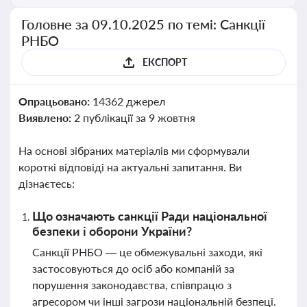
Головне за 09.10.2025 по темі: Санкції
РНБО
ЕКСПОРТ
Опрацьовано:
14362 джерел
Виявлено:
2 публікації за 9 жовтня
На основі зібраних матеріалів ми сформували
короткі відповіді на актуальні запитання. Ви
дізнаєтесь:
Що означають санкції Ради національної
безпеки і оборони України?
Санкції РНБО — це обмежувальні заходи, які
застосовуються до осіб або компаній за
порушення законодавства, співпрацю з
агресором чи інші загрози національній безпеці.