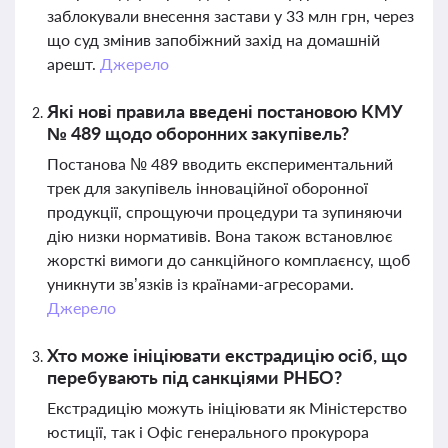
заблокували внесення застави у 33 млн грн, через
що суд змінив запобіжний захід на домашній
арешт.
Джерело
Які нові правила введені постановою КМУ
№ 489 щодо оборонних закупівель?
Постанова № 489 вводить експериментальний
трек для закупівель інноваційної оборонної
продукції, спрощуючи процедури та зупиняючи
дію низки нормативів. Вона також встановлює
жорсткі вимоги до санкційного комплаєнсу, щоб
уникнути зв’язків із країнами-агресорами.
Джерело
Хто може ініціювати екстрадицію осіб, що
перебувають під санкціями РНБО?
Екстрадицію можуть ініціювати як Міністерство
юстиції, так і Офіс генерального прокурора