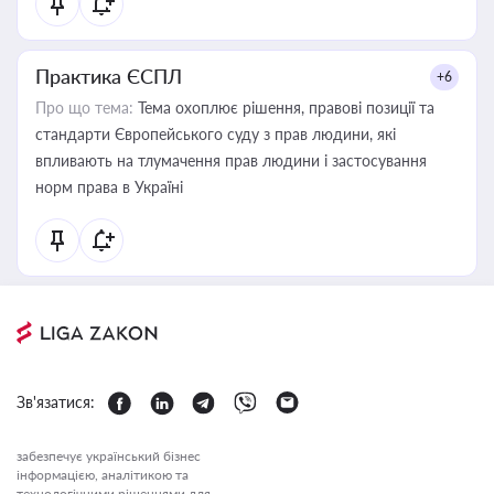
Практика ЄСПЛ
+6
Про що тема:
Тема охоплює рішення, правові позиції та
стандарти Європейського суду з прав людини, які
впливають на тлумачення прав людини і застосування
норм права в Україні
Зв'язатися:
забезпечує український бізнес
інформацією, аналітикою та
технологічними рішеннями для