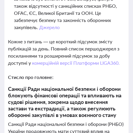
також відсутності у санкційних списках РНБО,
OFAC, ЄС, Великої Британії та ООН. Це
забезпечує безпеку та законність оборонних
закупівель.
Джерело
Кожне з питань — це короткий підсумок змісту
публікацій за день. Повний список першоджерел з
посиланнями та розширений підсумок за добу
доступні у
комерційній версії Платформи LIGA360.
Стисло про головне:
Санкції Ради національної безпеки і оборони
блокують фінансові операції та впливають на
судові рішення, зокрема щодо внесення
застави та екстрадиції, а також регулюють
оборонні закупівлі в умовах воєнного стану
Санкції Ради національної безпеки і оборони (РНБО)
України продовжують мати суттєвий вплив на