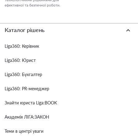
ефективної та безпечної роботи.
Каталог рішень
Liga360: Керівник
Liga360: Юрист
Liga360: Бухгалтер
Liga360: PR-менеджер
Знайти юриста Liga:BOOK
Академія ЛІГА:ЗАКОН
Теми в центрі уваги