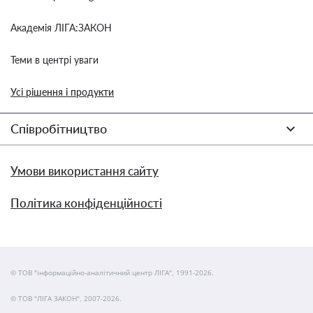
Академія ЛІГА:ЗАКОН
Теми в центрі уваги
Усі рішення і продукти
Співробітництво
Умови використання сайту
Політика конфіденційності
© ТОВ "інформаційно-аналітичний центр ЛІГА", 1991-2026.
© ТОВ "ЛІГА ЗАКОН", 2007-2026.