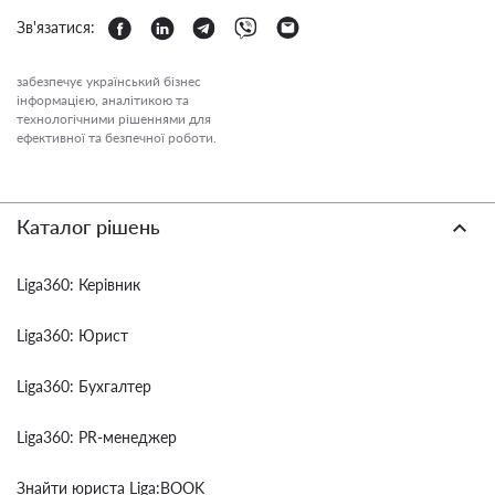
Зв'язатися:
забезпечує український бізнес
інформацією, аналітикою та
технологічними рішеннями для
ефективної та безпечної роботи.
Каталог рішень
Liga360: Керівник
Liga360: Юрист
Liga360: Бухгалтер
Liga360: PR-менеджер
Знайти юриста Liga:BOOK