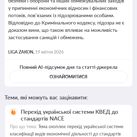
безпеки і оборони та інших обмежувальних заходів
у припиненні економічних відносин і фінансових
потоків, пов’язаних із підозрюваними особами.
Відповідно до Кримінального кодексу, підозра не є
доказом вини, що також впливає на можливість
застосування санкцій і обмежень.
LIGA ZAKON,
19 квітня 2026
Повний AI-підсумок дня та статті-джерела
ОЗНАЙОМИТИСЯ
Теми, які можуть вас зацікавити:
Перехід української системи КВЕД до
стандартів NACE
Про що тема:
Тема охоплює перехід української системи
класифікації видів економічної діяльності до стандартів