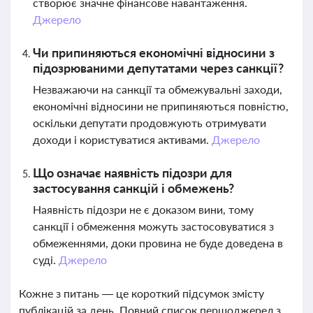
створює значне фінансове навантаження.
Джерело
Чи припиняються економічні відносини з
підозрюваними депутатами через санкції?
Незважаючи на санкції та обмежувальні заходи,
економічні відносини не припиняються повністю,
оскільки депутати продовжують отримувати
доходи і користуватися активами.
Джерело
Що означає наявність підозри для
застосування санкцій і обмежень?
Наявність підозри не є доказом вини, тому
санкції і обмеження можуть застосовуватися з
обмеженнями, доки провина не буде доведена в
суді.
Джерело
Кожне з питань — це короткий підсумок змісту
публікацій за день. Повний список першоджерел з