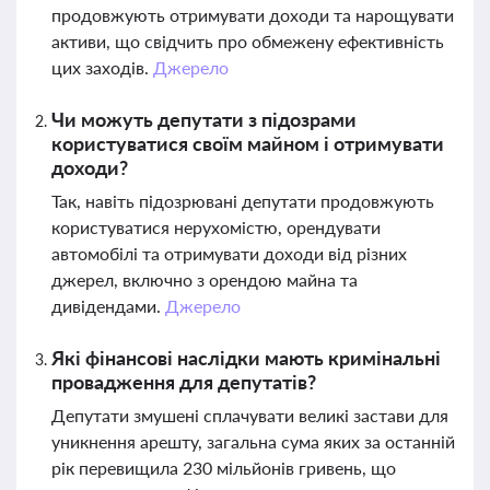
продовжують отримувати доходи та нарощувати
активи, що свідчить про обмежену ефективність
цих заходів.
Джерело
Чи можуть депутати з підозрами
користуватися своїм майном і отримувати
доходи?
Так, навіть підозрювані депутати продовжують
користуватися нерухомістю, орендувати
автомобілі та отримувати доходи від різних
джерел, включно з орендою майна та
дивідендами.
Джерело
Які фінансові наслідки мають кримінальні
провадження для депутатів?
Депутати змушені сплачувати великі застави для
уникнення арешту, загальна сума яких за останній
рік перевищила 230 мільйонів гривень, що