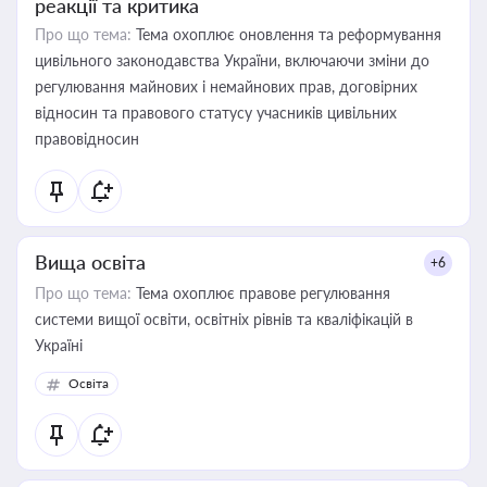
реакції та критика
Про що тема:
Тема охоплює оновлення та реформування
цивільного законодавства України, включаючи зміни до
регулювання майнових і немайнових прав, договірних
відносин та правового статусу учасників цивільних
правовідносин
Вища освіта
+6
Про що тема:
Тема охоплює правове регулювання
системи вищої освіти, освітніх рівнів та кваліфікацій в
Україні
Освіта