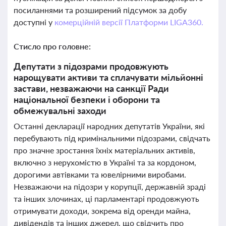
посиланнями та розширений підсумок за добу
доступні у
комерційній версії Платформи LIGA360.
Стисло про головне:
Депутати з підозрами продовжують
нарощувати активи та сплачувати мільйонні
застави, незважаючи на санкції Ради
національної безпеки і оборони та
обмежувальні заходи
Останні декларації народних депутатів України, які
перебувають під кримінальними підозрами, свідчать
про значне зростання їхніх матеріальних активів,
включно з нерухомістю в Україні та за кордоном,
дорогими автівками та ювелірними виробами.
Незважаючи на підозри у корупції, державній зраді
та інших злочинах, ці парламентарі продовжують
отримувати доходи, зокрема від оренди майна,
дивідендів та інших джерел, що свідчить про