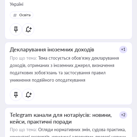
Україні
Освіта
Декларування іноземних доходів
+1
Про що тема:
Тема стосується обов’язку декларування
доходів, отриманих з іноземних джерел, визначення
податкових зобов’язань та застосування правил
уникнення подвійного оподаткування
Telegram канали для нотаріусів: новини,
+2
кейси, практичні поради
Про що тема:
Огляди нормативних змін, судова практика,
коментарі експертів, юридичні алгоритми, правові новини