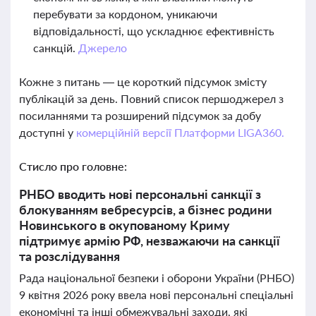
перебувати за кордоном, уникаючи
відповідальності, що ускладнює ефективність
санкцій.
Джерело
Кожне з питань — це короткий підсумок змісту
публікацій за день. Повний список першоджерел з
посиланнями та розширений підсумок за добу
доступні у
комерційній версії Платформи LIGA360.
Стисло про головне:
РНБО вводить нові персональні санкції з
блокуванням вебресурсів, а бізнес родини
Новинського в окупованому Криму
підтримує армію РФ, незважаючи на санкції
та розслідування
Рада національної безпеки і оборони України (РНБО)
9 квітня 2026 року ввела нові персональні спеціальні
економічні та інші обмежувальні заходи, які