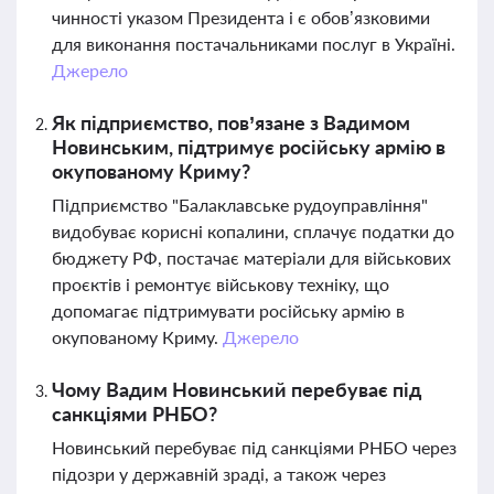
чинності указом Президента і є обов’язковими
для виконання постачальниками послуг в Україні.
Джерело
Як підприємство, пов’язане з Вадимом
Новинським, підтримує російську армію в
окупованому Криму?
Підприємство "Балаклавське рудоуправління"
видобуває корисні копалини, сплачує податки до
бюджету РФ, постачає матеріали для військових
проєктів і ремонтує військову техніку, що
допомагає підтримувати російську армію в
окупованому Криму.
Джерело
Чому Вадим Новинський перебуває під
санкціями РНБО?
Новинський перебуває під санкціями РНБО через
підозри у державній зраді, а також через