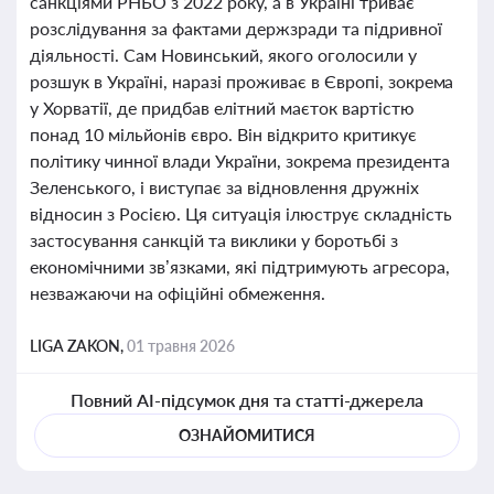
санкціями РНБО з 2022 року, а в Україні триває
розслідування за фактами держзради та підривної
діяльності. Сам Новинський, якого оголосили у
розшук в Україні, наразі проживає в Європі, зокрема
у Хорватії, де придбав елітний маєток вартістю
понад 10 мільйонів євро. Він відкрито критикує
політику чинної влади України, зокрема президента
Зеленського, і виступає за відновлення дружніх
відносин з Росією. Ця ситуація ілюструє складність
застосування санкцій та виклики у боротьбі з
економічними зв’язками, які підтримують агресора,
незважаючи на офіційні обмеження.
LIGA ZAKON,
01 травня 2026
Повний AI-підсумок дня та статті-джерела
ОЗНАЙОМИТИСЯ