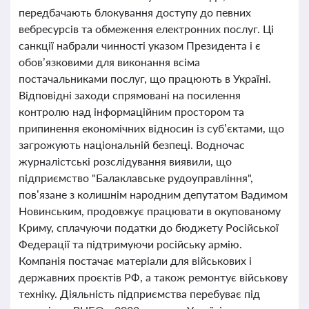
передбачають блокування доступу до певних
вебресурсів та обмеження електронних послуг. Ці
санкції набрали чинності указом Президента і є
обов’язковими для виконання всіма
постачальниками послуг, що працюють в Україні.
Відповідні заходи спрямовані на посилення
контролю над інформаційним простором та
припинення економічних відносин із суб’єктами, що
загрожують національній безпеці. Водночас
журналістські розслідування виявили, що
підприємство "Балаклавське рудоуправління",
пов’язане з колишнім народним депутатом Вадимом
Новинським, продовжує працювати в окупованому
Криму, сплачуючи податки до бюджету Російської
Федерації та підтримуючи російську армію.
Компанія постачає матеріали для військових і
державних проєктів РФ, а також ремонтує військову
техніку. Діяльність підприємства перебуває під