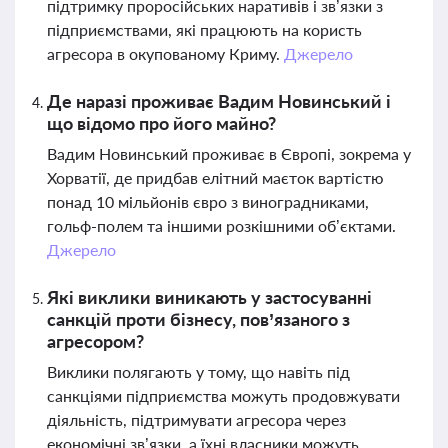
підтримку проросійських наративів і зв’язки з
підприємствами, які працюють на користь
агресора в окупованому Криму.
Джерело
Де наразі проживає Вадим Новинський і
що відомо про його майно?
Вадим Новинський проживає в Європі, зокрема у
Хорватії, де придбав елітний маєток вартістю
понад 10 мільйонів євро з виноградниками,
гольф-полем та іншими розкішними об’єктами.
Джерело
Які виклики виникають у застосуванні
санкцій проти бізнесу, пов’язаного з
агресором?
Виклики полягають у тому, що навіть під
санкціями підприємства можуть продовжувати
діяльність, підтримувати агресора через
економічні зв’язки, а їхні власники можуть