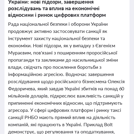
України: нові підозри, завершення
розслідувань та вплив на економічні
відносини і ринок цифрових платформ
Рада національної безпеки і оборони України
продовжує активно застосовувати санкції як
інструмент захисту національної безпеки та
економіки. Нові підозри, як у випадку з Євгенієм
Мураєвим, пов'язані з поширенням проросійської
пропаганди та закликами до насильницької зміни
влади, свідчать про посилення боротьби з
інформаційною агресією. Водночас завершення
розслідування щодо російського бізнесмена Олексія
Федоричева, який завдав Україні збитків на понад 60
мільйонів доларів, підкреслює важливість санкцій у
припиненні економічних відносин, що підтримують
агресора. У сфері цифрових платформ і ринку таксі
санкції РНБО мають прямий вплив на діяльність
компаній, які працюють в Україні. Приклад Bolt
демонструє, що регулювання та оподаткування,