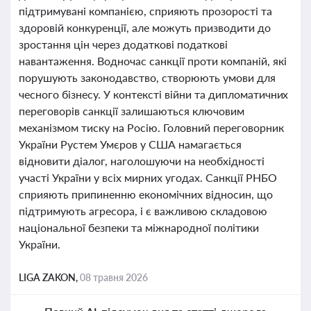
підтримувані компанією, сприяють прозорості та
здоровій конкуренції, але можуть призводити до
зростання цін через додаткові податкові
навантаження. Водночас санкції проти компаній, які
порушують законодавство, створюють умови для
чесного бізнесу. У контексті війни та дипломатичних
переговорів санкції залишаються ключовим
механізмом тиску на Росію. Головний переговорник
України Рустем Умєров у США намагається
відновити діалог, наголошуючи на необхідності
участі України у всіх мирних угодах. Санкції РНБО
сприяють припиненню економічних відносин, що
підтримують агресора, і є важливою складовою
національної безпеки та міжнародної політики
України.
LIGA ZAKON,
08 травня 2026