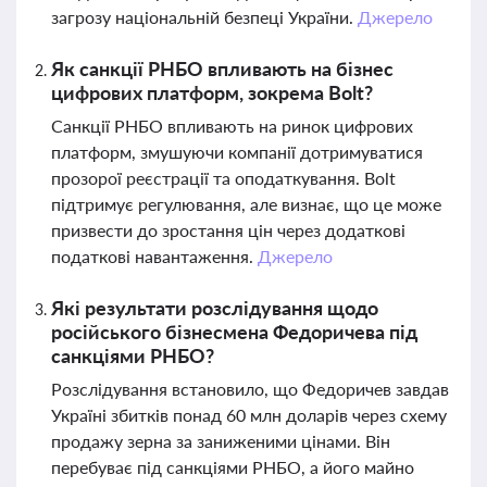
загрозу національній безпеці України.
Джерело
Як санкції РНБО впливають на бізнес
цифрових платформ, зокрема Bolt?
Санкції РНБО впливають на ринок цифрових
платформ, змушуючи компанії дотримуватися
прозорої реєстрації та оподаткування. Bolt
підтримує регулювання, але визнає, що це може
призвести до зростання цін через додаткові
податкові навантаження.
Джерело
Які результати розслідування щодо
російського бізнесмена Федоричева під
санкціями РНБО?
Розслідування встановило, що Федоричев завдав
Україні збитків понад 60 млн доларів через схему
продажу зерна за заниженими цінами. Він
перебуває під санкціями РНБО, а його майно