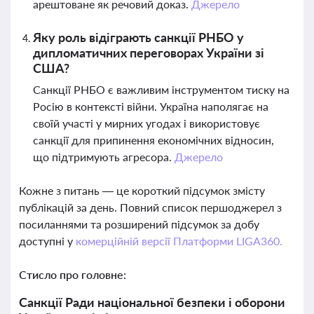
арештоване як речовий доказ.
Джерело
Яку роль відіграють санкції РНБО у
дипломатичних переговорах України зі
США?
Санкції РНБО є важливим інструментом тиску на
Росію в контексті війни. Україна наполягає на
своїй участі у мирних угодах і використовує
санкції для припинення економічних відносин,
що підтримують агресора.
Джерело
Кожне з питань — це короткий підсумок змісту
публікацій за день. Повний список першоджерел з
посиланнями та розширений підсумок за добу
доступні у
комерційній версії Платформи LIGA360.
Стисло про головне:
Санкції Ради національної безпеки і оборони