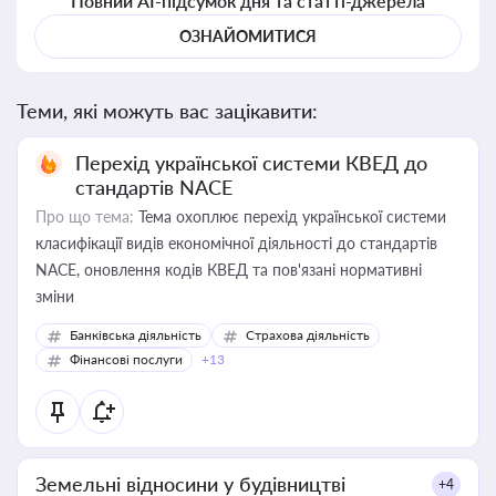
Повний AI-підсумок дня та статті-джерела
ОЗНАЙОМИТИСЯ
Теми, які можуть вас зацікавити:
Перехід української системи КВЕД до
стандартів NACE
Про що тема:
Тема охоплює перехід української системи
класифікації видів економічної діяльності до стандартів
NACE, оновлення кодів КВЕД та пов'язані нормативні
зміни
Банківська діяльність
Страхова діяльність
Фінансові послуги
+13
Земельні відносини у будівництві
+4