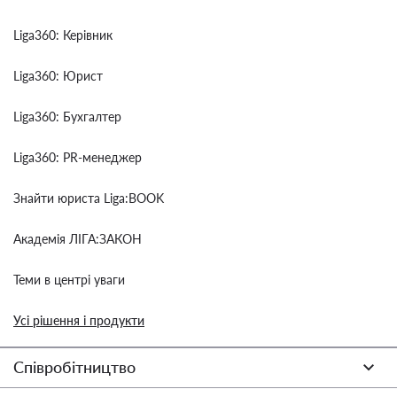
Liga360: Керівник
Liga360: Юрист
Liga360: Бухгалтер
Liga360: PR-менеджер
Знайти юриста Liga:BOOK
Академія ЛІГА:ЗАКОН
Теми в центрі уваги
Усі рішення і продукти
Співробітництво