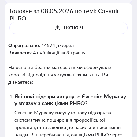
Головне за 08.05.2026 по темі: Санкції
РНБО
ЕКСПОРТ
Опрацьовано:
14574 джерел
Виявлено:
4 публікації за 8 травня
На основі зібраних матеріалів ми сформували
короткі відповіді на актуальні запитання. Ви
дізнаєтесь:
Які нові підозри висунуто Євгенію Мураєву
у зв’язку з санкціями РНБО?
Євгенію Мураєву висунуто нову підозру за
систематичне поширення проросійської
пропаганди та заклики до насильницької зміни
влади. Він перебуває під санкціями РНБО через