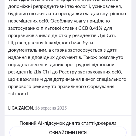
допоміжні репродуктивні технології, усиновлення,
будівництво житла та оренда житла для внутрішньо
переміщених осіб. Особливу увагу приділено
застосуванню пільгової ставки ЄСВ 8,41% для
працівників з інвалідністю у резидентів Дія Сіті.
Підтвердження інвалідності має бути
документальним, а ставка застосовується з дати
надання відповідних документів. Також розглянуто
порядок внесення даних про трудові відносини
резидентів Дія Сіті до Реєстру застрахованих осіб,
що є важливим для дотримання вимог спеціального
правового режиму та правильного формування
звітності.
LIGA ZAKON,
16 вересня 2025
Повний AI-підсумок дня та статті-джерела
ОЗНАЙОМИТИСЯ