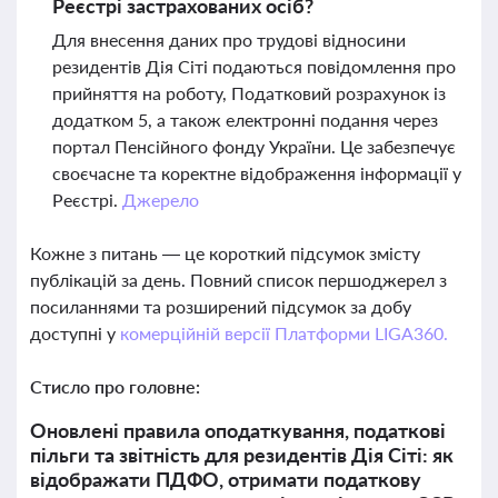
Реєстрі застрахованих осіб?
Для внесення даних про трудові відносини
резидентів Дія Сіті подаються повідомлення про
прийняття на роботу, Податковий розрахунок із
додатком 5, а також електронні подання через
портал Пенсійного фонду України. Це забезпечує
своєчасне та коректне відображення інформації у
Реєстрі.
Джерело
Кожне з питань — це короткий підсумок змісту
публікацій за день. Повний список першоджерел з
посиланнями та розширений підсумок за добу
доступні у
комерційній версії Платформи LIGA360.
Стисло про головне:
Оновлені правила оподаткування, податкові
пільги та звітність для резидентів Дія Сіті: як
відображати ПДФО, отримати податкову