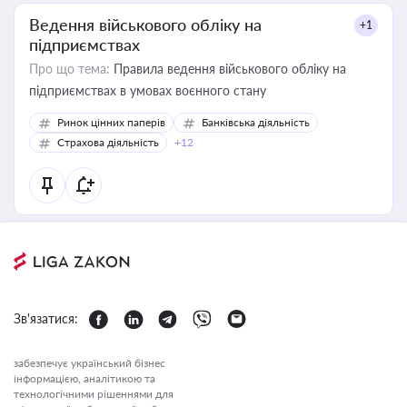
Ведення військового обліку на
+1
підприємствах
Про що тема:
Правила ведення військового обліку на
підприємствах в умовах воєнного стану
Ринок цінних паперів
Банківська діяльність
Страхова діяльність
+12
Зв'язатися:
забезпечує український бізнес
інформацією, аналітикою та
технологічними рішеннями для