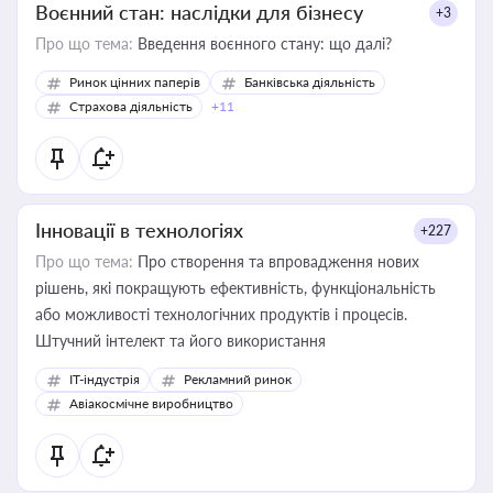
Воєнний стан: наслідки для бізнесу
+3
Про що тема:
Введення воєнного стану: що далі?
Ринок цінних паперів
Банківська діяльність
Страхова діяльність
+11
Інновації в технологіях
+227
Про що тема:
Про створення та впровадження нових
рішень, які покращують ефективність, функціональність
або можливості технологічних продуктів і процесів.
Штучний інтелект та його використання
IT-індустрія
Рекламний ринок
Авіакосмічне виробництво