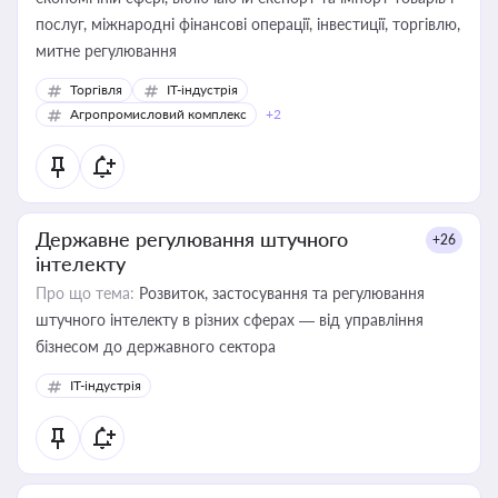
послуг, міжнародні фінансові операції, інвестиції, торгівлю,
митне регулювання
Торгівля
IT-індустрія
Агропромисловий комплекс
+2
Державне регулювання штучного
+26
інтелекту
Про що тема:
Розвиток, застосування та регулювання
штучного інтелекту в різних сферах — від управління
бізнесом до державного сектора
IT-індустрія