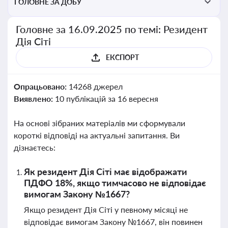
ГОЛОВНЕ ЗА ДОБУ
Головне за 16.09.2025 по темі: Резидент
Дія Сіті
ЕКСПОРТ
Опрацьовано:
14268 джерел
Виявлено:
10 публікацій за 16 вересня
На основі зібраних матеріалів ми сформували
короткі відповіді на актуальні запитання. Ви
дізнаєтесь:
Як резидент Дія Сіті має відображати
ПДФО 18%, якщо тимчасово не відповідає
вимогам Закону №1667?
Якщо резидент Дія Сіті у певному місяці не
відповідає вимогам Закону №1667, він повинен