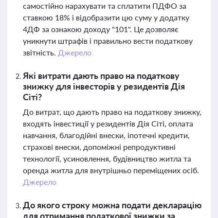
самостійно нарахувати та сплатити ПДФО за
ставкою 18% і відобразити цю суму у додатку
4ДФ за ознакою доходу "101". Це дозволяє
уникнути штрафів і правильно вести податкову
звітність.
Джерело
Які витрати дають право на податкову
знижку для інвесторів у резидентів Дія
Сіті?
До витрат, що дають право на податкову знижку,
входять інвестиції у резидентів Дія Сіті, оплата
навчання, благодійні внески, іпотечні кредити,
страхові внески, допоміжні репродуктивні
технології, усиновлення, будівництво житла та
оренда житла для внутрішньо переміщених осіб.
Джерело
До якого строку можна подати декларацію
для отримання податкової знижки за