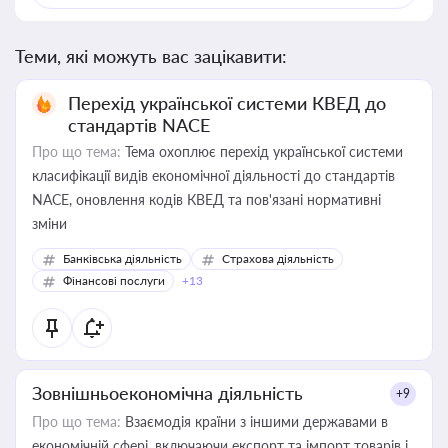
Теми, які можуть вас зацікавити:
Перехід української системи КВЕД до
стандартів NACE
Про що тема:
Тема охоплює перехід української системи
класифікації видів економічної діяльності до стандартів
NACE, оновлення кодів КВЕД та пов'язані нормативні
зміни
Банківська діяльність
Страхова діяльність
Фінансові послуги
+13
Зовнішньоекономічна діяльність
+9
Про що тема:
Взаємодія країни з іншими державами в
економічній сфері, включаючи експорт та імпорт товарів і