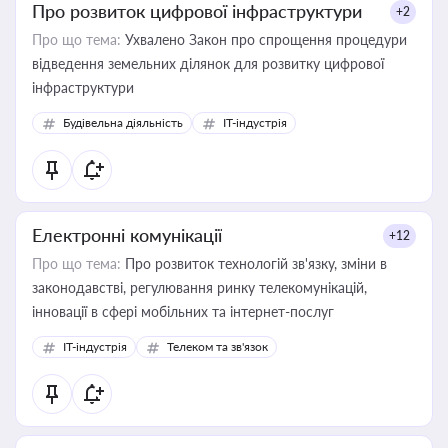
Про розвиток цифрової інфраструктури
+2
Про що тема:
Ухвалено Закон про спрощення процедури
відведення земельних ділянок для розвитку цифрової
інфраструктури
Будівельна діяльність
IT-індустрія
Електронні комунікації
+12
Про що тема:
Про розвиток технологій зв'язку, зміни в
законодавстві, регулювання ринку телекомунікацій,
інновації в сфері мобільних та інтернет-послуг
IT-індустрія
Телеком та зв'язок