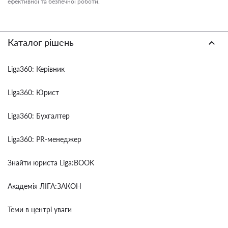
ефективної та безпечної роботи.
Каталог рішень
Liga360: Керівник
Liga360: Юрист
Liga360: Бухгалтер
Liga360: PR-менеджер
Знайти юриста Liga:BOOK
Академія ЛІГА:ЗАКОН
Теми в центрі уваги