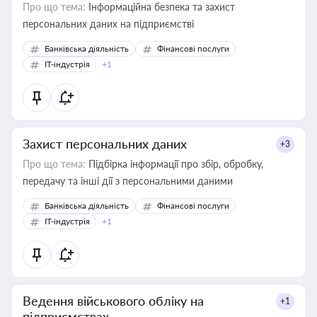
Про що тема:
Інформаційна безпека та захист
персональних даних на підприємстві
Банківська діяльність
Фінансові послуги
IT-індустрія
+1
Захист персональних даних
+3
Про що тема:
Підбірка інформації про збір, обробку,
передачу та інші дії з персональними даними
Банківська діяльність
Фінансові послуги
IT-індустрія
+1
Ведення військового обліку на
+1
підприємствах