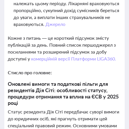
належать цьому періоду. Лікарняні враховуються
пропорційно, сукупний дохід сумісників береться
до уваги, а виплати інших страхувальників не
враховуються.
Джерело
Кожне з питань — це короткий підсумок змісту
публікацій за день. Повний список першоджерел з
посиланнями та розширений підсумок за добу
доступні у
комерційній версії Платформи LIGA360.
Стисло про головне:
Оновлені вимоги та податкові пільги для
резидентів Дія Сіті: особливості статусу,
процедури отримання та вплив на ЄСВ у 2025
році
Статус резидента Дія Сіті передбачає суворі вимоги
до юридичних осіб, які прагнуть отримати цей
спеціальний правовий режим. Основними умовами