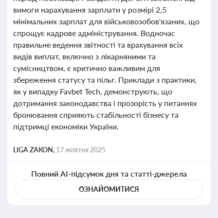
вимоги нарахування зарплати у розмірі 2,5
мінімальних зарплат для військовозобов'язаних, що
спрощує кадрове адміністрування. Водночас
правильне ведення звітності та врахування всіх
видів виплат, включно з лікарняними та
сумісництвом, є критично важливим для
збереження статусу та пільг. Приклади з практики,
як у випадку Favbet Tech, демонструють, що
дотримання законодавства і прозорість у питаннях
бронювання сприяють стабільності бізнесу та
підтримці економіки України.
LIGA ZAKON,
17 жовтня 2025
Повний AI-підсумок дня та статті-джерела
ОЗНАЙОМИТИСЯ