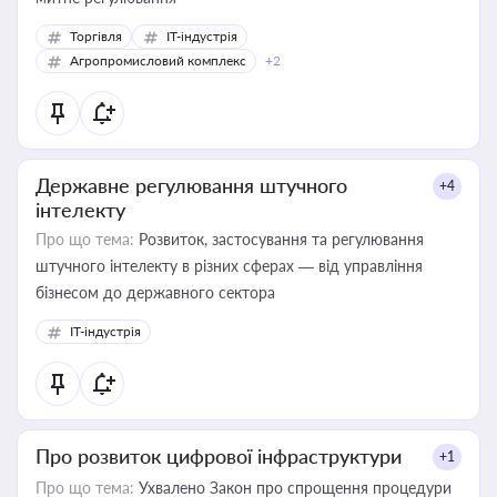
Торгівля
IT-індустрія
Агропромисловий комплекс
+2
Державне регулювання штучного
+4
інтелекту
Про що тема:
Розвиток, застосування та регулювання
штучного інтелекту в різних сферах — від управління
бізнесом до державного сектора
IT-індустрія
Про розвиток цифрової інфраструктури
+1
Про що тема:
Ухвалено Закон про спрощення процедури