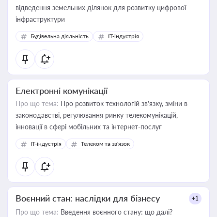
відведення земельних ділянок для розвитку цифрової
інфраструктури
Будівельна діяльність
IT-індустрія
Електронні комунікації
Про що тема:
Про розвиток технологій зв'язку, зміни в
законодавстві, регулювання ринку телекомунікацій,
інновації в сфері мобільних та інтернет-послуг
IT-індустрія
Телеком та зв'язок
Воєнний стан: наслідки для бізнесу
+1
Про що тема:
Введення воєнного стану: що далі?