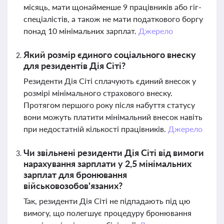
місяць, мати щонайменше 9 працівників або гіг-
спеціалістів, а також не мати податкового боргу
понад 10 мінімальних зарплат.
Джерело
Який розмір єдиного соціального внеску
для резидентів Дія Сіті?
Резиденти Дія Сіті сплачують єдиний внесок у
розмірі мінімального страхового внеску.
Протягом першого року після набуття статусу
вони можуть платити мінімальний внесок навіть
при недостатній кількості працівників.
Джерело
Чи звільнені резиденти Дія Сіті від вимоги
нарахування зарплати у 2,5 мінімальних
зарплат для бронювання
військовозобов'язаних?
Так, резиденти Дія Сіті не підпадають під цю
вимогу, що полегшує процедуру бронювання