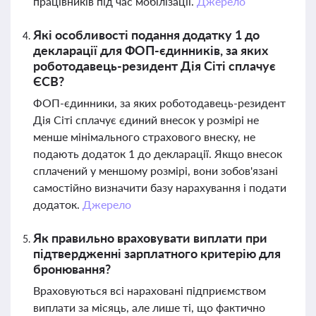
працівників під час мобілізації.
Джерело
Які особливості подання додатку 1 до
декларації для ФОП-єдинників, за яких
роботодавець-резидент Дія Сіті сплачує
ЄСВ?
ФОП-єдинники, за яких роботодавець-резидент
Дія Сіті сплачує єдиний внесок у розмірі не
менше мінімального страхового внеску, не
подають додаток 1 до декларації. Якщо внесок
сплачений у меншому розмірі, вони зобов'язані
самостійно визначити базу нарахування і подати
додаток.
Джерело
Як правильно враховувати виплати при
підтвердженні зарплатного критерію для
бронювання?
Враховуються всі нараховані підприємством
виплати за місяць, але лише ті, що фактично