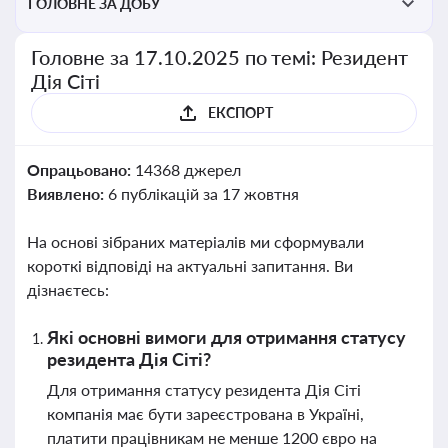
ГОЛОВНЕ ЗА ДОБУ
Головне за 17.10.2025 по темі: Резидент
Дія Сіті
ЕКСПОРТ
Опрацьовано:
14368 джерел
Виявлено:
6 публікацій за 17 жовтня
На основі зібраних матеріалів ми сформували
короткі відповіді на актуальні запитання. Ви
дізнаєтесь:
Які основні вимоги для отримання статусу
резидента Дія Сіті?
Для отримання статусу резидента Дія Сіті
компанія має бути зареєстрована в Україні,
платити працівникам не менше 1200 євро на