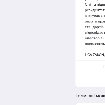
Сіті та під
резидентст
в рамках с
оплати пра
стандартів.
відповідає
інвесторів 
оновленням
LIGA ZAKON
Теми, які мож