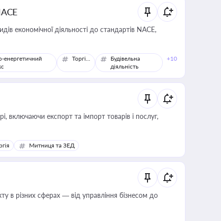
NACE
идів економічної діяльності до стандартів NACE,
о-енергетичний
Торгівля
Будівельна
+10
кс
діяльність
, включаючи експорт та імпорт товарів і послуг,
ргія
Митниця та ЗЕД
ту в різних сферах — від управління бізнесом до