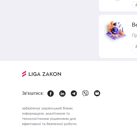
В
Пр
Зв'язатися:
забезпечує український бізнес
інформацією, аналітикою та
технологічними рішеннями для
ефективної та безпечної роботи.