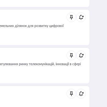
мельних ділянок для розвитку цифрової
регулювання ринку телекомунікацій, інновації в сфері