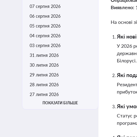
07 серпня 2026
Виявлено:
06 серпня 2026
На основі з
05 серпня 2026
04 серпня 2026
Які нов
03 серпня 2026
У 2026 р
державни
31 липня 2026
Білорусі
30 липня 2026
Які под
29 липня 2026
Резидент
28 липня 2026
прибуток
27 липня 2026
ПОКАЗАТИ БІЛЬШЕ
Які умо
Статус р
програма