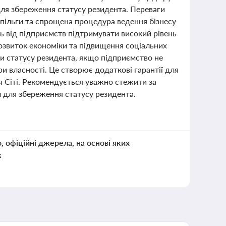
 для збереження статусу резидента. Переваги
 пільги та спрощена процедура ведення бізнесу
ь від підприємств підтримувати високий рівень
озвиток економіки та підвищення соціальних
ти статусу резидента, якщо підприємство не
 власності. Це створює додаткові гарантії для
ія Сіті. Рекомендується уважно стежити за
 для збереження статусу резидента.
о, офіційні джерела, на основі яких
к