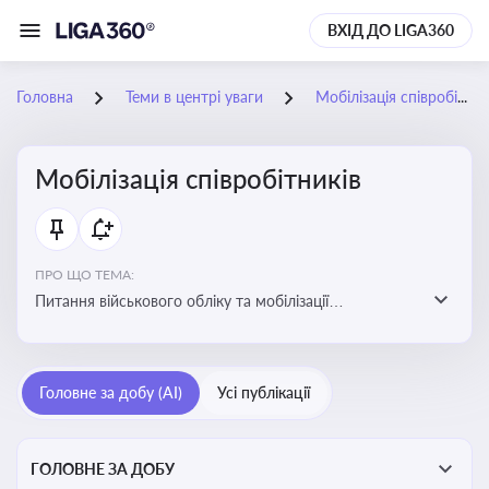
ВХІД ДО LIGA360
Головна
Теми в центрі уваги
Мобілізація співробітників
Мобілізація співробітників
ПРО ЩО ТЕМА:
Питання військового обліку та мобілізації
співробітників підприємств
Головне за добу (AI)
Усі публікації
ГОЛОВНЕ ЗА ДОБУ