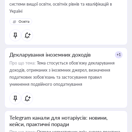
системи вищої освіти, освітніх рівнів та кваліфікацій в
Україні
Освіта
Декларування іноземних доходів
+1
Про що тема:
Тема стосується обов’язку декларування
доходів, отриманих з іноземних джерел, визначення
податкових зобов’язань та застосування правил
уникнення подвійного оподаткування
Telegram канали для нотаріусів: новини,
кейси, практичні поради
Про що тема:
Огляди нормативних змін, судова практика,