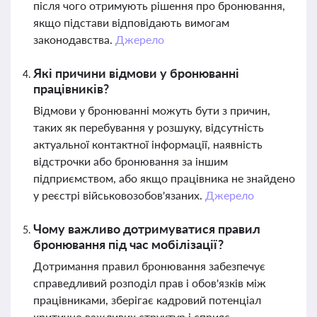
після чого отримують рішення про бронювання,
якщо підстави відповідають вимогам
законодавства.
Джерело
Які причини відмови у бронюванні
працівників?
Відмови у бронюванні можуть бути з причин,
таких як перебування у розшуку, відсутність
актуальної контактної інформації, наявність
відстрочки або бронювання за іншим
підприємством, або якщо працівника не знайдено
у реєстрі військовозобов'язаних.
Джерело
Чому важливо дотримуватися правил
бронювання під час мобілізації?
Дотримання правил бронювання забезпечує
справедливий розподіл прав і обов'язків між
працівниками, зберігає кадровий потенціал
критично важливих структур і сприяє