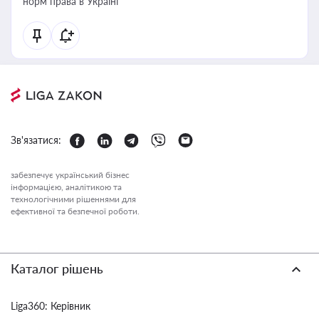
норм права в Україні
Зв'язатися:
забезпечує український бізнес
інформацією, аналітикою та
технологічними рішеннями для
ефективної та безпечної роботи.
Каталог рішень
Liga360: Керівник