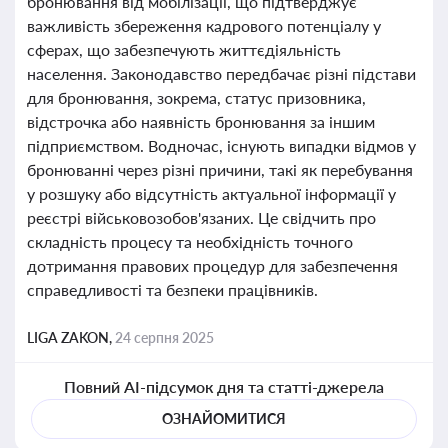
бронювання від мобілізації, що підтверджує
важливість збереження кадрового потенціалу у
сферах, що забезпечують життєдіяльність
населення. Законодавство передбачає різні підстави
для бронювання, зокрема, статус призовника,
відстрочка або наявність бронювання за іншим
підприємством. Водночас, існують випадки відмов у
бронюванні через різні причини, такі як перебування
у розшуку або відсутність актуальної інформації у
реєстрі військовозобов'язаних. Це свідчить про
складність процесу та необхідність точного
дотримання правових процедур для забезпечення
справедливості та безпеки працівників.
LIGA ZAKON,
24 серпня 2025
Повний AI-підсумок дня та статті-джерела
ОЗНАЙОМИТИСЯ