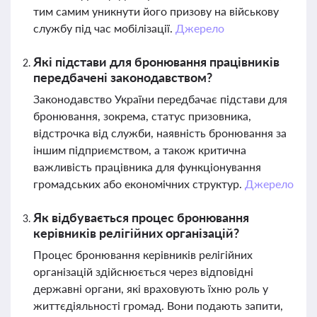
тим самим уникнути його призову на військову
службу під час мобілізації.
Джерело
Які підстави для бронювання працівників
передбачені законодавством?
Законодавство України передбачає підстави для
бронювання, зокрема, статус призовника,
відстрочка від служби, наявність бронювання за
іншим підприємством, а також критична
важливість працівника для функціонування
громадських або економічних структур.
Джерело
Як відбувається процес бронювання
керівників релігійних організацій?
Процес бронювання керівників релігійних
організацій здійснюється через відповідні
державні органи, які враховують їхню роль у
життєдіяльності громад. Вони подають запити,