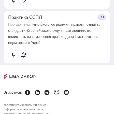
Практика ЄСПЛ
+11
Про що тема:
Тема охоплює рішення, правові позиції та
стандарти Європейського суду з прав людини, які
впливають на тлумачення прав людини і застосування
норм права в Україні
Зв'язатися:
забезпечує український бізнес
інформацією, аналітикою та
технологічними рішеннями для