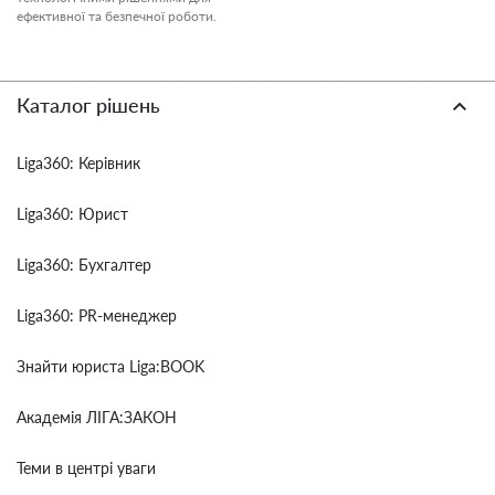
ефективної та безпечної роботи.
Каталог рішень
Liga360: Керівник
Liga360: Юрист
Liga360: Бухгалтер
Liga360: PR-менеджер
Знайти юриста Liga:BOOK
Академія ЛІГА:ЗАКОН
Теми в центрі уваги