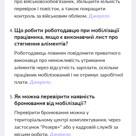
про військовозобов'язаних, збільшити кількість
перевірок і повісток, а також покращити
контроль за військовим обліком.
Джерело
Що робити роботодавцю при мобілізації
працівника, якщо є виконавчий лист про
стягнення аліментів?
Роботодавець повинен повідомити приватного
виконавця про неможливість утримання
аліментів через відсутність зарплати, оскільки
працівник мобілізований і не отримує заробітної
плати.
Джерело
Як можна перевірити наявність
бронювання від мобілізації?
Перевірити бронювання можна у
територіальному центрі комплектування, через
застосунок "Резерв+" або у кадровій службі за
місцем роботи.
Джерело