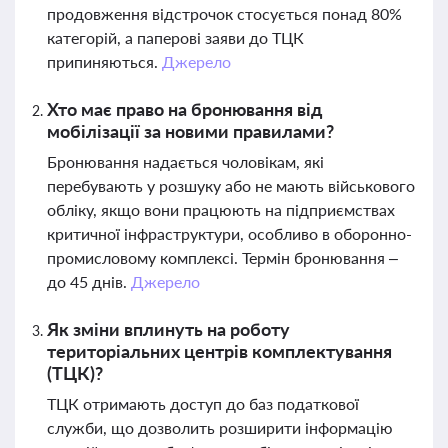
продовження відстрочок стосується понад 80%
категорій, а паперові заяви до ТЦК
припиняються.
Джерело
Хто має право на бронювання від
мобілізації за новими правилами?
Бронювання надається чоловікам, які
перебувають у розшуку або не мають військового
обліку, якщо вони працюють на підприємствах
критичної інфраструктури, особливо в оборонно-
промисловому комплексі. Термін бронювання –
до 45 днів.
Джерело
Як зміни вплинуть на роботу
територіальних центрів комплектування
(ТЦК)?
ТЦК отримають доступ до баз податкової
служби, що дозволить розширити інформацію