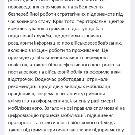
нововведення спрямоване на забезпечення
безперебійної роботи стратегічних підприємств під
час воєнного стану. Крім того, територіальні центри
комплектування отримають доступ до баз
податкової служби, що дозволить значно
розширити інформацію про військовозобов'язаних,
включно з місцем роботи та проживання. Це
призведе до збільшення кількості перевірок і
повісток, а також більш ефективного контролю за
постановкою на військовий облік та оформленням
відстрочок. Водночас роботодавці отримали
рекомендації щодо дій у випадках мобілізації
працівників, зокрема у питаннях утримання
аліментів та оформлення звільнень у разі смерті
мобілізованого. Загалом нові правила спрямовані на
цифровізацію процесів мобілізації, підвищення
прозорості та ефективності військового обліку, а
також підтримку критично важливих підприємств у