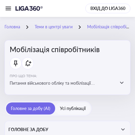
ВХІД ДО LIGA360
Головна
Теми в центрі уваги
Мобілізація співробітників
Мобілізація співробітників
ПРО ЩО ТЕМА:
Питання військового обліку та мобілізації
співробітників підприємств
Головне за добу (AI)
Усі публікації
ГОЛОВНЕ ЗА ДОБУ