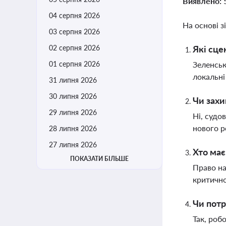
Виявлено:
04 серпня 2026
На основі з
03 серпня 2026
02 серпня 2026
Які сце
01 серпня 2026
Зеленськ
локальні
31 липня 2026
30 липня 2026
Чи захи
29 липня 2026
Ні, судо
нового р
28 липня 2026
27 липня 2026
Хто має
ПОКАЗАТИ БІЛЬШЕ
Право на
критично
Чи потр
Так, роб