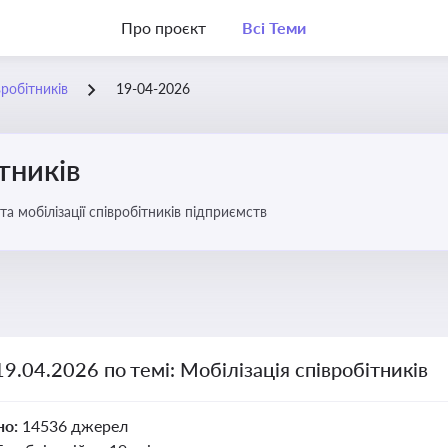
Про проєкт
Всі Теми
вробітників
19-04-2026
тників
та мобілізації співробітників підприємств
19.04.2026 по темі: Мобілізація співробітників
но:
14536 джерел