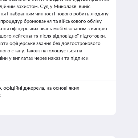
дійним захистом. Суд у Миколаєві виніс
ння і набранням чинності нового робить людину
процедур бронювання та військового обліку.
єння офіцерських звань мобілізованим з вищою
ого лейтенанта після відповідної підготовки.
ати офіцерське звання без довгострокового
ного стану. Також наголошується на
іни у виплатах через накази та підписи.
о, офіційні джерела, на основі яких
к