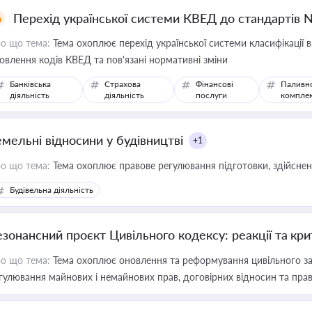
Перехід української системи КВЕД до стандартів 
о що тема:
Тема охоплює перехід української системи класифікації в
овлення кодів КВЕД та пов'язані нормативні зміни
Банківська
Страхова
Фінансові
Паливн
діяльність
діяльність
послуги
компле
емельні відносини у будівництві
+1
о що тема:
Тема охоплює правове регулювання підготовки, здійсненн
Будівельна діяльність
езонансний проєкт Цивільного кодексу: реакції та кр
о що тема:
Тема охоплює оновлення та реформування цивільного за
гулювання майнових і немайнових прав, договірних відносин та прав