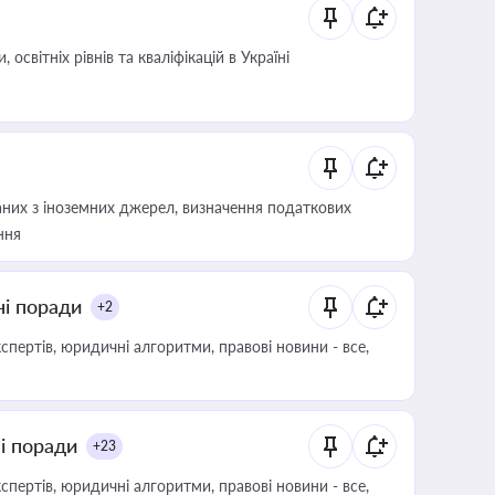
світніх рівнів та кваліфікацій в Україні
аних з іноземних джерел, визначення податкових
ння
ні поради
+2
пертів, юридичні алгоритми, правові новини - все,
ні поради
+23
пертів, юридичні алгоритми, правові новини - все,