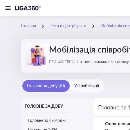
Головна
Теми в центрі уваги
Мобілізація спі
Мобілізація співробі
Питання військового обліку 
ПРО ЩО ТЕМА:
Головне за добу (AI)
Усі публікації
ГОЛОВНЕ ЗА ДОБУ
Головне за 
Головне за сьогодні
Опрацьова
05 серпня 2026