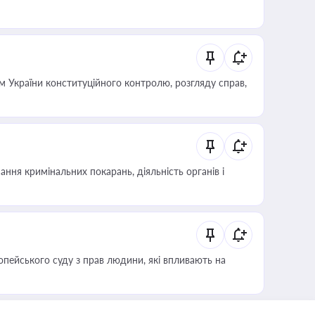
 України конституційного контролю, розгляду справ,
ння кримінальних покарань, діяльність органів і
опейського суду з прав людини, які впливають на