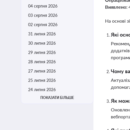
04 серпня 2026
Виявлено:
03 серпня 2026
На основі з
02 серпня 2026
31 липня 2026
Які осн
30 липня 2026
Рекоменд
додатків
29 липня 2026
програми
28 липня 2026
Чому ва
27 липня 2026
Актуаліз
25 липня 2026
допомага
24 липня 2026
ПОКАЗАТИ БІЛЬШЕ
Як можн
Оновленн
вебпорта