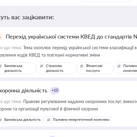
уть вас зацікавити:
Перехід української системи КВЕД до стандартів 
о що тема:
Тема охоплює перехід української системи класифікації в
овлення кодів КВЕД та пов'язані нормативні зміни
Банківська
Страхова
Фінансові
Паливн
діяльність
діяльність
послуги
компле
хоронна діяльність
+10
о що тема:
Правове регулювання надання охоронних послуг, вимоги д
орони та організації пультової й фізичної охорони
Банківська діяльність
Паливно-енергетичний комплекс