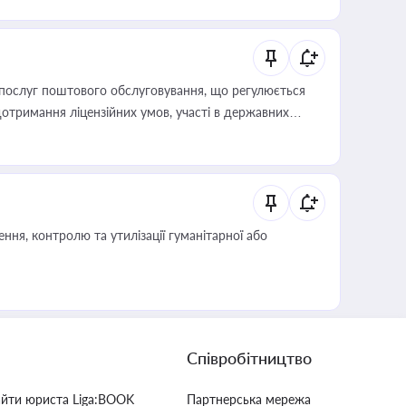
послуг поштового обслуговування, що регулюється
отримання ліцензійних умов, участі в державних
ня, контролю та утилізації гуманітарної або
Співробітництво
айти юриста Liga:BOOK
Партнерська мережа