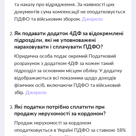
та наказу про відрядження. За наявності цих
документів сума компенсації не оподатковується
ПДФО та військовим збором.
Джерело
Як подавати додаток 4ДФ за відокремлені
підрозділи, які не уповноважені
нараховувати і сплачувати ПДФО?
Юридична особа подає окремий Податковий
розрахунок з додатком 4ДФ за кожен такий
підрозділ за основним місцем обліку. У додатку
відображаються всі показники щодо доходів
фізичних осіб, включаючи ПДФО та військовий
збір.
Джерело
Які податки потрібно сплатити при
продажу нерухомості за кордоном?
Продаж нерухомості за кордоном
оподатковується в Україні ПДФО за ставкою 18%