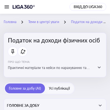
ВХІД ДО LIGA360
Головна
Теми в центрі уваги
Податок на доходи фізичних осіб
Податок на доходи фізичних осіб
ПРО ЩО ТЕМА:
Практичні матеріали та кейси по нарахуванню та
сплаті ПДФО
Головне за добу (AI)
Усі публікації
ГОЛОВНЕ ЗА ДОБУ