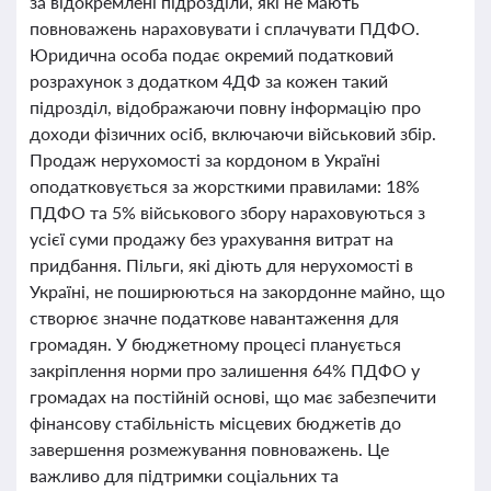
за відокремлені підрозділи, які не мають
повноважень нараховувати і сплачувати ПДФО.
Юридична особа подає окремий податковий
розрахунок з додатком 4ДФ за кожен такий
підрозділ, відображаючи повну інформацію про
доходи фізичних осіб, включаючи військовий збір.
Продаж нерухомості за кордоном в Україні
оподатковується за жорсткими правилами: 18%
ПДФО та 5% військового збору нараховуються з
усієї суми продажу без урахування витрат на
придбання. Пільги, які діють для нерухомості в
Україні, не поширюються на закордонне майно, що
створює значне податкове навантаження для
громадян. У бюджетному процесі планується
закріплення норми про залишення 64% ПДФО у
громадах на постійній основі, що має забезпечити
фінансову стабільність місцевих бюджетів до
завершення розмежування повноважень. Це
важливо для підтримки соціальних та