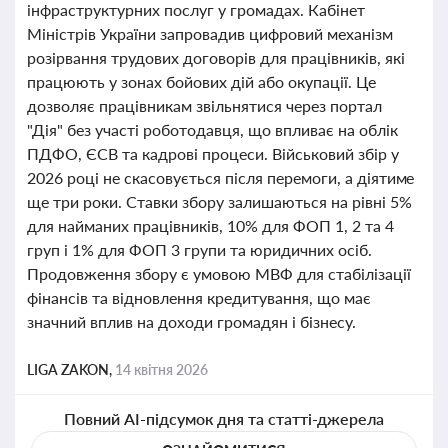
інфраструктурних послуг у громадах. Кабінет
Міністрів України запровадив цифровий механізм
розірвання трудових договорів для працівників, які
працюють у зонах бойових дій або окупації. Це
дозволяє працівникам звільнятися через портал
"Дія" без участі роботодавця, що впливає на облік
ПДФО, ЄСВ та кадрові процеси. Військовий збір у
2026 році не скасовується після перемоги, а діятиме
ще три роки. Ставки збору залишаються на рівні 5%
для найманих працівників, 10% для ФОП 1, 2 та 4
груп і 1% для ФОП 3 групи та юридичних осіб.
Продовження збору є умовою МВФ для стабілізації
фінансів та відновлення кредитування, що має
значний вплив на доходи громадян і бізнесу.
LIGA ZAKON,
14 квітня 2026
Повний AI-підсумок дня та статті-джерела