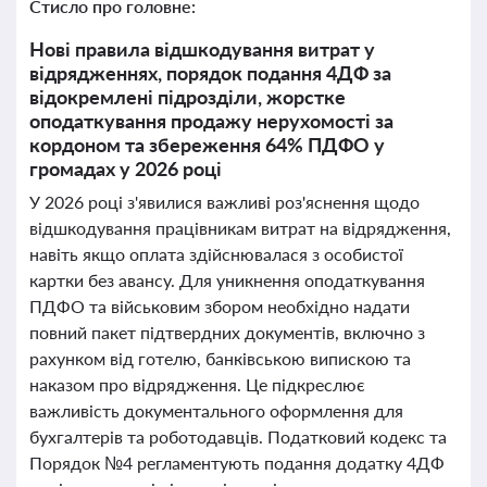
Стисло про головне:
Нові правила відшкодування витрат у
відрядженнях, порядок подання 4ДФ за
відокремлені підрозділи, жорстке
оподаткування продажу нерухомості за
кордоном та збереження 64% ПДФО у
громадах у 2026 році
У 2026 році з'явилися важливі роз'яснення щодо
відшкодування працівникам витрат на відрядження,
навіть якщо оплата здійснювалася з особистої
картки без авансу. Для уникнення оподаткування
ПДФО та військовим збором необхідно надати
повний пакет підтвердних документів, включно з
рахунком від готелю, банківською випискою та
наказом про відрядження. Це підкреслює
важливість документального оформлення для
бухгалтерів та роботодавців. Податковий кодекс та
Порядок №4 регламентують подання додатку 4ДФ