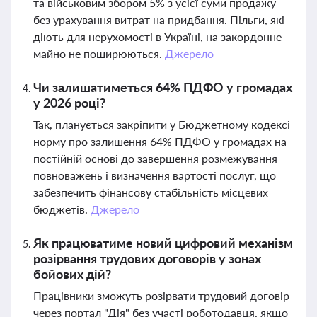
та військовим збором 5% з усієї суми продажу
без урахування витрат на придбання. Пільги, які
діють для нерухомості в Україні, на закордонне
майно не поширюються.
Джерело
Чи залишатиметься 64% ПДФО у громадах
у 2026 році?
Так, планується закріпити у Бюджетному кодексі
норму про залишення 64% ПДФО у громадах на
постійній основі до завершення розмежування
повноважень і визначення вартості послуг, що
забезпечить фінансову стабільність місцевих
бюджетів.
Джерело
Як працюватиме новий цифровий механізм
розірвання трудових договорів у зонах
бойових дій?
Працівники зможуть розірвати трудовий договір
через портал "Дія" без участі роботодавця, якщо