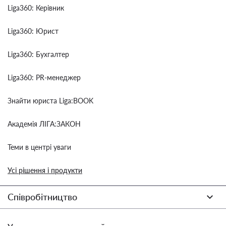
Liga360: Керівник
Liga360: Юрист
Liga360: Бухгалтер
Liga360: PR-менеджер
Знайти юриста Liga:BOOK
Академія ЛІГА:ЗАКОН
Теми в центрі уваги
Усі рішення і продукти
Співробітництво