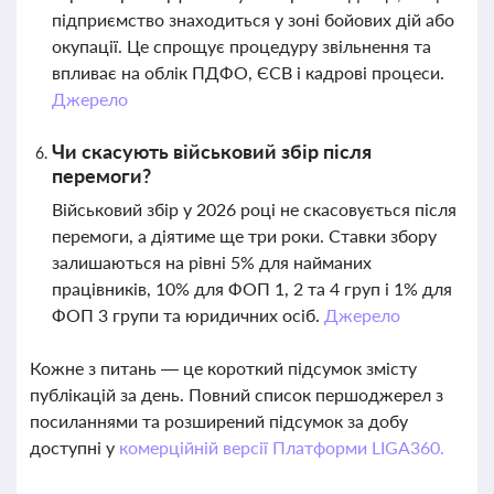
підприємство знаходиться у зоні бойових дій або
окупації. Це спрощує процедуру звільнення та
впливає на облік ПДФО, ЄСВ і кадрові процеси.
Джерело
Чи скасують військовий збір після
перемоги?
Військовий збір у 2026 році не скасовується після
перемоги, а діятиме ще три роки. Ставки збору
залишаються на рівні 5% для найманих
працівників, 10% для ФОП 1, 2 та 4 груп і 1% для
ФОП 3 групи та юридичних осіб.
Джерело
Кожне з питань — це короткий підсумок змісту
публікацій за день. Повний список першоджерел з
посиланнями та розширений підсумок за добу
доступні у
комерційній версії Платформи LIGA360.