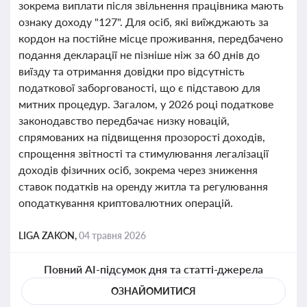
зокрема виплати після звільнення працівника мають
ознаку доходу "127". Для осіб, які виїжджають за
кордон на постійне місце проживання, передбачено
подання декларації не пізніше ніж за 60 днів до
виїзду та отримання довідки про відсутність
податкової заборгованості, що є підставою для
митних процедур. Загалом, у 2026 році податкове
законодавство передбачає низку новацій,
спрямованих на підвищення прозорості доходів,
спрощення звітності та стимулювання легалізації
доходів фізичних осіб, зокрема через зниження
ставок податків на оренду житла та регулювання
оподаткування криптовалютних операцій.
LIGA ZAKON,
04 травня 2026
Повний AI-підсумок дня та статті-джерела
ОЗНАЙОМИТИСЯ