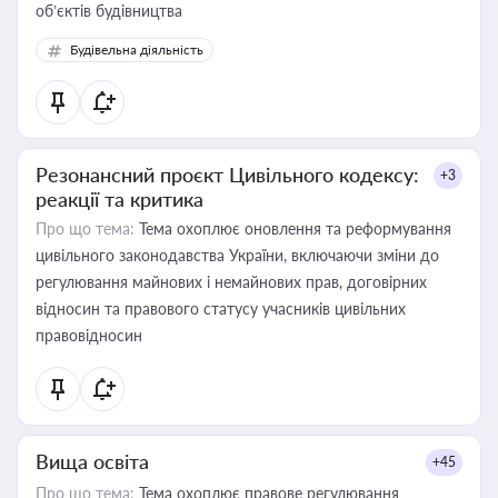
об’єктів будівництва
Будівельна діяльність
Резонансний проєкт Цивільного кодексу:
+3
реакції та критика
Про що тема:
Тема охоплює оновлення та реформування
цивільного законодавства України, включаючи зміни до
регулювання майнових і немайнових прав, договірних
відносин та правового статусу учасників цивільних
правовідносин
Вища освіта
+45
Про що тема:
Тема охоплює правове регулювання