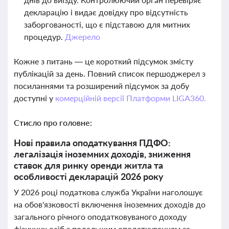
декларацію і видає довідку про відсутність
заборгованості, що є підставою для митних
процедур.
Джерело
Кожне з питань — це короткий підсумок змісту
публікацій за день. Повний список першоджерел з
посиланнями та розширений підсумок за добу
доступні у
комерційній версії Платформи LIGA360.
Стисло про головне:
Нові правила оподаткування ПДФО:
легалізація іноземних доходів, зниження
ставок для ринку оренди житла та
особливості декларацій 2026 року
У 2026 році податкова служба України наголошує
на обов'язковості включення іноземних доходів до
загального річного оподатковуваного доходу
фізичних осіб з подальшим оподаткуванням за