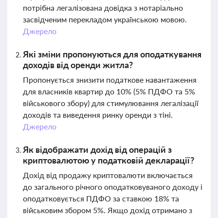
потрібна легалізована довідка з нотаріально
засвідченим перекладом українською мовою.
Джерело
Які зміни пропонуються для оподаткування
доходів від оренди житла?
Пропонується знизити податкове навантаження
для власників квартир до 10% (5% ПДФО та 5%
військового збору) для стимулювання легалізації
доходів та виведення ринку оренди з тіні.
Джерело
Як відображати дохід від операцій з
криптовалютою у податковій декларації?
Дохід від продажу криптовалюти включається
до загального річного оподатковуваного доходу і
оподатковується ПДФО за ставкою 18% та
військовим збором 5%. Якщо дохід отримано з