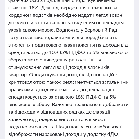
ставкою 18%. Для підтвердження сплачених за
кордоном податків необхідно надати легалізовані
документи з нотаріально засвідченим перекладом
українською мовою. Водночас, у Верховній Раді
готуються законодавчі зміни, які передбачають
зниження податкового навантаження на доходи від
оренди житла до 10% (5% ПДФО та 5% військового
збору) з метою виведення ринку з тіні та
стимулювання легалізації доходів власників
квартир. Оподаткування доходів від операцій з
криптовалютою також регламентується загальними
правилами: дохід включається до декларації і
оподатковується за ставкою 18% ПДФО та 5%
військового збору. Важливо правильно відображати
такі доходи у відповідних рядках декларації
залежно від джерела виплати та наявності
податкового агента. Податкові агенти зобов'язані
відображати нараховані доходи у додатку 4ДФ,