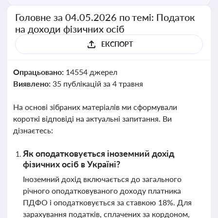
Головне за 04.05.2026 по темі: Податок
на доходи фізичних осіб
ЕКСПОРТ
Опрацьовано:
14554 джерел
Виявлено:
35 публікацій за 4 травня
На основі зібраних матеріалів ми сформували
короткі відповіді на актуальні запитання. Ви
дізнаєтесь:
Як оподатковується іноземний дохід
фізичних осіб в Україні?
Іноземний дохід включається до загального
річного оподатковуваного доходу платника
ПДФО і оподатковується за ставкою 18%. Для
зарахування податків, сплачених за кордоном,