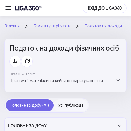
ВХІД ДО LIGA360
Головна
Теми в центрі уваги
Податок на доходи фізичних осіб
Податок на доходи фізичних осіб
ПРО ЩО ТЕМА:
Практичні матеріали та кейси по нарахуванню та
сплаті ПДФО
Головне за добу (AI)
Усі публікації
ГОЛОВНЕ ЗА ДОБУ