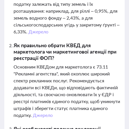
податку залежать від типу земель і їх
розташування: наприклад, для ріллі – 0,95%, для
земель водного фонду – 2,43%, а для
сільськогосподарських угідь у закритому ґрунті –
6,33%.
Джерело
Як правильно обрати КВЕД для
маркетолога чи маркетингової агенції при
реєстрації ФОП?
Основним КВЕДом для маркетолога є 73.11
"Рекламні агентства", який охоплює широкий
спектр рекламних послуг. Рекомендується
додавати всі КВЕДи, що відповідають фактичній
діяльності, та своєчасно оновлювати їх у ЄДР і
реєстрі платників єдиного податку, щоб уникнути
штрафів і зберегти статус платника єдиного
податку.
Джерело
Які особливості подання декларації