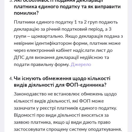
платника єдиного податку та як виправити
помилки?
Платники єдиного податку 1 та 2 груп подають
декларацію за річний податковий період, а 3
групи – щоквартально. Якщо декларація подана з
невірним ідентифікатором форми, платник може
через електронний кабінет надіслати лист до
ДПС для визнання декларації недійсною та
подати правильну форму.
Джерело
Чи існують обмеження щодо кількості
видів діяльності для ФОП-єдинника?
Законодавство не встановлює обмежень щодо
кількості видів діяльності, які ФОП може
зазначати у реєстрі платників єдиного податку.
Відомості про види діяльності вносяться за
заявою платника, якщо ці види дають право
застосовувати спрощену систему оподаткування.