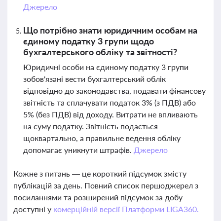
Джерело
Що потрібно знати юридичним особам на
єдиному податку 3 групи щодо
бухгалтерського обліку та звітності?
Юридичні особи на єдиному податку 3 групи
зобов'язані вести бухгалтерський облік
відповідно до законодавства, подавати фінансову
звітність та сплачувати податок 3% (з ПДВ) або
5% (без ПДВ) від доходу. Витрати не впливають
на суму податку. Звітність подається
щоквартально, а правильне ведення обліку
допомагає уникнути штрафів.
Джерело
Кожне з питань — це короткий підсумок змісту
публікацій за день. Повний список першоджерел з
посиланнями та розширений підсумок за добу
доступні у
комерційній версії Платформи LIGA360.