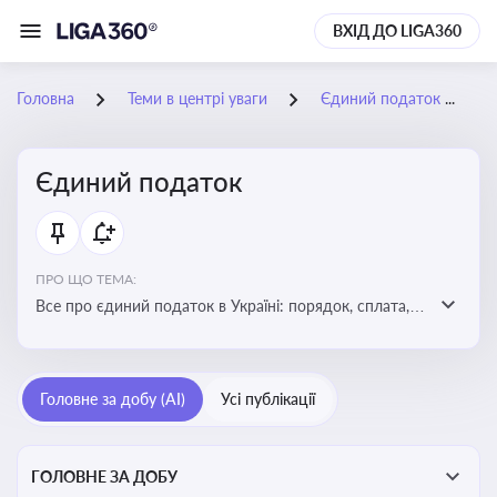
ВХІД ДО LIGA360
Головна
Теми в центрі уваги
Єдиний податок
Єдиний податок
ПРО ЩО ТЕМА:
Все про єдиний податок в Україні: порядок, сплата,
особливості
Головне за добу (AI)
Усі публікації
ГОЛОВНЕ ЗА ДОБУ