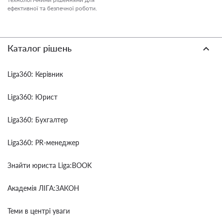
ефективної та безпечної роботи.
Каталог рішень
Liga360: Керівник
Liga360: Юрист
Liga360: Бухгалтер
Liga360: PR-менеджер
Знайти юриста Liga:BOOK
Академія ЛІГА:ЗАКОН
Теми в центрі уваги