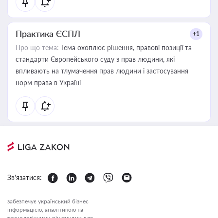
Практика ЄСПЛ
+1
Про що тема:
Тема охоплює рішення, правові позиції та
стандарти Європейського суду з прав людини, які
впливають на тлумачення прав людини і застосування
норм права в Україні
Зв'язатися:
забезпечує український бізнес
інформацією, аналітикою та
технологічними рішеннями для