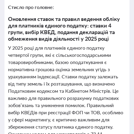
Стисло про головне:
Оновлення ставок та правил ведення обліку
для платників єдиного податку: ставки 4
групи, вибір КВЕД, подання декларацій та
обмеження видів діяльності у 2025 році
У 2025 році для платників єдиного податку
четвертої групи, які є сільськогосподарськими
товаровиробниками, базою оподаткування є
нормативна грошова оцінка земельних угідь з
урахуванням індексації. Ставки податку залежать
від типу земель і їх розташування, що визначено
Податковим кодексом та Кабінетом Міністрів. Це
важливо для правильного розрахунку податкових
зобов’язань та уникнення помилок. Правильний
вибір КВЕДів при реєстрації ФОП чи ТОВ, особливо
у сфері маркетингу, є критично важливим для
збереження статусу платника єдиного податку.
Основним кодом для маркетологів є 73.11