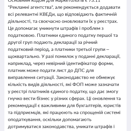
"Рекламні агентства", але рекомендується додавати
всі релевантні КВЕДи, що відповідають фактичній
діяльності, та своєчасно оновлювати їх у реєстрах.
Це допомагає уникнути штрафів і проблем з
податковою. Платники єдиного податку першої та
другої груп подають декларації за річний
податковий період, а платники третьої групи –
щоквартально. У разі помилок у поданні декларації,
наприклад, через невірний ідентифікатор форми,
платник може подати лист до ДПС для
виправлення ситуації. Законодавство не обмежує
кількість видів діяльності, які ФОП може зазначати
у реєстрі платників єдиного податку, що дає змогу
гнучко вести бізнес у різних сферах. Ці оновлення та
рекомендації є важливими для бухгалтерів, юристів
та підприємців, які працюють на спрощеній системі
оподаткування, оскільки допомагають
дотримуватися законодавства, уникати штрафів і