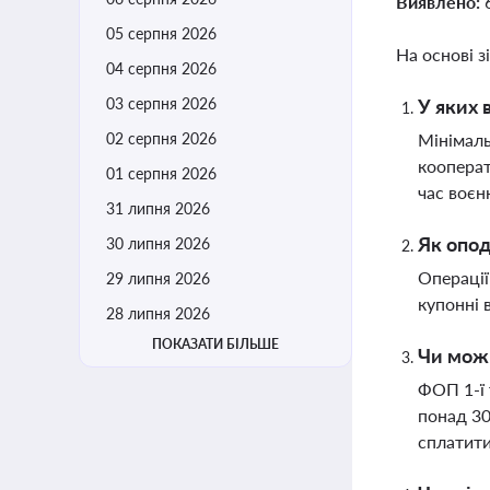
Виявлено:
05 серпня 2026
На основі з
04 серпня 2026
03 серпня 2026
У яких 
02 серпня 2026
Мінімаль
кооперат
01 серпня 2026
час воєн
31 липня 2026
Як опод
30 липня 2026
Операції
29 липня 2026
купонні 
28 липня 2026
ПОКАЗАТИ БІЛЬШЕ
Чи можн
ФОП 1-ї 
понад 30
сплатит