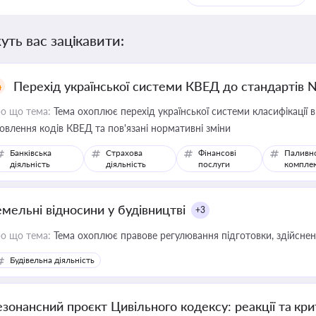
уть вас зацікавити:
Перехід української системи КВЕД до стандартів 
о що тема:
Тема охоплює перехід української системи класифікації в
овлення кодів КВЕД та пов'язані нормативні зміни
Банківська
Страхова
Фінансові
Паливн
діяльність
діяльність
послуги
компле
емельні відносини у будівництві
+3
о що тема:
Тема охоплює правове регулювання підготовки, здійсненн
Будівельна діяльність
езонансний проєкт Цивільного кодексу: реакції та кр