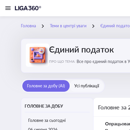
Головна
Теми в центрі уваги
Єдиний подато
Єдиний податок
Все про єдиний податок в Ук
ПРО ЩО ТЕМА:
Головне за добу (AI)
Усі публікації
ГОЛОВНЕ ЗА ДОБУ
Головне за 
Головне за сьогодні
Опрацьова
06 серпня 2026