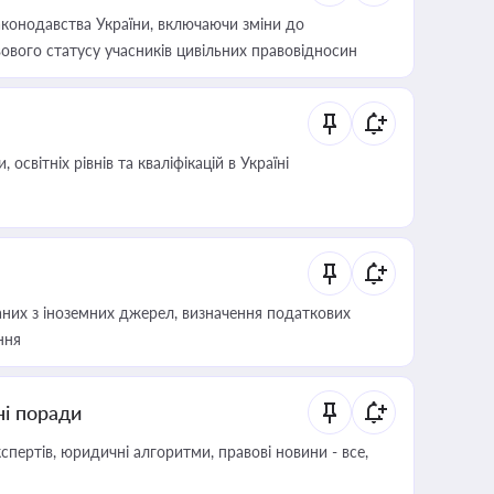
конодавства України, включаючи зміни до
ового статусу учасників цивільних правовідносин
світніх рівнів та кваліфікацій в Україні
аних з іноземних джерел, визначення податкових
ння
ні поради
пертів, юридичні алгоритми, правові новини - все,