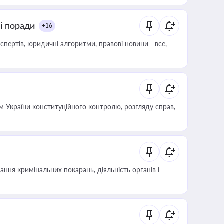
ні поради
+16
пертів, юридичні алгоритми, правові новини - все,
 України конституційного контролю, розгляду справ,
ння кримінальних покарань, діяльність органів і