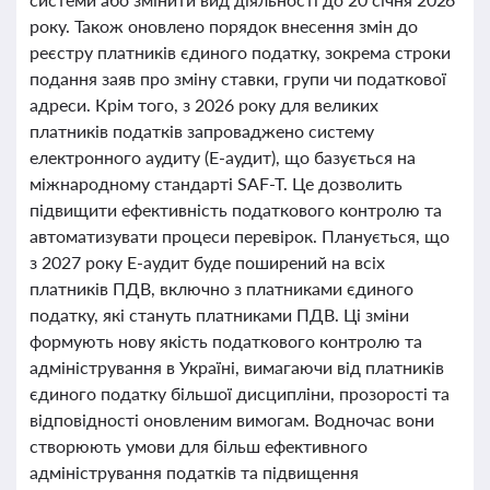
року. Також оновлено порядок внесення змін до
реєстру платників єдиного податку, зокрема строки
подання заяв про зміну ставки, групи чи податкової
адреси. Крім того, з 2026 року для великих
платників податків запроваджено систему
електронного аудиту (Е-аудит), що базується на
міжнародному стандарті SAF-T. Це дозволить
підвищити ефективність податкового контролю та
автоматизувати процеси перевірок. Планується, що
з 2027 року Е-аудит буде поширений на всіх
платників ПДВ, включно з платниками єдиного
податку, які стануть платниками ПДВ. Ці зміни
формують нову якість податкового контролю та
адміністрування в Україні, вимагаючи від платників
єдиного податку більшої дисципліни, прозорості та
відповідності оновленим вимогам. Водночас вони
створюють умови для більш ефективного
адміністрування податків та підвищення