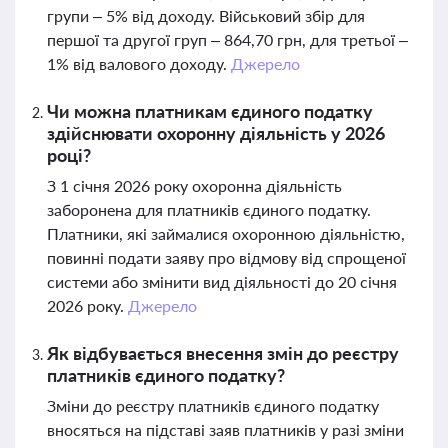
групи – 5% від доходу. Військовий збір для
першої та другої груп – 864,70 грн, для третьої –
1% від валового доходу.
Джерело
Чи можна платникам єдиного податку
здійснювати охоронну діяльність у 2026
році?
З 1 січня 2026 року охоронна діяльність
заборонена для платників єдиного податку.
Платники, які займалися охоронною діяльністю,
повинні подати заяву про відмову від спрощеної
системи або змінити вид діяльності до 20 січня
2026 року.
Джерело
Як відбувається внесення змін до реєстру
платників єдиного податку?
Зміни до реєстру платників єдиного податку
вносяться на підставі заяв платників у разі зміни