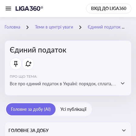
ВХІД ДО LIGA360
Головна
Теми в центрі уваги
Єдиний податок
Єдиний податок
ПРО ЩО ТЕМА:
Все про єдиний податок в Україні: порядок, сплата,
особливості
Головне за добу (AI)
Усі публікації
ГОЛОВНЕ ЗА ДОБУ