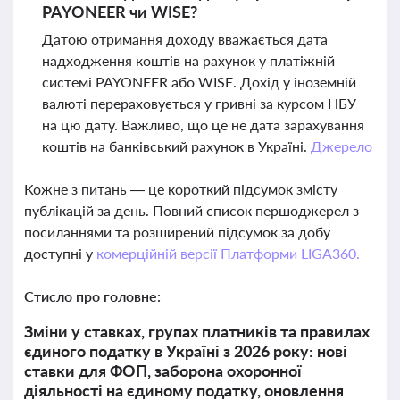
PAYONEER чи WISE?
Датою отримання доходу вважається дата
надходження коштів на рахунок у платіжній
системі PAYONEER або WISE. Дохід у іноземній
валюті перераховується у гривні за курсом НБУ
на цю дату. Важливо, що це не дата зарахування
коштів на банківський рахунок в Україні.
Джерело
Кожне з питань — це короткий підсумок змісту
публікацій за день. Повний список першоджерел з
посиланнями та розширений підсумок за добу
доступні у
комерційній версії Платформи LIGA360.
Стисло про головне:
Зміни у ставках, групах платників та правилах
єдиного податку в Україні з 2026 року: нові
ставки для ФОП, заборона охоронної
діяльності на єдиному податку, оновлення