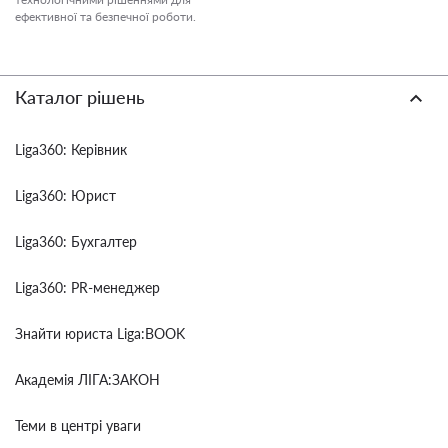
ефективної та безпечної роботи.
Каталог рішень
Liga360: Керівник
Liga360: Юрист
Liga360: Бухгалтер
Liga360: PR-менеджер
Знайти юриста Liga:BOOK
Академія ЛІГА:ЗАКОН
Теми в центрі уваги