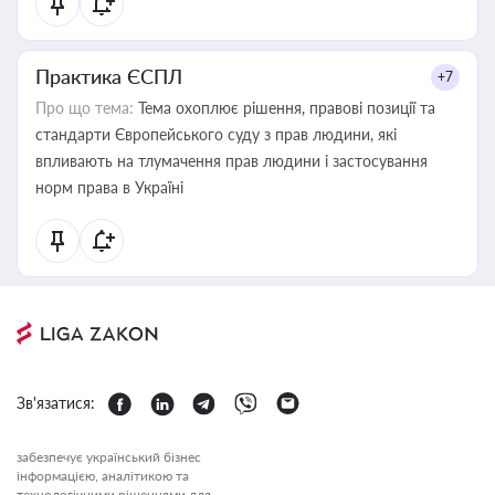
Практика ЄСПЛ
+7
Про що тема:
Тема охоплює рішення, правові позиції та
стандарти Європейського суду з прав людини, які
впливають на тлумачення прав людини і застосування
норм права в Україні
Зв'язатися:
забезпечує український бізнес
інформацією, аналітикою та
технологічними рішеннями для