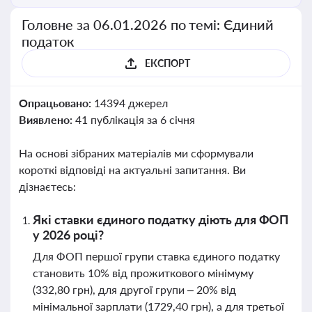
Головне за 06.01.2026 по темі: Єдиний
податок
ЕКСПОРТ
Опрацьовано:
14394 джерел
Виявлено:
41 публікація за 6 січня
На основі зібраних матеріалів ми сформували
короткі відповіді на актуальні запитання. Ви
дізнаєтесь:
Які ставки єдиного податку діють для ФОП
у 2026 році?
Для ФОП першої групи ставка єдиного податку
становить 10% від прожиткового мінімуму
(332,80 грн), для другої групи – 20% від
мінімальної зарплати (1729,40 грн), а для третьої