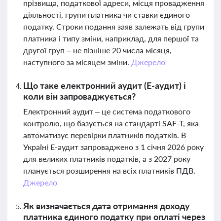
прізвища, податкової адреси, місця провадження
діяльності, групи платника чи ставки єдиного
податку. Строки подання заяв залежать від групи
платника і типу зміни, наприклад, для першої та
другої груп – не пізніше 20 числа місяця,
наступного за місяцем зміни.
Джерело
Що таке електронний аудит (Е-аудит) і
коли він запроваджується?
Електронний аудит – це система податкового
контролю, що базується на стандарті SAF-T, яка
автоматизує перевірки платників податків. В
Україні Е-аудит запроваджено з 1 січня 2026 року
для великих платників податків, а з 2027 року
планується розширення на всіх платників ПДВ.
Джерело
Як визначається дата отримання доходу
платника єдиного податку при оплаті через