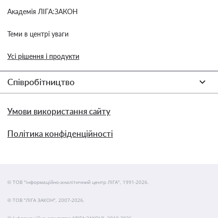
Академія ЛІГА:ЗАКОН
Теми в центрі уваги
Усі рішення і продукти
Співробітництво
Умови використання сайту
Політика конфіденційності
© ТОВ "інформаційно-аналітичний центр ЛІГА", 1991-2026.
© ТОВ "ЛІГА ЗАКОН", 2007-2026.