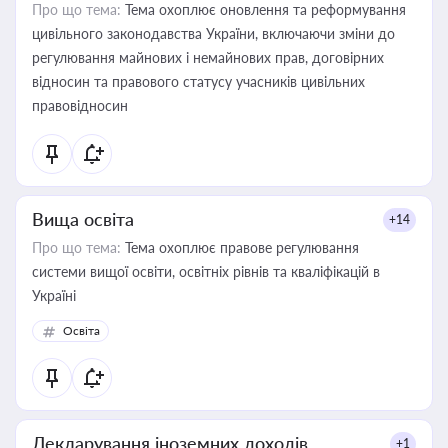
Про що тема:
Тема охоплює оновлення та реформування
цивільного законодавства України, включаючи зміни до
регулювання майнових і немайнових прав, договірних
відносин та правового статусу учасників цивільних
правовідносин
Вища освіта
+14
Про що тема:
Тема охоплює правове регулювання
системи вищої освіти, освітніх рівнів та кваліфікацій в
Україні
Освіта
Декларування іноземних доходів
+1