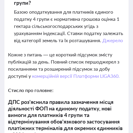
групи?
Базою оподаткування для платників єдиного
податку 4 групи є нормативна грошова оцінка 1
гектара сільськогосподарських угідь з
урахуванням індексації. Ставки податку залежать
від категорії земель та їх розташування.
Джерело
Кожне з питань — це короткий підсумок змісту
публікацій за день. Повний список першоджерел з
посиланнями та розширений підсумок за добу
доступні у
комерційній версії Платформи LIGA360.
Стисло про головне:
ДПС роз'яснила правила зазначення місця
діяльності ФОП на єдиному податку, нові
вимоги для платників 4 групи та
відтермінування обов'язкового застосування
платіжних терміналів для окремих єдинників