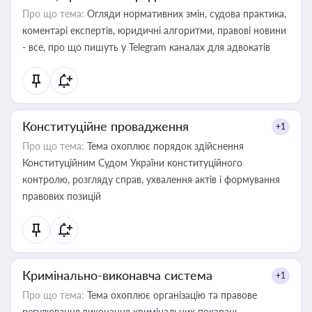
Про що тема:
Огляди нормативних змін, судова практика,
коментарі експертів, юридичні алгоритми, правові новини
- все, про що пишуть у Telegram каналах для адвокатів
Конституційне провадження
+1
Про що тема:
Тема охоплює порядок здійснення
Конституційним Судом України конституційного
контролю, розгляду справ, ухвалення актів і формування
правових позицій
Кримінально-виконавча система
+1
Про що тема:
Тема охоплює організацію та правове
регулювання виконання кримінальних покарань,