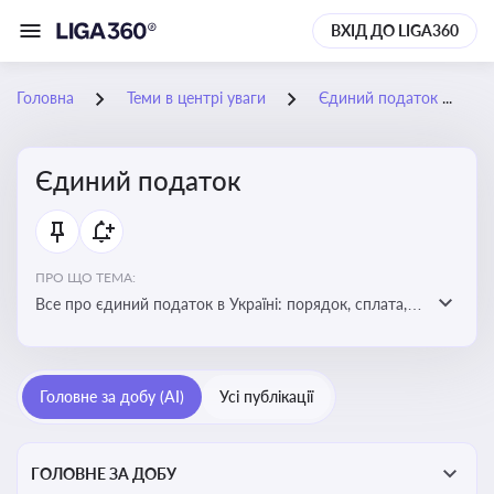
ВХІД ДО LIGA360
Головна
Теми в центрі уваги
Єдиний податок
Єдиний податок
ПРО ЩО ТЕМА:
Все про єдиний податок в Україні: порядок, сплата,
особливості
Головне за добу (AI)
Усі публікації
ГОЛОВНЕ ЗА ДОБУ