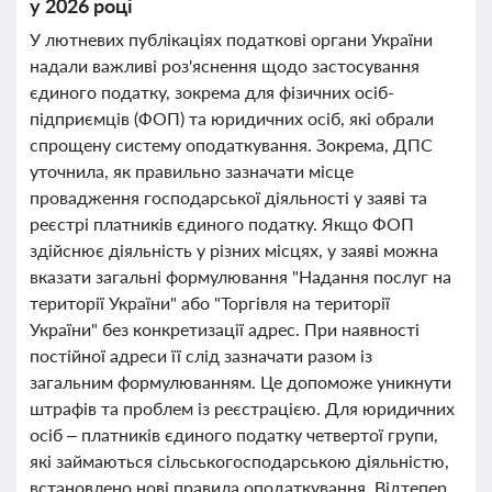
у 2026 році
У лютневих публікаціях податкові органи України
надали важливі роз'яснення щодо застосування
єдиного податку, зокрема для фізичних осіб-
підприємців (ФОП) та юридичних осіб, які обрали
спрощену систему оподаткування. Зокрема, ДПС
уточнила, як правильно зазначати місце
провадження господарської діяльності у заяві та
реєстрі платників єдиного податку. Якщо ФОП
здійснює діяльність у різних місцях, у заяві можна
вказати загальні формулювання "Надання послуг на
території України" або "Торгівля на території
України" без конкретизації адрес. При наявності
постійної адреси її слід зазначати разом із
загальним формулюванням. Це допоможе уникнути
штрафів та проблем із реєстрацією. Для юридичних
осіб – платників єдиного податку четвертої групи,
які займаються сільськогосподарською діяльністю,
встановлено нові правила оподаткування. Відтепер