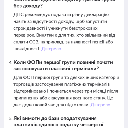
без доходу?
ДПС рекомендує подавати річну декларацію
навіть за відсутності доходу, щоб запустити
строк давності і уникнути безстрокових
перевірок. Винятки є для тих, хто звільнений від
сплати ЄСВ, наприклад, за наявності пенсії або
інвалідності.
Джерело
Коли ФОПи першої групи повинні почати
застосовувати платіжні термінали?
Для ФОП першої групи та деяких інших категорій
торговців застосування платіжних терміналів
відтерміновано і почнеться через три місяці після
припинення або скасування воєнного стану. Це
дає додатковий час для підготовки.
Джерело
Які вимоги до бази оподаткування
платників єдиного податку четвертої