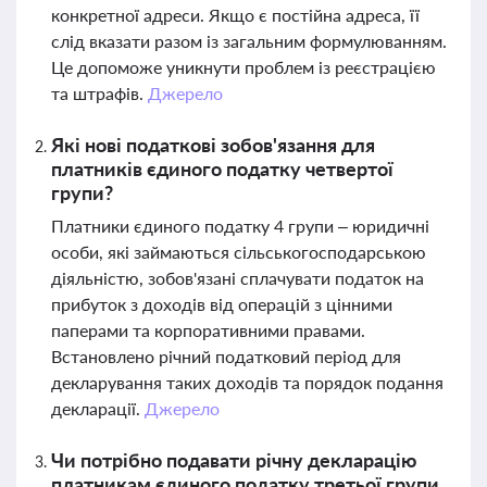
конкретної адреси. Якщо є постійна адреса, її
слід вказати разом із загальним формулюванням.
Це допоможе уникнути проблем із реєстрацією
та штрафів.
Джерело
Які нові податкові зобов'язання для
платників єдиного податку четвертої
групи?
Платники єдиного податку 4 групи – юридичні
особи, які займаються сільськогосподарською
діяльністю, зобов'язані сплачувати податок на
прибуток з доходів від операцій з цінними
паперами та корпоративними правами.
Встановлено річний податковий період для
декларування таких доходів та порядок подання
декларації.
Джерело
Чи потрібно подавати річну декларацію
платникам єдиного податку третьої групи