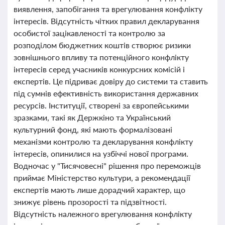
виявлення, запобігання та врегулювання конфлікту
інтересів. Відсутність чітких правил декларування
особистої зацікавленості та контролю за
розподілом бюджетних коштів створює ризики
зовнішнього впливу та потенційного конфлікту
інтересів серед учасників конкурсних комісій і
експертів. Це підриває довіру до системи та ставить
під сумнів ефективність використання державних
ресурсів. Інституції, створені за європейськими
зразками, такі як Держкіно та Український
культурний фонд, які мають формалізовані
механізми контролю та декларування конфлікту
інтересів, опинилися на узбіччі нової програми.
Водночас у "Тисячовесні" рішення про переможців
приймає Міністерство культури, а рекомендації
експертів мають лише дорадчий характер, що
знижує рівень прозорості та підзвітності.
Відсутність належного врегулювання конфлікту