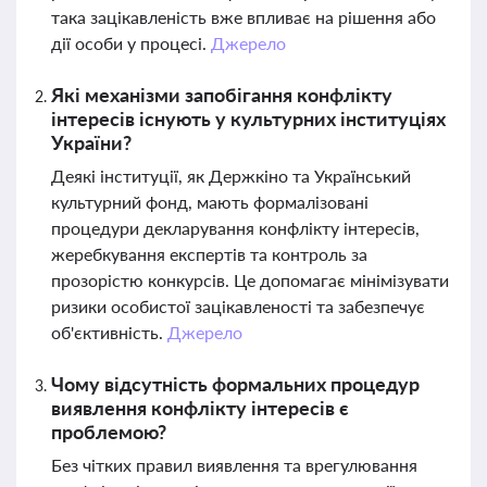
така зацікавленість вже впливає на рішення або
дії особи у процесі.
Джерело
Які механізми запобігання конфлікту
інтересів існують у культурних інституціях
України?
Деякі інституції, як Держкіно та Український
культурний фонд, мають формалізовані
процедури декларування конфлікту інтересів,
жеребкування експертів та контроль за
прозорістю конкурсів. Це допомагає мінімізувати
ризики особистої зацікавленості та забезпечує
об'єктивність.
Джерело
Чому відсутність формальних процедур
виявлення конфлікту інтересів є
проблемою?
Без чітких правил виявлення та врегулювання