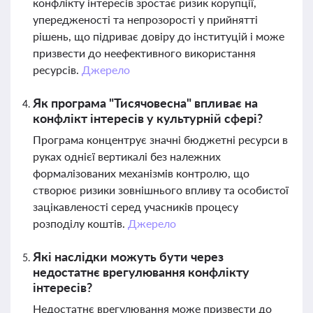
конфлікту інтересів зростає ризик корупції,
упередженості та непрозорості у прийнятті
рішень, що підриває довіру до інституцій і може
призвести до неефективного використання
ресурсів.
Джерело
Як програма "Тисячовесна" впливає на
конфлікт інтересів у культурній сфері?
Програма концентрує значні бюджетні ресурси в
руках однієї вертикалі без належних
формалізованих механізмів контролю, що
створює ризики зовнішнього впливу та особистої
зацікавленості серед учасників процесу
розподілу коштів.
Джерело
Які наслідки можуть бути через
недостатнє врегулювання конфлікту
інтересів?
Недостатнє врегулювання може призвести до