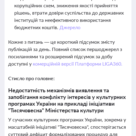
корупційних схем, зниження якості прийняття
рішень, втрати довіри суспільства до державних
інституцій та неефективного використання
бюджетних коштів.
Джерело
Кожне з питань — це короткий підсумок змісту
публікацій за день. Повний список першоджерел з
посиланнями та розширений підсумок за добу
доступні у
комерційній версії Платформи LIGA360.
Стисло про головне:
Недостатність механізмів виявлення та
запобігання конфлікту інтересів у культурних
програмах України на прикладі ініціативи
"Тисячовесна" Міністерства культури
У сучасних культурних програмах України, зокрема у
масштабній ініціативі "Тисячовесна", спостерігається
суттєвий дефіцит формалізованих процедур для