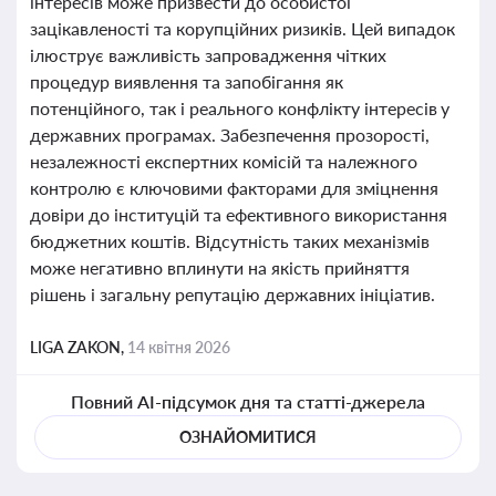
інтересів може призвести до особистої
зацікавленості та корупційних ризиків. Цей випадок
ілюструє важливість запровадження чітких
процедур виявлення та запобігання як
потенційного, так і реального конфлікту інтересів у
державних програмах. Забезпечення прозорості,
незалежності експертних комісій та належного
контролю є ключовими факторами для зміцнення
довіри до інституцій та ефективного використання
бюджетних коштів. Відсутність таких механізмів
може негативно вплинути на якість прийняття
рішень і загальну репутацію державних ініціатив.
LIGA ZAKON,
14 квітня 2026
Повний AI-підсумок дня та статті-джерела
ОЗНАЙОМИТИСЯ