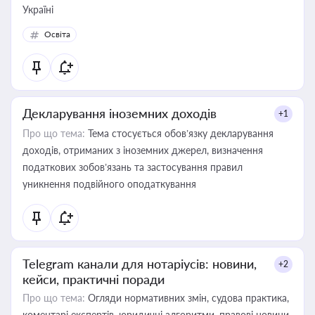
Україні
Освіта
Декларування іноземних доходів
+1
Про що тема:
Тема стосується обов’язку декларування
доходів, отриманих з іноземних джерел, визначення
податкових зобов’язань та застосування правил
уникнення подвійного оподаткування
Telegram канали для нотаріусів: новини,
+2
кейси, практичні поради
Про що тема:
Огляди нормативних змін, судова практика,
коментарі експертів, юридичні алгоритми, правові новини