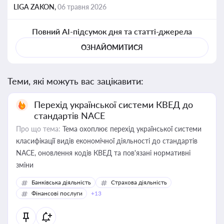
LIGA ZAKON,
06 травня 2026
Повний AI-підсумок дня та статті-джерела
ОЗНАЙОМИТИСЯ
Теми, які можуть вас зацікавити:
Перехід української системи КВЕД до
стандартів NACE
Про що тема:
Тема охоплює перехід української системи
класифікації видів економічної діяльності до стандартів
NACE, оновлення кодів КВЕД та пов'язані нормативні
зміни
Банківська діяльність
Страхова діяльність
Фінансові послуги
+13