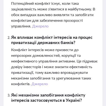
Потенційний конфлікт існує, коли така
зацікавленість може з'явитися в майбутньому. В
обох випадках важливо виявляти та запобігати
конфліктам для забезпечення прозорості
управління.
Джерело
Як впливає конфлікт інтересів на процес
приватизації державних банків?
Конфлікт інтересів може призвести до
непрозорих домовленостей, корупції та
неефективного управління активами. Це підриває
довіру інвесторів і може знизити ефективність
приватизації, тому важливо впроваджувати
механізми запобігання та урегулювання таких
конфліктів.
Джерело
Які механізми запобігання конфлікту
інтересів застосовуються в Україні?