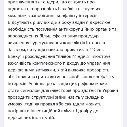
призначення та тендери, що свідчить про
недостатню прозорість і слабкість існуючих
механізмів запобігання конфлікту інтересів.
Відсутність рішучих дій з боку влади підкреслює
необхідність посилення антикорупційних органів та
впровадження більш ефективних процедур
виявлення і урегулювання конфліктів інтересів.
Загалом, ситуація навколо приватизації "Сенс
Банку" і розслідування "плівок Міндіча" ілюструє
важливість комплексного підходу до управління
державними активами, який включає прозорість,
чіткі правила гри та активне запобігання конфлікту
інтересів. Успішна реалізація цих реформ може
стати сигналом для інвесторів про здатність України
проводити структурні зміни навіть у складних
умовах, тоді як провал або скандали можуть
погіршити інвестиційний клімат і довіру до
державних інституцій.