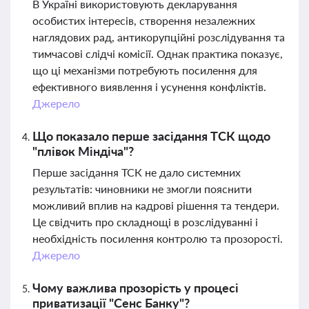
В Україні використовують декларування
особистих інтересів, створення незалежних
наглядових рад, антикорупційні розслідування та
тимчасові слідчі комісії. Однак практика показує,
що ці механізми потребують посилення для
ефективного виявлення і усунення конфліктів.
Джерело
Що показало перше засідання ТСК щодо
"плівок Міндіча"?
Перше засідання ТСК не дало системних
результатів: чиновники не змогли пояснити
можливий вплив на кадрові рішення та тендери.
Це свідчить про складнощі в розслідуванні і
необхідність посилення контролю та прозорості.
Джерело
Чому важлива прозорість у процесі
приватизації "Сенс Банку"?