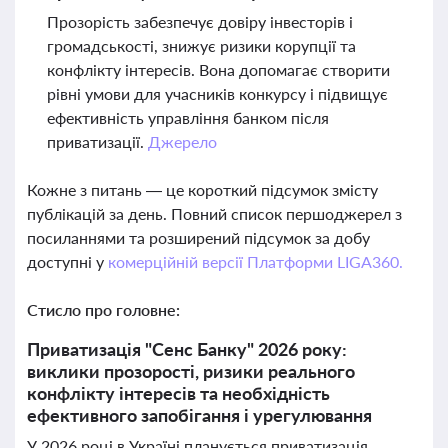
Прозорість забезпечує довіру інвесторів і
громадськості, знижує ризики корупції та
конфлікту інтересів. Вона допомагає створити
рівні умови для учасників конкурсу і підвищує
ефективність управління банком після
приватизації.
Джерело
Кожне з питань — це короткий підсумок змісту
публікацій за день. Повний список першоджерел з
посиланнями та розширений підсумок за добу
доступні у
комерційній версії Платформи LIGA360.
Стисло про головне:
Приватизація "Сенс Банку" 2026 року:
виклики прозорості, ризики реального
конфлікту інтересів та необхідність
ефективного запобігання і урегулювання
У 2026 році в Україні планується приватизація