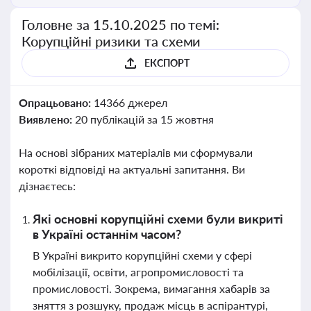
Головне за 15.10.2025 по темі:
Корупційні ризики та схеми
ЕКСПОРТ
Опрацьовано:
14366 джерел
Виявлено:
20 публікацій за 15 жовтня
На основі зібраних матеріалів ми сформували
короткі відповіді на актуальні запитання. Ви
дізнаєтесь:
Які основні корупційні схеми були викриті
в Україні останнім часом?
В Україні викрито корупційні схеми у сфері
мобілізації, освіти, агропромисловості та
промисловості. Зокрема, вимагання хабарів за
зняття з розшуку, продаж місць в аспірантурі,