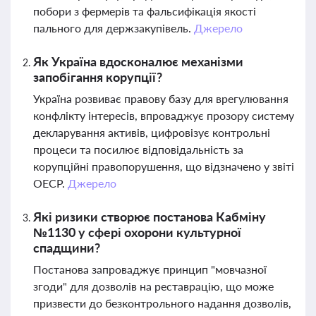
побори з фермерів та фальсифікація якості
пального для держзакупівель.
Джерело
Як Україна вдосконалює механізми
запобігання корупції?
Україна розвиває правову базу для врегулювання
конфлікту інтересів, впроваджує прозору систему
декларування активів, цифровізує контрольні
процеси та посилює відповідальність за
корупційні правопорушення, що відзначено у звіті
ОЕСР.
Джерело
Які ризики створює постанова Кабміну
№1130 у сфері охорони культурної
спадщини?
Постанова запроваджує принцип "мовчазної
згоди" для дозволів на реставрацію, що може
призвести до безконтрольного надання дозволів,