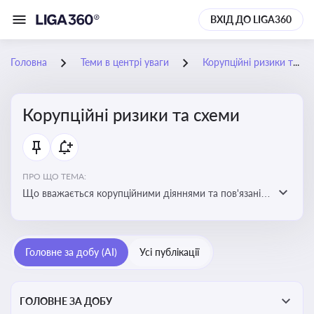
ВХІД ДО LIGA360
Головна
Теми в центрі уваги
Корупційні ризики та схеми
Корупційні ризики та схеми
ПРО ЩО ТЕМА:
Що вважається корупційними діяннями та пов'язані з
цим ризики для бізнесу
Головне за добу (AI)
Усі публікації
ГОЛОВНЕ ЗА ДОБУ