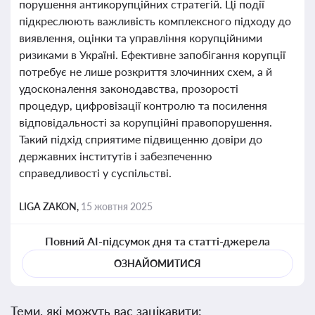
порушення антикорупційних стратегій. Ці події
підкреслюють важливість комплексного підходу до
виявлення, оцінки та управління корупційними
ризиками в Україні. Ефективне запобігання корупції
потребує не лише розкриття злочинних схем, а й
удосконалення законодавства, прозорості
процедур, цифровізації контролю та посилення
відповідальності за корупційні правопорушення.
Такий підхід сприятиме підвищенню довіри до
державних інститутів і забезпеченню
справедливості у суспільстві.
LIGA ZAKON,
15 жовтня 2025
Повний AI-підсумок дня та статті-джерела
ОЗНАЙОМИТИСЯ
Теми, які можуть вас зацікавити: