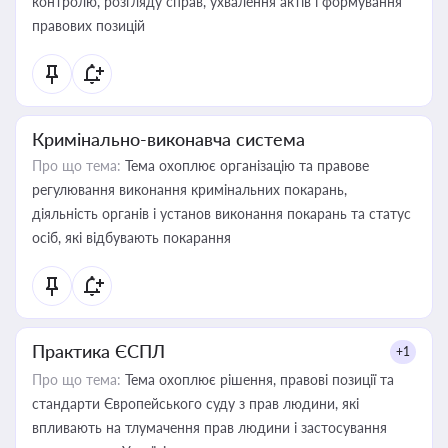
контролю, розгляду справ, ухвалення актів і формування
правових позицій
Кримінально-виконавча система
Про що тема:
Тема охоплює організацію та правове
регулювання виконання кримінальних покарань,
діяльність органів і установ виконання покарань та статус
осіб, які відбувають покарання
Практика ЄСПЛ
+1
Про що тема:
Тема охоплює рішення, правові позиції та
стандарти Європейського суду з прав людини, які
впливають на тлумачення прав людини і застосування