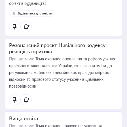
об’єктів будівництва
Будівельна діяльність
Резонансний проєкт Цивільного кодексу:
реакції та критика
Про що тема:
Тема охоплює оновлення та реформування
цивільного законодавства України, включаючи зміни до
регулювання майнових і немайнових прав, договірних
відносин та правового статусу учасників цивільних
правовідносин
Вища освіта
Про що тема:
Тема охоплює правове регулювання