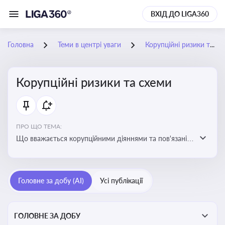
ВХІД ДО LIGA360
Головна
Теми в центрі уваги
Корупційні ризики та схеми
Корупційні ризики та схеми
ПРО ЩО ТЕМА:
Що вважається корупційними діяннями та пов'язані з
цим ризики для бізнесу
Головне за добу (AI)
Усі публікації
ГОЛОВНЕ ЗА ДОБУ