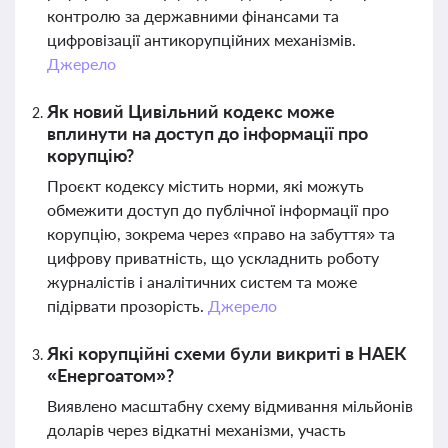
контролю за державними фінансами та
цифровізації антикорупційних механізмів.
Джерело
Як новий Цивільний кодекс може
вплинути на доступ до інформації про
корупцію?
Проєкт кодексу містить норми, які можуть
обмежити доступ до публічної інформації про
корупцію, зокрема через «право на забуття» та
цифрову приватність, що ускладнить роботу
журналістів і аналітичних систем та може
підірвати прозорість.
Джерело
Які корупційні схеми були викриті в НАЕК
«Енергоатом»?
Виявлено масштабну схему відмивання мільйонів
доларів через відкатні механізми, участь