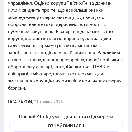
управління. Оцінка корупції в Україні за даними
НАЗК свідчить про те, що найбільші ризики
зосереджені у сферах митниці, будівництва,
оборони, енергетики, державної власності та
публічних закупівель. Експерти відзначають, що
корупція залишається поширеною, але завдяки
галузевим реформам і розвитку механізмів
запобігання є сподівання на її зниження. Важливим
є також впровадження прозорої кадрової політики в
оборонному секторі, що здійснюється НАЗК у
співпраці з міжнародними партнерами, для
зменшення корупційних ризиків у критичних сферах
безпеки.
LIGA ZAKON,
01 травня 2026
Повний AI-підсумок дня та статті-джерела
ОЗНАЙОМИТИСЯ