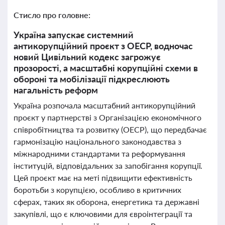
Стисло про головне:
Україна запускає системний
антикорупційний проєкт з ОЕСР, водночас
новий Цивільний кодекс загрожує
прозорості, а масштабні корупційні схеми в
обороні та мобілізації підкреслюють
нагальність реформ
Україна розпочала масштабний антикорупційний
проєкт у партнерстві з Організацією економічного
співробітництва та розвитку (ОЕСР), що передбачає
гармонізацію національного законодавства з
міжнародними стандартами та реформування
інституцій, відповідальних за запобігання корупції.
Цей проєкт має на меті підвищити ефективність
боротьби з корупцією, особливо в критичних
сферах, таких як оборона, енергетика та державні
закупівлі, що є ключовими для євроінтеграції та