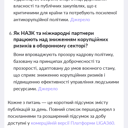
власності та публічних закупівлях, що є
критичними для країни та потребують посиленої
антикорупційної політики.
Джерело
Як НАЗК та міжнародні партнери
працюють над зниженням корупційних
ризиків в оборонному секторі?
Вони впроваджують прозору кадрову політику,
базовану на принципах доброчесності та
прозорості, адаптовану до умов воєнного стану,
що сприяє зниженню корупційних ризиків і
підвищенню ефективності управління людськими
ресурсами.
Джерело
Кожне з питань — це короткий підсумок змісту
публікацій за день. Повний список першоджерел з
посиланнями та розширений підсумок за добу
доступні у
комерційній версії Платформи LIGA360.