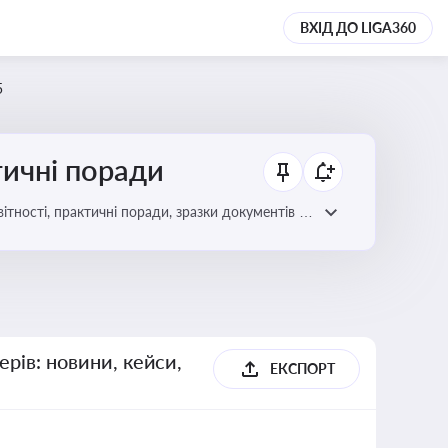
ВХІД ДО LIGA360
5
тичні поради
ітності, практичні поради, зразки документів і
ерів: новини, кейси,
ЕКСПОРТ