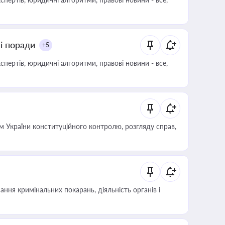
ні поради
+5
пертів, юридичні алгоритми, правові новини - все,
 України конституційного контролю, розгляду справ,
ння кримінальних покарань, діяльність органів і