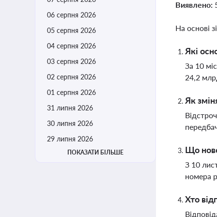
Виявлено:
06 серпня 2026
На основі з
05 серпня 2026
04 серпня 2026
Які осн
03 серпня 2026
За 10 мі
02 серпня 2026
24,2 млр
01 серпня 2026
Як змін
31 липня 2026
Відстроч
30 липня 2026
передбач
29 липня 2026
Що ново
ПОКАЗАТИ БІЛЬШЕ
З 10 лис
номера р
Хто від
Відповід