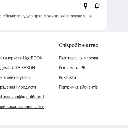
опейського суду з прав людини, які впливають на
Співробітництво
айти юриста Liga:BOOK
Партнерська мережа
адемія ЛІГА:ЗАКОН
Реклама та PR
и в центрі уваги
Контакти
 рішення і продукти
Підтримка абонентів
ітика конфіденційності
ви використання сайту