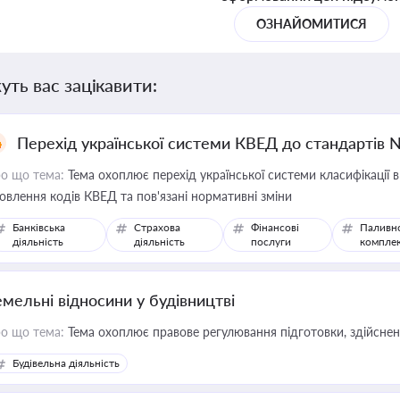
ОЗНАЙОМИТИСЯ
уть вас зацікавити:
Перехід української системи КВЕД до стандартів 
о що тема:
Тема охоплює перехід української системи класифікації в
овлення кодів КВЕД та пов'язані нормативні зміни
Банківська
Страхова
Фінансові
Паливн
діяльність
діяльність
послуги
компле
емельні відносини у будівництві
о що тема:
Тема охоплює правове регулювання підготовки, здійсненн
Будівельна діяльність