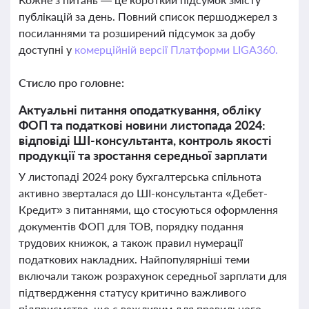
публікацій за день. Повний список першоджерел з
посиланнями та розширений підсумок за добу
доступні у
комерційній версії Платформи LIGA360.
Стисло про головне:
Актуальні питання оподаткування, обліку
ФОП та податкові новини листопада 2024:
відповіді ШІ-консультанта, контроль якості
продукції та зростання середньої зарплати
У листопаді 2024 року бухгалтерська спільнота
активно зверталася до ШІ-консультанта «Дебет-
Кредит» з питаннями, що стосуються оформлення
документів ФОП для ТОВ, порядку подання
трудових книжок, а також правил нумерації
податкових накладних. Найпопулярніші теми
включали також розрахунок середньої зарплати для
підтвердження статусу критично важливого
підприємства, що є важливим для правильного