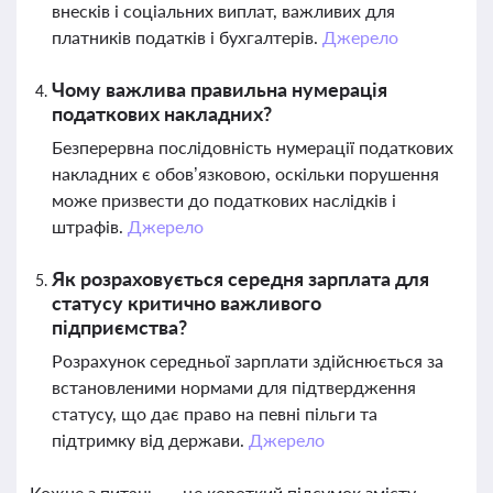
внесків і соціальних виплат, важливих для
платників податків і бухгалтерів.
Джерело
Чому важлива правильна нумерація
податкових накладних?
Безперервна послідовність нумерації податкових
накладних є обов’язковою, оскільки порушення
може призвести до податкових наслідків і
штрафів.
Джерело
Як розраховується середня зарплата для
статусу критично важливого
підприємства?
Розрахунок середньої зарплати здійснюється за
встановленими нормами для підтвердження
статусу, що дає право на певні пільги та
підтримку від держави.
Джерело
Кожне з питань — це короткий підсумок змісту