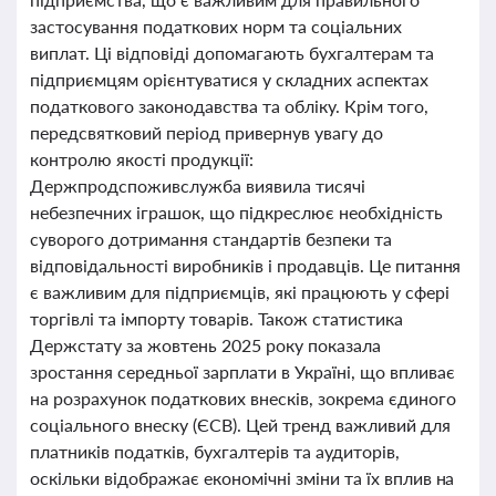
застосування податкових норм та соціальних
виплат. Ці відповіді допомагають бухгалтерам та
підприємцям орієнтуватися у складних аспектах
податкового законодавства та обліку. Крім того,
передсвятковий період привернув увагу до
контролю якості продукції:
Держпродспоживслужба виявила тисячі
небезпечних іграшок, що підкреслює необхідність
суворого дотримання стандартів безпеки та
відповідальності виробників і продавців. Це питання
є важливим для підприємців, які працюють у сфері
торгівлі та імпорту товарів. Також статистика
Держстату за жовтень 2025 року показала
зростання середньої зарплати в Україні, що впливає
на розрахунок податкових внесків, зокрема єдиного
соціального внеску (ЄСВ). Цей тренд важливий для
платників податків, бухгалтерів та аудиторів,
оскільки відображає економічні зміни та їх вплив на