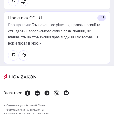
Практика ЄСПЛ
+18
Про що тема:
Тема охоплює рішення, правові позиції та
стандарти Європейського суду з прав людини, які
впливають на тлумачення прав людини і застосування
норм права в Україні
Зв'язатися:
забезпечує український бізнес
інформацією, аналітикою та
технологічними рішеннями для