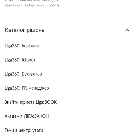
ефективної та безпечної роботи.
Каталог рішень
Liga360: Керівник
Liga360: Юрист
Liga360: Бухгалтер
Liga360: PR-менеджер
Знайти юриста Liga:BOOK
Академія ЛІГА:ЗАКОН
Теми в центрі уваги