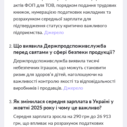
актів ФОП для ТОВ, порядком подання трудових
книжок, нумерацією податкових накладних та
розрахунком середньої зарплати для
підтвердження статусу критично важливого
підприємства.
Джерело
Що виявила Держпродспоживслужба
перед святами у сфері безпеки продукції?
Держпродспоживслужба виявила тисячі
небезпечних іграшок, що можуть становити
ризик для здоров’я дітей, наголошуючи на
важливості контролю якості та відповідальності
виробників і продавців.
Джерело
Як змінилася середня зарплата в Україні у
жовтні 2025 року і чому це важливо?
Середня зарплата зросла на 290 грн до 26 913
грн, що впливає на розрахунок податкових