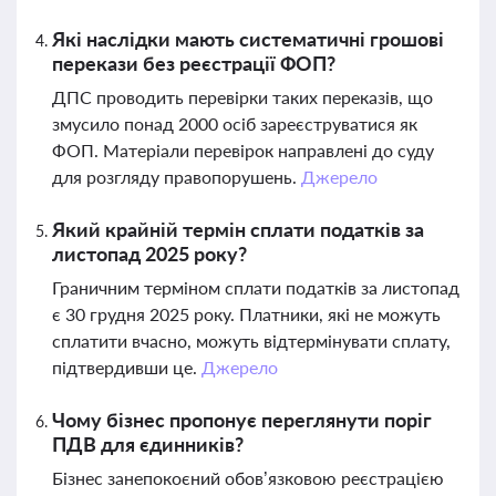
Які наслідки мають систематичні грошові
перекази без реєстрації ФОП?
ДПС проводить перевірки таких переказів, що
змусило понад 2000 осіб зареєструватися як
ФОП. Матеріали перевірок направлені до суду
для розгляду правопорушень.
Джерело
Який крайній термін сплати податків за
листопад 2025 року?
Граничним терміном сплати податків за листопад
є 30 грудня 2025 року. Платники, які не можуть
сплатити вчасно, можуть відтермінувати сплату,
підтвердивши це.
Джерело
Чому бізнес пропонує переглянути поріг
ПДВ для єдинників?
Бізнес занепокоєний обов’язковою реєстрацією