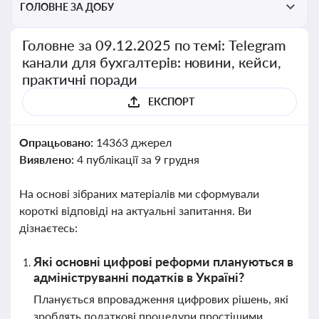
ГОЛОВНЕ ЗА ДОБУ
Головне за 09.12.2025 по темі: Telegram
канали для бухгалтерів: новини, кейси,
практичні поради
ЕКСПОРТ
Опрацьовано:
14363 джерел
Виявлено:
4 публікації за 9 грудня
На основі зібраних матеріалів ми сформували
короткі відповіді на актуальні запитання. Ви
дізнаєтесь:
Які основні цифрові реформи плануються в
адмініструванні податків в Україні?
Планується впровадження цифрових рішень, які
зроблять податкові процедури простішими,