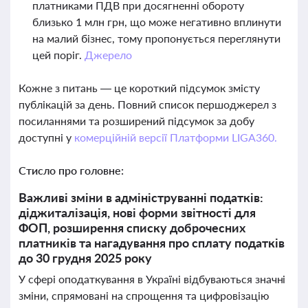
платниками ПДВ при досягненні обороту
близько 1 млн грн, що може негативно вплинути
на малий бізнес, тому пропонується переглянути
цей поріг.
Джерело
Кожне з питань — це короткий підсумок змісту
публікацій за день. Повний список першоджерел з
посиланнями та розширений підсумок за добу
доступні у
комерційній версії Платформи LIGA360.
Стисло про головне:
Важливі зміни в адмініструванні податків:
діджиталізація, нові форми звітності для
ФОП, розширення списку доброчесних
платників та нагадування про сплату податків
до 30 грудня 2025 року
У сфері оподаткування в Україні відбуваються значні
зміни, спрямовані на спрощення та цифровізацію