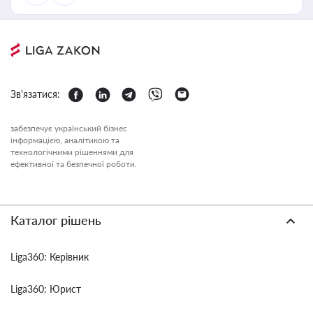
Зв'язатися:
забезпечує український бізнес
інформацією, аналітикою та
технологічними рішеннями для
ефективної та безпечної роботи.
Каталог рішень
Liga360: Керівник
Liga360: Юрист