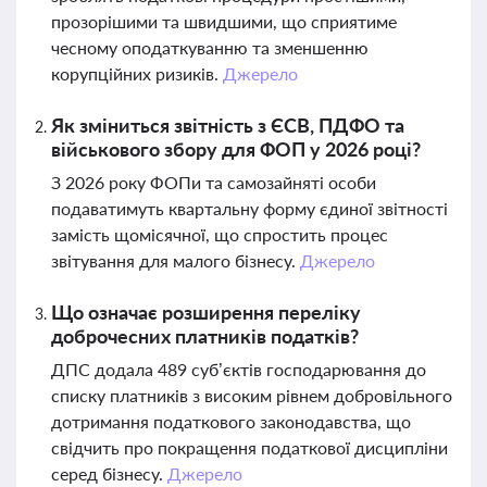
прозорішими та швидшими, що сприятиме
чесному оподаткуванню та зменшенню
корупційних ризиків.
Джерело
Як зміниться звітність з ЄСВ, ПДФО та
військового збору для ФОП у 2026 році?
З 2026 року ФОПи та самозайняті особи
подаватимуть квартальну форму єдиної звітності
замість щомісячної, що спростить процес
звітування для малого бізнесу.
Джерело
Що означає розширення переліку
доброчесних платників податків?
ДПС додала 489 суб’єктів господарювання до
списку платників з високим рівнем добровільного
дотримання податкового законодавства, що
свідчить про покращення податкової дисципліни
серед бізнесу.
Джерело