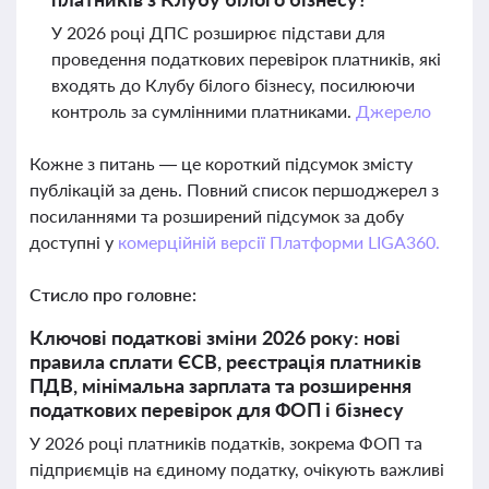
У 2026 році ДПС розширює підстави для
проведення податкових перевірок платників, які
входять до Клубу білого бізнесу, посилюючи
контроль за сумлінними платниками.
Джерело
Кожне з питань — це короткий підсумок змісту
публікацій за день. Повний список першоджерел з
посиланнями та розширений підсумок за добу
доступні у
комерційній версії Платформи LIGA360.
Стисло про головне:
Ключові податкові зміни 2026 року: нові
правила сплати ЄСВ, реєстрація платників
ПДВ, мінімальна зарплата та розширення
податкових перевірок для ФОП і бізнесу
У 2026 році платників податків, зокрема ФОП та
підприємців на єдиному податку, очікують важливі