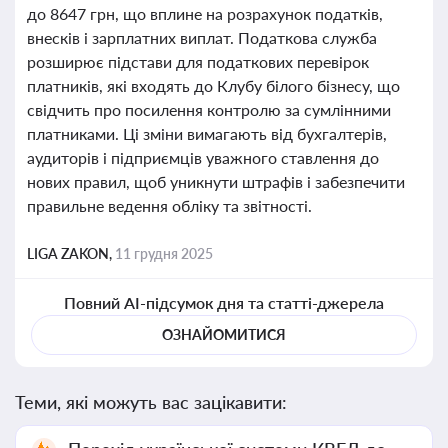
до 8647 грн, що вплине на розрахунок податків,
внесків і зарплатних виплат. Податкова служба
розширює підстави для податкових перевірок
платників, які входять до Клубу білого бізнесу, що
свідчить про посилення контролю за сумлінними
платниками. Ці зміни вимагають від бухгалтерів,
аудиторів і підприємців уважного ставлення до
нових правил, щоб уникнути штрафів і забезпечити
правильне ведення обліку та звітності.
LIGA ZAKON,
11 грудня 2025
Повний AI-підсумок дня та статті-джерела
ОЗНАЙОМИТИСЯ
Теми, які можуть вас зацікавити: