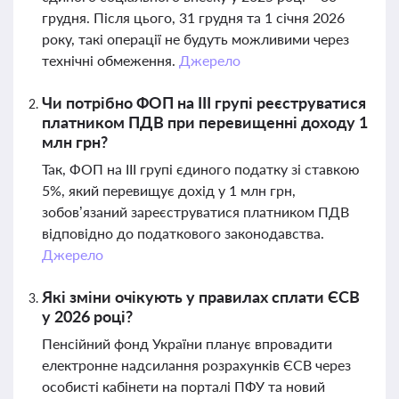
грудня. Після цього, 31 грудня та 1 січня 2026
року, такі операції не будуть можливими через
технічні обмеження.
Джерело
Чи потрібно ФОП на ІІІ групі реєструватися
платником ПДВ при перевищенні доходу 1
млн грн?
Так, ФОП на ІІІ групі єдиного податку зі ставкою
5%, який перевищує дохід у 1 млн грн,
зобов’язаний зареєструватися платником ПДВ
відповідно до податкового законодавства.
Джерело
Які зміни очікують у правилах сплати ЄСВ
у 2026 році?
Пенсійний фонд України планує впровадити
електронне надсилання розрахунків ЄСВ через
особисті кабінети на порталі ПФУ та новий