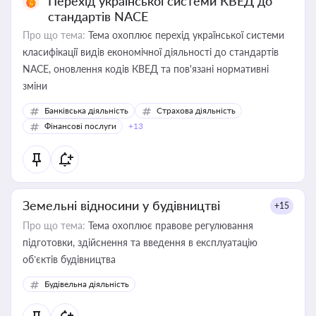
Перехід української системи КВЕД до
стандартів NACE
Про що тема:
Тема охоплює перехід української системи
класифікації видів економічної діяльності до стандартів
NACE, оновлення кодів КВЕД та пов'язані нормативні
зміни
Банківська діяльність
Страхова діяльність
Фінансові послуги
+13
Земельні відносини у будівництві
+15
Про що тема:
Тема охоплює правове регулювання
підготовки, здійснення та введення в експлуатацію
об’єктів будівництва
Будівельна діяльність