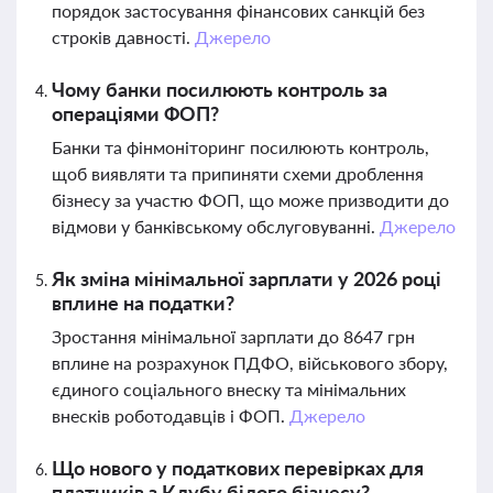
порядок застосування фінансових санкцій без
строків давності.
Джерело
Чому банки посилюють контроль за
операціями ФОП?
Банки та фінмоніторинг посилюють контроль,
щоб виявляти та припиняти схеми дроблення
бізнесу за участю ФОП, що може призводити до
відмови у банківському обслуговуванні.
Джерело
Як зміна мінімальної зарплати у 2026 році
вплине на податки?
Зростання мінімальної зарплати до 8647 грн
вплине на розрахунок ПДФО, військового збору,
єдиного соціального внеску та мінімальних
внесків роботодавців і ФОП.
Джерело
Що нового у податкових перевірках для
платників з Клубу білого бізнесу?