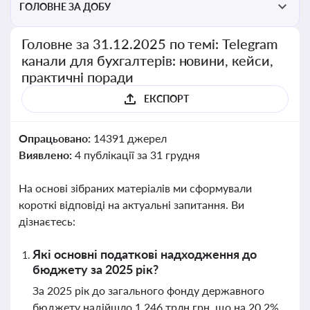
ГОЛОВНЕ ЗА ДОБУ
Головне за 31.12.2025 по темі: Telegram
канали для бухгалтерів: новини, кейси,
практичні поради
ЕКСПОРТ
Опрацьовано:
14391 джерел
Виявлено:
4 публікації за 31 грудня
На основі зібраних матеріалів ми сформували
короткі відповіді на актуальні запитання. Ви
дізнаєтесь:
Які основні податкові надходження до
бюджету за 2025 рік?
За 2025 рік до загального фонду державного
бюджету надійшло 1,246 трлн грн, що на 20,2%