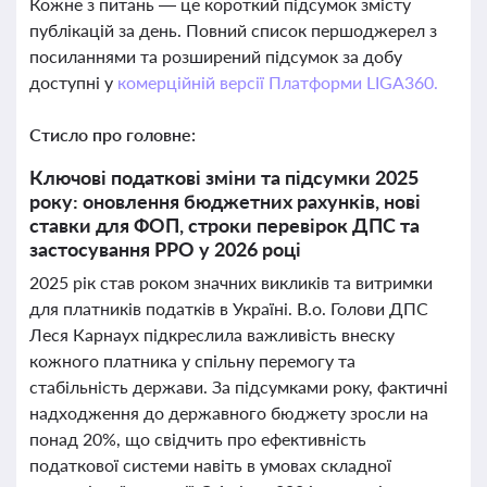
Кожне з питань — це короткий підсумок змісту
публікацій за день. Повний список першоджерел з
посиланнями та розширений підсумок за добу
доступні у
комерційній версії Платформи LIGA360.
Стисло про головне:
Ключові податкові зміни та підсумки 2025
року: оновлення бюджетних рахунків, нові
ставки для ФОП, строки перевірок ДПС та
застосування РРО у 2026 році
2025 рік став роком значних викликів та витримки
для платників податків в Україні. В.о. Голови ДПС
Леся Карнаух підкреслила важливість внеску
кожного платника у спільну перемогу та
стабільність держави. За підсумками року, фактичні
надходження до державного бюджету зросли на
понад 20%, що свідчить про ефективність
податкової системи навіть в умовах складної