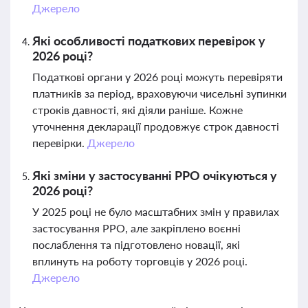
Джерело
Які особливості податкових перевірок у
2026 році?
Податкові органи у 2026 році можуть перевіряти
платників за період, враховуючи чисельні зупинки
строків давності, які діяли раніше. Кожне
уточнення декларації продовжує строк давності
перевірки.
Джерело
Які зміни у застосуванні РРО очікуються у
2026 році?
У 2025 році не було масштабних змін у правилах
застосування РРО, але закріплено воєнні
послаблення та підготовлено новації, які
вплинуть на роботу торговців у 2026 році.
Джерело