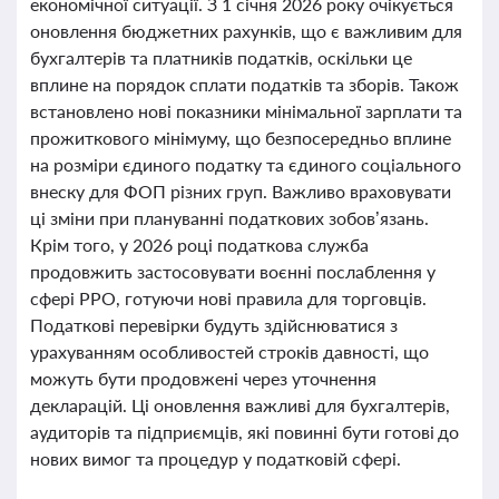
економічної ситуації. З 1 січня 2026 року очікується
оновлення бюджетних рахунків, що є важливим для
бухгалтерів та платників податків, оскільки це
вплине на порядок сплати податків та зборів. Також
встановлено нові показники мінімальної зарплати та
прожиткового мінімуму, що безпосередньо вплине
на розміри єдиного податку та єдиного соціального
внеску для ФОП різних груп. Важливо враховувати
ці зміни при плануванні податкових зобов’язань.
Крім того, у 2026 році податкова служба
продовжить застосовувати воєнні послаблення у
сфері РРО, готуючи нові правила для торговців.
Податкові перевірки будуть здійснюватися з
урахуванням особливостей строків давності, що
можуть бути продовжені через уточнення
декларацій. Ці оновлення важливі для бухгалтерів,
аудиторів та підприємців, які повинні бути готові до
нових вимог та процедур у податковій сфері.